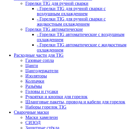
Горелки TIG для ручной сварки
- Горелки TIG для ручной сварки с
воздушным охлаждением
- Горелки TIG для ручной сварки с
жидкостным охлаждением
Горелки TIG автоматические
- Горелки TIG автоматические с воздушным
охлаждением
- Горелки TIG автоматические с жидкостным
охлаждением
Расходные части для TIG
Газовые сопла
Цанги
Цангодержатели
Изоляторы
Колпачки
Разъёмы
Головы и гусаки
Рукоятки и кнопки для горелок
Шланговые пакеты, провода и кабели для горелок
Наборы горелок TIG
Сварочные маски
Маски хамелеон
СИЗОД
Защитные стёкла