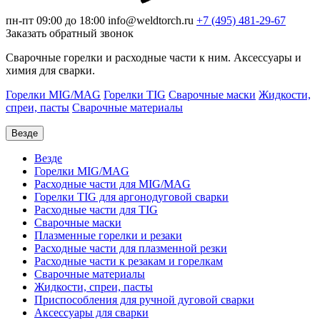
пн-пт 09:00 до 18:00
info@weldtorch.ru
+7 (495) 481-29-67
Заказать обратный звонок
Сварочные горелки и расходные части к ним. Аксессуары и
химия для сварки.
Горелки MIG/MAG
Горелки TIG
Сварочные маски
Жидкости,
спреи, пасты
Сварочные материалы
Везде
Везде
Горелки MIG/MAG
Расходные части для MIG/MAG
Горелки TIG для аргонодуговой сварки
Расходные части для TIG
Сварочные маски
Плазменные горелки и резаки
Расходные части для плазменной резки
Расходные части к резакам и горелкам
Сварочные материалы
Жидкости, спреи, пасты
Приспособления для ручной дуговой сварки
Аксессуары для сварки