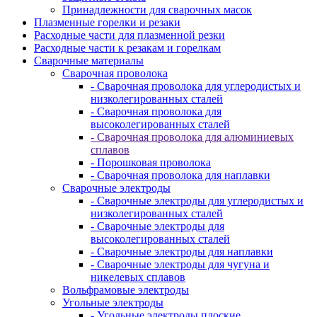
Принадлежности для сварочных масок
Плазменные горелки и резаки
Расходные части для плазменной резки
Расходные части к резакам и горелкам
Сварочные материалы
Сварочная проволока
- Сварочная проволока для углеродистых и
низколегированных сталей
- Сварочная проволока для
высоколегированных сталей
- Сварочная проволока для алюминиевых
сплавов
- Порошковая проволока
- Сварочная проволока для наплавки
Сварочные электроды
- Сварочные электроды для углеродистых и
низколегированных сталей
- Сварочные электроды для
высоколегированных сталей
- Сварочные электроды для наплавки
- Сварочные электроды для чугуна и
никелевых сплавов
Вольфрамовые электроды
Угольные электроды
- Угольные электроды плоские