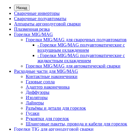
Назад
Сварочные инверторы
Сварочные полуавтоматы
Аппараты аргонодуговой сварки
Плазменная резка
Горелки MIG/MAG
Горелки MIG/MAG для сварочных полуавтоматов
- Горелки MIG/MAG полуавтоматические с
воздушным охлаждением
- Горелки MIG/MAG полуавтоматические с
жидкостным охлаждением
Горелки MIG/MAG для автоматической сварки
Расходные части для MIG/MAG
Контактные наконечники
Газовые сопла
Адаптер наконечника
Диффузоры
Изоляторы
Лайнеры
Разъёмы и детали для горелок
Гусаки
Рукоятки для горелок
Шланговые пакеты, провода и кабели для горелок
Горелки TIG для аргонодуговой сварки