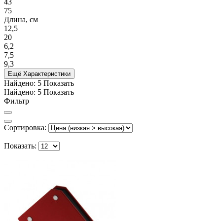
43
75
Длина, см
12,5
20
6,2
7,5
9,3
Ещё Характеристики
Найдено:
5
Показать
Найдено:
5
Показать
Фильтр
Сортировка:
Показать: