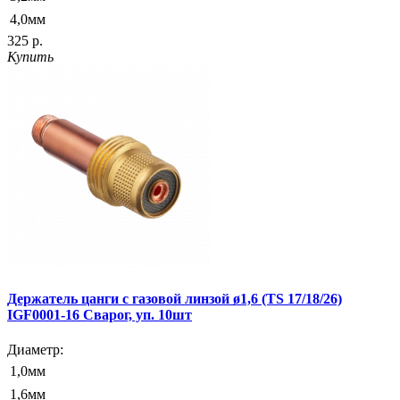
4,0мм
325 р.
Купить
Держатель цанги c газовой линзой ø1,6 (TS 17/18/26)
IGF0001-16 Сварог, уп. 10шт
Диаметр:
1,0мм
1,6мм