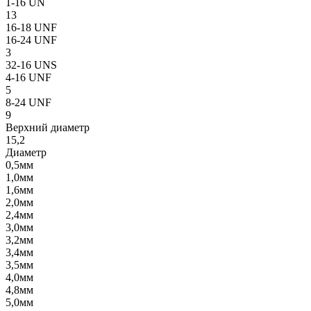
1-16 UN
13
16-18 UNF
16-24 UNF
3
32-16 UNS
4-16 UNF
5
8-24 UNF
9
Верхний диаметр
15,2
Диаметр
0,5мм
1,0мм
1,6мм
2,0мм
2,4мм
3,0мм
3,2мм
3,4мм
3,5мм
4,0мм
4,8мм
5,0мм