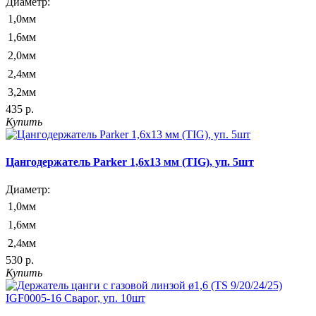
Диаметр:
1,0мм
1,6мм
2,0мм
2,4мм
3,2мм
435 р.
Купить
Цангодержатель Parker 1,6x13 мм (TIG), уп. 5шт
Диаметр:
1,0мм
1,6мм
2,4мм
530 р.
Купить