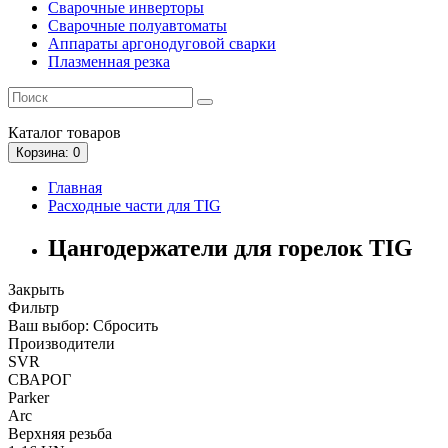
Сварочные инверторы
Сварочные полуавтоматы
Аппараты аргонодуговой сварки
Плазменная резка
Каталог
товаров
Корзина
: 0
Главная
Расходные части для TIG
Цангодержатели для горелок TIG
Закрыть
Фильтр
Ваш выбор:
Сбросить
Производители
SVR
СВАРОГ
Parker
Arc
Верхняя резьба