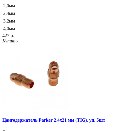
2,0мм
2,4мм
3,2мм
4,0мм
427 р.
Купить
Цангодержатель Parker 2,4x21 мм (TIG), уп. 5шт