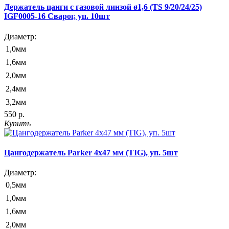
Держатель цанги c газовой линзой ø1,6 (TS 9/20/24/25)
IGF0005-16 Сварог, уп. 10шт
Диаметр:
1,0мм
1,6мм
2,0мм
2,4мм
3,2мм
550 р.
Купить
Цангодержатель Parker 4x47 мм (TIG), уп. 5шт
Диаметр:
0,5мм
1,0мм
1,6мм
2,0мм