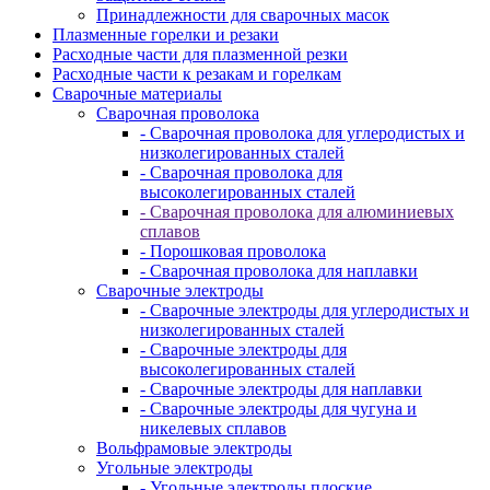
Принадлежности для сварочных масок
Плазменные горелки и резаки
Расходные части для плазменной резки
Расходные части к резакам и горелкам
Сварочные материалы
Сварочная проволока
- Сварочная проволока для углеродистых и
низколегированных сталей
- Сварочная проволока для
высоколегированных сталей
- Сварочная проволока для алюминиевых
сплавов
- Порошковая проволока
- Сварочная проволока для наплавки
Сварочные электроды
- Сварочные электроды для углеродистых и
низколегированных сталей
- Сварочные электроды для
высоколегированных сталей
- Сварочные электроды для наплавки
- Сварочные электроды для чугуна и
никелевых сплавов
Вольфрамовые электроды
Угольные электроды
- Угольные электроды плоские