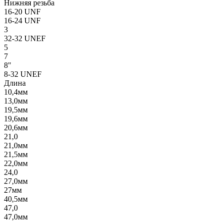
Нижняя резьба
16-20 UNF
16-24 UNF
3
32-32 UNEF
5
7
8"
8-32 UNEF
Длина
10,4мм
13,0мм
19,5мм
19,6мм
20,6мм
21,0
21,0мм
21,5мм
22,0мм
24,0
27,0мм
27мм
40,5мм
47,0
47,0мм