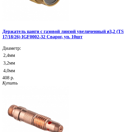
Держатель цанги c газовой линзой увеличенный ø3,2 (TS
17/18/26) IGF0002-32 Сварог, уп. 10шт
Диаметр:
2,4мм
3,2мм
4,0мм
408 р.
Купить