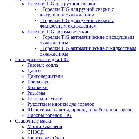
Горелки TIG для ручной сварки
- Горелки TIG для ручной сварки с
воздушным охлаждением
- Горелки TIG для ручной сварки с
жидкостным охлаждением
Горелки TIG автоматические
- Горелки TIG автоматические с воздушным
охлаждением
- Горелки TIG автоматические с жидкостным
охлаждением
Расходные части для TIG
Газовые сопла
Цанги
Цангодержатели
Изоляторы
Колпачки
Разъёмы
Головы и гусаки
Рукоятки и кнопки для горелок
Шланговые пакеты, провода и кабели для горелок
Наборы горелок TIG
Сварочные маски
Маски хамелеон
СИЗОД
Защитные стёкла