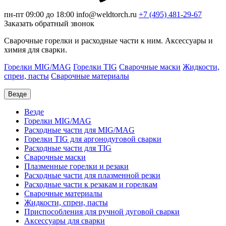
пн-пт 09:00 до 18:00
info@weldtorch.ru
+7 (495) 481-29-67
Заказать обратный звонок
Сварочные горелки и расходные части к ним. Аксессуары и
химия для сварки.
Горелки MIG/MAG
Горелки TIG
Сварочные маски
Жидкости,
спреи, пасты
Сварочные материалы
Везде
Везде
Горелки MIG/MAG
Расходные части для MIG/MAG
Горелки TIG для аргонодуговой сварки
Расходные части для TIG
Сварочные маски
Плазменные горелки и резаки
Расходные части для плазменной резки
Расходные части к резакам и горелкам
Сварочные материалы
Жидкости, спреи, пасты
Приспособления для ручной дуговой сварки
Аксессуары для сварки