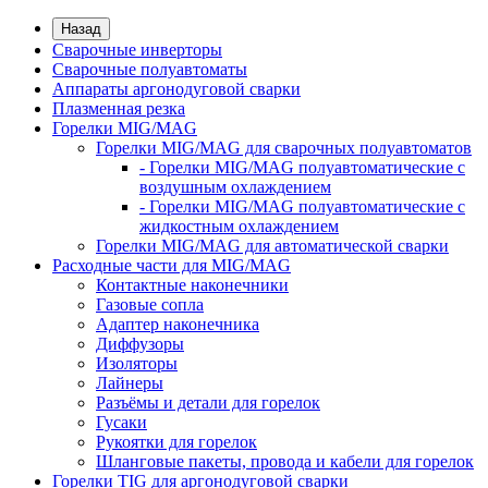
Назад
Сварочные инверторы
Сварочные полуавтоматы
Аппараты аргонодуговой сварки
Плазменная резка
Горелки MIG/MAG
Горелки MIG/MAG для сварочных полуавтоматов
- Горелки MIG/MAG полуавтоматические с
воздушным охлаждением
- Горелки MIG/MAG полуавтоматические с
жидкостным охлаждением
Горелки MIG/MAG для автоматической сварки
Расходные части для MIG/MAG
Контактные наконечники
Газовые сопла
Адаптер наконечника
Диффузоры
Изоляторы
Лайнеры
Разъёмы и детали для горелок
Гусаки
Рукоятки для горелок
Шланговые пакеты, провода и кабели для горелок
Горелки TIG для аргонодуговой сварки