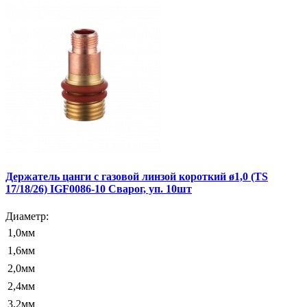
Держатель цанги c газовой линзой короткий ø1,0 (TS
17/18/26) IGF0086-10 Сварог, уп. 10шт
Диаметр:
1,0мм
1,6мм
2,0мм
2,4мм
3,2мм