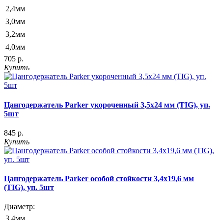
2,4мм
3,0мм
3,2мм
4,0мм
705 р.
Купить
Цангодержатель Parker укороченный 3,5x24 мм (TIG), уп.
5шт
845 р.
Купить
Цангодержатель Parker особой стойкости 3,4x19,6 мм
(TIG), уп. 5шт
Диаметр:
3,4мм