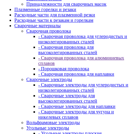
Принадлежности для сварочных масок
Плазменные горелки и резаки
Расходные части для плазменной резки
Расходные части к резакам и горелкам
Сварочные материалы
Сварочная проволока
- Сварочная проволока для углеродистых и
низколегированных сталей
- Сварочная проволока для
высоколегированных сталей
- Сварочная проволока для алюминиевых
сплавов
- Порошковая проволока
- Сварочная проволока для наплавки
Сварочные электроды
- Сварочные электроды для углеродистых и
низколегированных сталей
- Сварочные электроды для
высоколегированных сталей
- Сварочные электроды для наплавки
- Сварочные электроды для чугуна и
никелевых сплавов
Вольфрамовые электроды
Угольные электроды
- Угольные электроды плоские