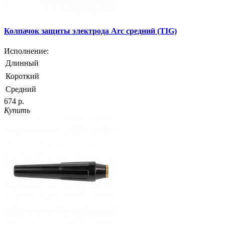
Колпачок защиты электрода Arc средний (TIG)
Исполнение:
Длинный
Короткий
Средний
674 р.
Купить