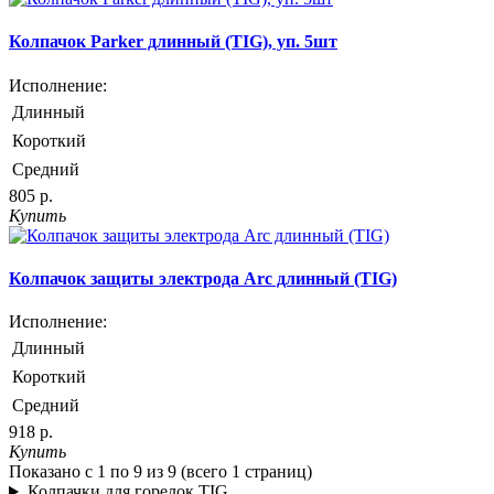
Колпачок Parker длинный (TIG), уп. 5шт
Исполнение:
Длинный
Короткий
Средний
805 р.
Купить
Колпачок защиты электрода Arc длинный (TIG)
Исполнение:
Длинный
Короткий
Средний
918 р.
Купить
Показано с 1 по 9 из 9 (всего 1 страниц)
Колпачки для горелок TIG