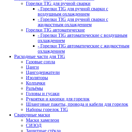
Горелки TIG для ручной сварки
- Горелки TIG для ручной сварки с
воздушным охлаждением
- Горелки TIG для ручной сварки с
жидкостным охлаждением
Горелки TIG автоматические
- Горелки TIG автоматические с воздушным
охлаждением
- Горелки TIG автоматические с жидкостным
охлаждением
Расходные части для TIG
Газовые сопла
Цанги
Цангодержатели
Изоляторы
Колпачки
Разъёмы
Головы и гусаки
Рукоятки и кнопки для горелок
Шланговые пакеты, провода и кабели для горелок
Наборы горелок TIG
Сварочные маски
Маски хамелеон
СИЗОД
Защитные стёкла