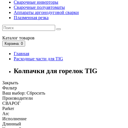
Сварочные инверторы
Сварочные полуавтоматы
Аппараты аргонодуговой сварки
Плазменная резка
Каталог
товаров
Корзина
: 0
Главная
Расходные части для TIG
Колпачки для горелок TIG
Закрыть
Фильтр
Ваш выбор:
Сбросить
Производители
СВАРОГ
Parker
Arc
Исполнение
Длинный