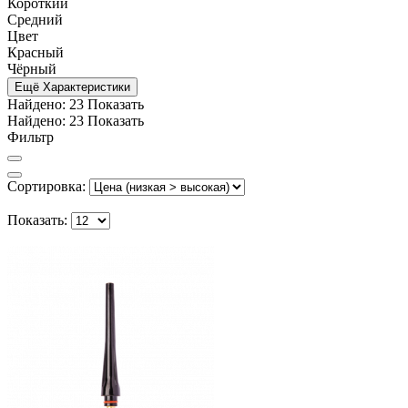
Короткий
Средний
Цвет
Красный
Чёрный
Ещё Характеристики
Найдено:
23
Показать
Найдено:
23
Показать
Фильтр
Сортировка:
Показать: