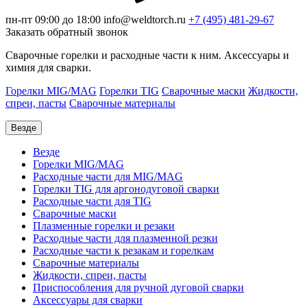
пн-пт 09:00 до 18:00
info@weldtorch.ru
+7 (495) 481-29-67
Заказать обратный звонок
Сварочные горелки и расходные части к ним. Аксессуары и
химия для сварки.
Горелки MIG/MAG
Горелки TIG
Сварочные маски
Жидкости,
спреи, пасты
Сварочные материалы
Везде
Везде
Горелки MIG/MAG
Расходные части для MIG/MAG
Горелки TIG для аргонодуговой сварки
Расходные части для TIG
Сварочные маски
Плазменные горелки и резаки
Расходные части для плазменной резки
Расходные части к резакам и горелкам
Сварочные материалы
Жидкости, спреи, пасты
Приспособления для ручной дуговой сварки
Аксессуары для сварки