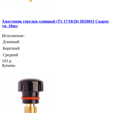
Хвостовик горелки длинный (TS 17/18/26) IHJ0011 Сварог,
уп. 10шт
Исполнение:
Длинный
Короткий
Средний
103 р.
Купить