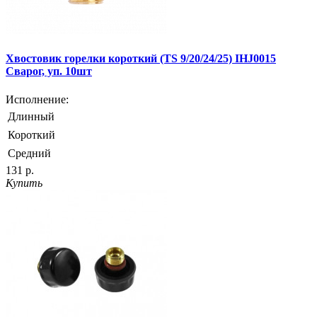
Хвостовик горелки короткий (TS 9/20/24/25) IHJ0015
Сварог, уп. 10шт
Исполнение:
Длинный
Короткий
Средний
131 р.
Купить