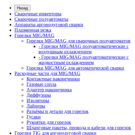
Назад
Сварочные инверторы
Сварочные полуавтоматы
Аппараты аргонодуговой сварки
Плазменная резка
Горелки MIG/MAG
Горелки MIG/MAG для сварочных полуавтоматов
- Горелки MIG/MAG полуавтоматические с
воздушным охлаждением
- Горелки MIG/MAG полуавтоматические с
жидкостным охлаждением
Горелки MIG/MAG для автоматической сварки
Расходные части для MIG/MAG
Контактные наконечники
Газовые сопла
Адаптер наконечника
Диффузоры
Изоляторы
Лайнеры
Разъёмы и детали для горелок
Гусаки
Рукоятки для горелок
Шланговые пакеты, провода и кабели для горелок
Горелки TIG для аргонодуговой сварки