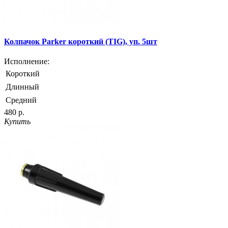
Колпачок Parker короткий (TIG), уп. 5шт
Исполнение:
Короткий
Длинный
Средний
480 р.
Купить