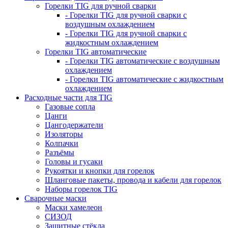
Горелки TIG для ручной сварки
- Горелки TIG для ручной сварки с
воздушным охлаждением
- Горелки TIG для ручной сварки с
жидкостным охлаждением
Горелки TIG автоматические
- Горелки TIG автоматические с воздушным
охлаждением
- Горелки TIG автоматические с жидкостным
охлаждением
Расходные части для TIG
Газовые сопла
Цанги
Цангодержатели
Изоляторы
Колпачки
Разъёмы
Головы и гусаки
Рукоятки и кнопки для горелок
Шланговые пакеты, провода и кабели для горелок
Наборы горелок TIG
Сварочные маски
Маски хамелеон
СИЗОД
Защитные стёкла