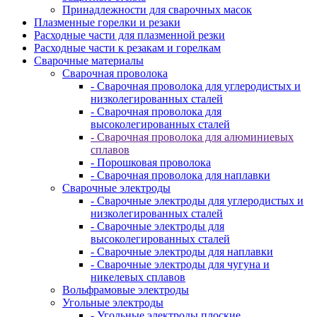
Принадлежности для сварочных масок
Плазменные горелки и резаки
Расходные части для плазменной резки
Расходные части к резакам и горелкам
Сварочные материалы
Сварочная проволока
- Сварочная проволока для углеродистых и
низколегированных сталей
- Сварочная проволока для
высоколегированных сталей
- Сварочная проволока для алюминиевых
сплавов
- Порошковая проволока
- Сварочная проволока для наплавки
Сварочные электроды
- Сварочные электроды для углеродистых и
низколегированных сталей
- Сварочные электроды для
высоколегированных сталей
- Сварочные электроды для наплавки
- Сварочные электроды для чугуна и
никелевых сплавов
Вольфрамовые электроды
Угольные электроды
- Угольные электроды плоские