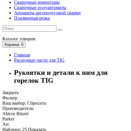
Сварочные инверторы
Сварочные полуавтоматы
Аппараты аргонодуговой сварки
Плазменная резка
Каталог
товаров
Корзина
: 0
Главная
Расходные части для TIG
Рукоятки и детали к ним для
горелок TIG
Закрыть
Фильтр
Ваш выбор:
Сбросить
Производители
Abicor Binzel
Parker
Arc
Найдено:
25
Показать