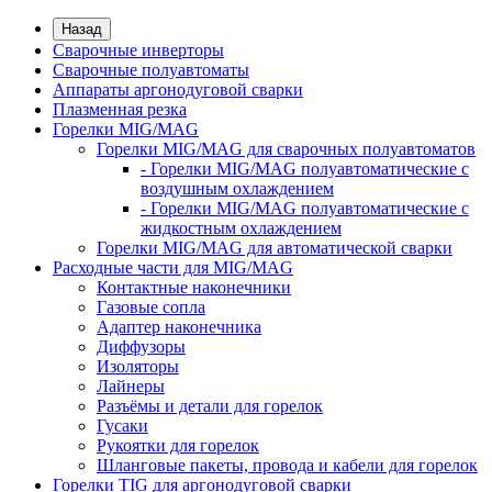
Назад
Сварочные инверторы
Сварочные полуавтоматы
Аппараты аргонодуговой сварки
Плазменная резка
Горелки MIG/MAG
Горелки MIG/MAG для сварочных полуавтоматов
- Горелки MIG/MAG полуавтоматические с
воздушным охлаждением
- Горелки MIG/MAG полуавтоматические с
жидкостным охлаждением
Горелки MIG/MAG для автоматической сварки
Расходные части для MIG/MAG
Контактные наконечники
Газовые сопла
Адаптер наконечника
Диффузоры
Изоляторы
Лайнеры
Разъёмы и детали для горелок
Гусаки
Рукоятки для горелок
Шланговые пакеты, провода и кабели для горелок
Горелки TIG для аргонодуговой сварки