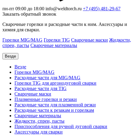
пн-пт 09:00 до 18:00
info@weldtorch.ru
+7 (495) 481-29-67
Заказать обратный звонок
Сварочные горелки и расходные части к ним. Аксессуары и
химия для сварки.
Горелки MIG/MAG
Горелки TIG
Сварочные маски
Жидкости,
спреи, пасты
Сварочные материалы
Везде
Везде
Горелки MIG/MAG
Расходные части для MIG/MAG
Горелки TIG для аргонодуговой сварки
Расходные части для TIG
Сварочные маски
Плазменные горелки и резаки
Расходные части для плазменной резки
Расходные части к резакам и горелкам
Сварочные материалы
Жидкости, спреи, пасты
Приспособления для ручной дуговой сварки
Аксессуары для сварки