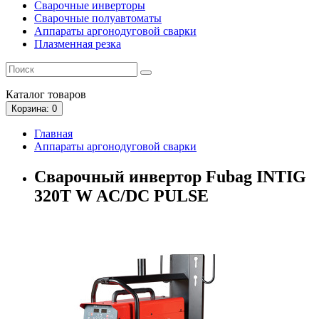
Сварочные инверторы
Сварочные полуавтоматы
Аппараты аргонодуговой сварки
Плазменная резка
Каталог
товаров
Корзина
: 0
Главная
Аппараты аргонодуговой сварки
Сварочный инвертор Fubag INTIG
320T W AC/DC PULSE