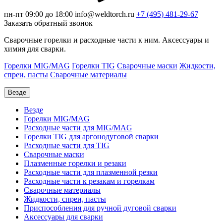
пн-пт 09:00 до 18:00
info@weldtorch.ru
+7 (495) 481-29-67
Заказать обратный звонок
Сварочные горелки и расходные части к ним. Аксессуары и
химия для сварки.
Горелки MIG/MAG
Горелки TIG
Сварочные маски
Жидкости,
спреи, пасты
Сварочные материалы
Везде
Везде
Горелки MIG/MAG
Расходные части для MIG/MAG
Горелки TIG для аргонодуговой сварки
Расходные части для TIG
Сварочные маски
Плазменные горелки и резаки
Расходные части для плазменной резки
Расходные части к резакам и горелкам
Сварочные материалы
Жидкости, спреи, пасты
Приспособления для ручной дуговой сварки
Аксессуары для сварки