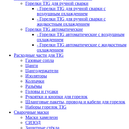
Горелки TIG для ручной сварки
- Горелки TIG для ручной сварки с
воздушным охлаждением
- Горелки TIG для ручной сварки с
жидкостным охлаждением
Горелки TIG автоматические
- Горелки TIG автоматические с воздушным
охлаждением
- Горелки TIG автоматические с жидкостным
охлаждением
Расходные части для TIG
Газовые сопла
Цанги
Цангодержатели
Изоляторы
Колпачки
Разъёмы
Головы и гусаки
Рукоятки и кнопки для горелок
Шланговые пакеты, провода и кабели для горелок
Наборы горелок TIG
Сварочные маски
Маски хамелеон
СИЗОД
Защитные стёкла