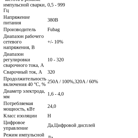
импульсной сварки,
0,5 - 999
Гц
Напряжение
380В
питания
Производитель
Fubag
Диапазон рабочего
сетевого
+/- 10%
напряжения, B
Диапазон
регулировки
10 - 320
сварочного тока, А
Сварочный ток, А
320
Продолжительность
250A / 100%,320A / 60%
включения 40 °C, %
Диаметр электрода,
1,6 - 4,0
мм
Потребляемая
24,0
мощность, кВт
Класс изоляции
Н
Цифровое
Да,Цифровой дисплей
управление
Режим импульсной
Да