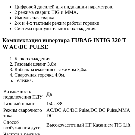
Цифровой дисплей для индикации параметров.
2 режима сварки: TIG и MMA.
Импульсная сварка.
2-х и 4-х тактный режим работы горелки.
Система принудительного охлаждения.
Комплектация инвертора FUBAG INTIG 320 T
W AC/DC PULSE
Блок охлаждения.
Газовый шланг 3,0м.
Кабель заземления с зажимом 3,0м.
Сварочная горелка 4,0м.
Тележка.
Возможность
Да
подключения ПДУ
Газовый шланг
1/4 - 3/8
Режим сварочного
AC/DC,AC/DC Pulse,DC,DC Pulse,MMA
тока
DC
Способ
Высокочастотный HF,Касанием TIG Lift
возбуждения дуги
Частота в режиме