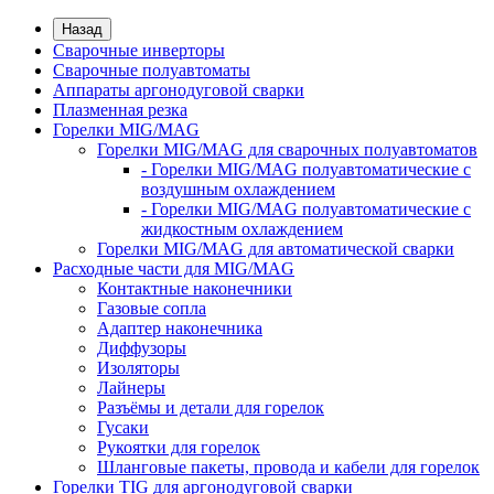
Назад
Сварочные инверторы
Сварочные полуавтоматы
Аппараты аргонодуговой сварки
Плазменная резка
Горелки MIG/MAG
Горелки MIG/MAG для сварочных полуавтоматов
- Горелки MIG/MAG полуавтоматические с
воздушным охлаждением
- Горелки MIG/MAG полуавтоматические с
жидкостным охлаждением
Горелки MIG/MAG для автоматической сварки
Расходные части для MIG/MAG
Контактные наконечники
Газовые сопла
Адаптер наконечника
Диффузоры
Изоляторы
Лайнеры
Разъёмы и детали для горелок
Гусаки
Рукоятки для горелок
Шланговые пакеты, провода и кабели для горелок
Горелки TIG для аргонодуговой сварки