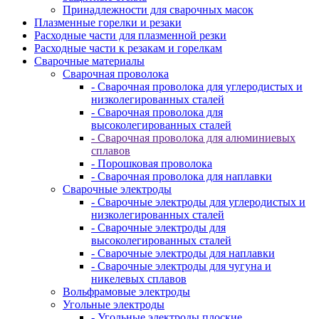
Принадлежности для сварочных масок
Плазменные горелки и резаки
Расходные части для плазменной резки
Расходные части к резакам и горелкам
Сварочные материалы
Сварочная проволока
- Сварочная проволока для углеродистых и
низколегированных сталей
- Сварочная проволока для
высоколегированных сталей
- Сварочная проволока для алюминиевых
сплавов
- Порошковая проволока
- Сварочная проволока для наплавки
Сварочные электроды
- Сварочные электроды для углеродистых и
низколегированных сталей
- Сварочные электроды для
высоколегированных сталей
- Сварочные электроды для наплавки
- Сварочные электроды для чугуна и
никелевых сплавов
Вольфрамовые электроды
Угольные электроды
- Угольные электроды плоские