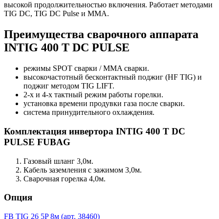
высокой продолжительностью включения. Работает методами
TIG DC, TIG DC Pulse и MMA.
Преимущества сварочного аппарата
INTIG 400 T DC PULSE
режимы SPOT сварки / MMA сварки.
высокочастотный бесконтактный поджиг (HF TIG) и
поджиг методом TIG LIFT.
2-х и 4-х тактный режим работы горелки.
установка времени продувки газа после сварки.
система принудительного охлаждения.
Комплектация инвертора INTIG 400 T DC
PULSE FUBAG
Газовый шланг 3,0м.
Кабель заземления с зажимом 3,0м.
Сварочная горелка 4,0м.
Опция
FB TIG 26 5P 8м (арт. 38460)