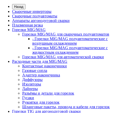
Назад
Сварочные инверторы
Сварочные полуавтоматы
Аппараты аргонодуговой сварки
Плазменная резка
Горелки MIG/MAG
Горелки MIG/MAG для сварочных полуавтоматов
- Горелки MIG/MAG полуавтоматические с
воздушным охлаждением
- Горелки MIG/MAG полуавтоматические с
жидкостным охлаждением
Горелки MIG/MAG для автоматической сварки
Расходные части для MIG/MAG
Контактные наконечники
Газовые сопла
Адаптер наконечника
Диффузоры
Изоляторы
Лайнеры
Разъёмы и детали для горелок
Гусаки
Рукоятки для горелок
Шланговые пакеты, провода и кабели для горелок
Горелки TIG для аргонодуговой сварки