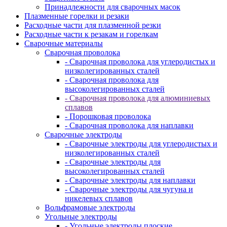
Принадлежности для сварочных масок
Плазменные горелки и резаки
Расходные части для плазменной резки
Расходные части к резакам и горелкам
Сварочные материалы
Сварочная проволока
- Сварочная проволока для углеродистых и
низколегированных сталей
- Сварочная проволока для
высоколегированных сталей
- Сварочная проволока для алюминиевых
сплавов
- Порошковая проволока
- Сварочная проволока для наплавки
Сварочные электроды
- Сварочные электроды для углеродистых и
низколегированных сталей
- Сварочные электроды для
высоколегированных сталей
- Сварочные электроды для наплавки
- Сварочные электроды для чугуна и
никелевых сплавов
Вольфрамовые электроды
Угольные электроды
- Угольные электроды плоские