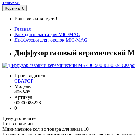
тележки
Корзина
: 0
Ваша корзина пуста!
Главная
Расходные части для MIG/MAG
Диффузоры для горелок MIG/MAG
Диффузор газовый керамический MS 
Производитель:
СВАРОГ
Модель:
4062-05
Артикул:
00000088228
0
Цену уточняйте
Нет в наличии
Минимальное кол-во товара для заказа 10
Предоставляем приоритетное обслуживание для юридических 