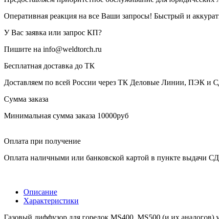
Оперативная реакция на все Ваши запросы! Быстрый и аккура
У Вас заявка или запрос КП?
Пишите на info@weldtorch.ru
Бесплатная доставка до ТК
Доставляем по всей России через ТК Деловые Линии, ПЭК и 
Сумма заказа
Минимальная сумма заказа 10000руб
Оплата при получение
Оплата наличными или банковской картой в пункте выдачи С
Описание
Характеристики
Газовый диффузор для горелок MS400, MS500 (и их аналогов) у