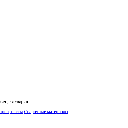
мия для сварки.
преи, пасты
Сварочные материалы