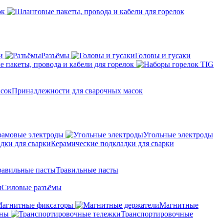
ок
и
Разъёмы
Головы и гусаки
 пакеты, провода и кабели для горелок
Принадлежности для сварочных масок
амовые электроды
Угольные электроды
Керамические подкладки для сварки
Травильные пасты
Силовые разъёмы
агнитные фиксаторы
Магнитные
аны
Транспортировочные