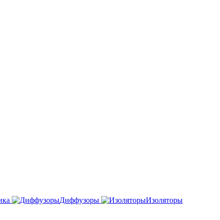
ика
Диффузоры
Изоляторы