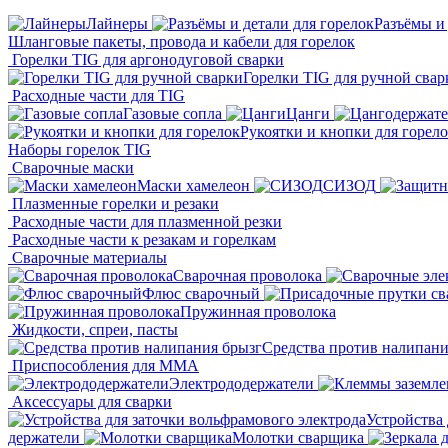
Лайнеры
Разъёмы и 
Шланговые пакеты, провода и кабели для горелок
Горелки TIG для аргонодуговой сварки
Горелки TIG для ручной свар
Расходные части для TIG
Газовые сопла
Цанги
Рукоятки и кнопки для горел
Наборы горелок TIG
Сварочные маски
Маски хамелеон
СИЗОД
Плазменные горелки и резаки
Расходные части для плазменной резки
Расходные части к резакам и горелкам
Сварочные материалы
Сварочная проволока
Флюс сварочный
Пружинная проволока
Жидкости, спреи, пасты
Средства против налипани
Приспособления для ММА
Электрододержатели
Аксессуары для сварки
Устройства 
держатели
Молотки сварщика