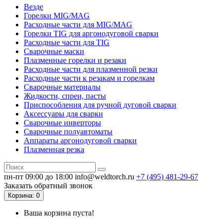
Везде
Горелки MIG/MAG
Расходные части для MIG/MAG
Горелки TIG для аргонодуговой сварки
Расходные части для TIG
Сварочные маски
Плазменные горелки и резаки
Расходные части для плазменной резки
Расходные части к резакам и горелкам
Сварочные материалы
Жидкости, спреи, пасты
Приспособления для ручной дуговой сварки
Аксессуары для сварки
Сварочные инверторы
Сварочные полуавтоматы
Аппараты аргонодуговой сварки
Плазменная резка
пн-пт 09:00 до 18:00
info@weldtorch.ru
+7 (495) 481-29-67
Заказать обратный звонок
Корзина
: 0
Ваша корзина пуста!