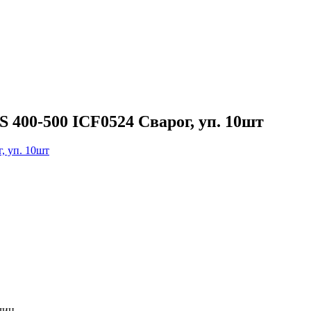
400-500 ICF0524 Сварог, уп. 10шт
лиц