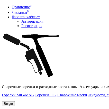
0
Сравнение
0
Закладки
Личный кабинет
Авторизация
Регистрация
Сварочные горелки и расходные части к ним. Аксессуары и хи
Горелки MIG/MAG
Горелки TIG
Сварочные маски
Жидкости, с
Везде