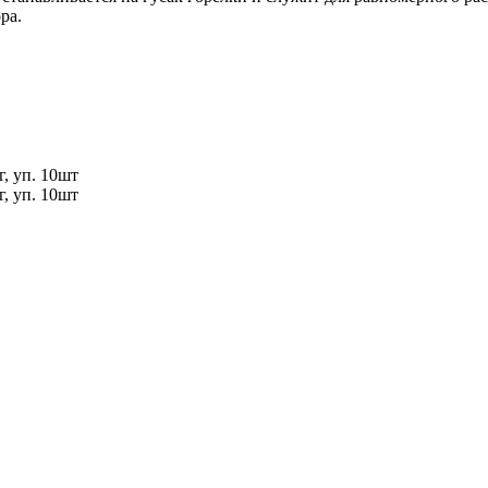
ра.
, уп. 10шт
, уп. 10шт