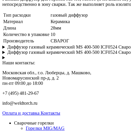
непосредственно в зону сварки. Так же выполняет роль изолято
Тип расходки
газовый диффузор
Материал
Керамика
Длина
28мм
Количество в упаковке
10
Производитель
СВАРОГ
Диффузор газовый керамический MS 400-500 ICF0524 Сварог
Диффузор газовый керамический MS 400-500 ICF0524 Сварог
Наши контакты:
Московская обл., г.о. Люберцы, д. Машково,
Новомарусинский пр-д, д. 2
пн-пт 09:00 до 18:00
+7 (495) 481-29-67
info@weldtorch.ru
Оплата и доставка
Контакты
Сварочные горелки
Горелки MIG/MAG