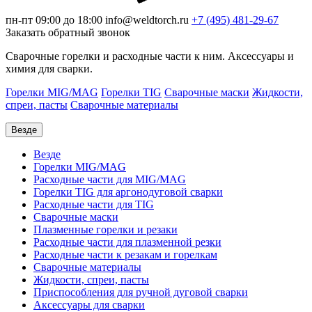
пн-пт 09:00 до 18:00
info@weldtorch.ru
+7 (495) 481-29-67
Заказать обратный звонок
Сварочные горелки и расходные части к ним. Аксессуары и
химия для сварки.
Горелки MIG/MAG
Горелки TIG
Сварочные маски
Жидкости,
спреи, пасты
Сварочные материалы
Везде
Везде
Горелки MIG/MAG
Расходные части для MIG/MAG
Горелки TIG для аргонодуговой сварки
Расходные части для TIG
Сварочные маски
Плазменные горелки и резаки
Расходные части для плазменной резки
Расходные части к резакам и горелкам
Сварочные материалы
Жидкости, спреи, пасты
Приспособления для ручной дуговой сварки
Аксессуары для сварки