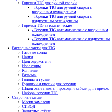
Горелки TIG для ручной сварки
- Горелки TIG для ручной сварки с
воздушным охлаждением
- Горелки TIG для ручной сварки с
жидкостным охлаждением
Горелки TIG автоматические
- Горелки TIG автоматические с воздушным
охлаждением
- Горелки TIG автоматические с жидкостным
охлаждением
Расходные части для TIG
Газовые сопла
Цанги
Цангодержатели
Изоляторы
Колпачки
Разъёмы
Головы и гусаки
Рукоятки и кнопки для горелок
Шланговые пакеты, провода и кабели для горелок
Наборы горелок TIG
Сварочные маски
Маски хамелеон
СИЗОД
Защитные стёкла