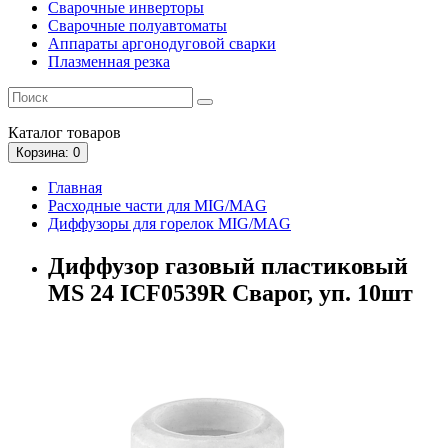
Сварочные инверторы
Сварочные полуавтоматы
Аппараты аргонодуговой сварки
Плазменная резка
Каталог
товаров
Корзина
: 0
Главная
Расходные части для MIG/MAG
Диффузоры для горелок MIG/MAG
Диффузор газовый пластиковый
MS 24 ICF0539R Сварог, уп. 10шт