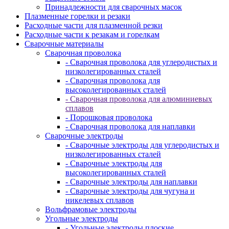
Принадлежности для сварочных масок
Плазменные горелки и резаки
Расходные части для плазменной резки
Расходные части к резакам и горелкам
Сварочные материалы
Сварочная проволока
- Сварочная проволока для углеродистых и
низколегированных сталей
- Сварочная проволока для
высоколегированных сталей
- Сварочная проволока для алюминиевых
сплавов
- Порошковая проволока
- Сварочная проволока для наплавки
Сварочные электроды
- Сварочные электроды для углеродистых и
низколегированных сталей
- Сварочные электроды для
высоколегированных сталей
- Сварочные электроды для наплавки
- Сварочные электроды для чугуна и
никелевых сплавов
Вольфрамовые электроды
Угольные электроды
- Угольные электроды плоские