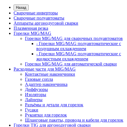
Назад
Сварочные инверторы
Сварочные полуавтоматы
Аппараты аргонодуговой сварки
Плазменная резка
Горелки MIG/MAG
Горелки MIG/MAG для сварочных полуавтоматов
- Горелки MIG/MAG полуавтоматические с
воздушным охлаждением
- Горелки MIG/MAG полуавтоматические с
жидкостным охлаждением
Горелки MIG/MAG для автоматической сварки
Расходные части для MIG/MAG
Контактные наконечники
Газовые сопла
Адаптер наконечника
Диффузоры
Изоляторы
Лайнеры
Разъёмы и детали для горелок
Гусаки
Рукоятки для горелок
Шланговые пакеты, провода и кабели для горелок
Горелки TIG для аргонодуговой сварки