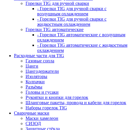
Горелки TIG для ручной сварки
- Горелки TIG для ручной сварки с
воздушным охлаждением
- Горелки TIG для ручной сварки с
жидкостным охлаждением
Горелки TIG автоматические
- Горелки TIG автоматические с воздушным
охлаждением
- Горелки TIG автоматические с жидкостным
охлаждением
Расходные части для TIG
Газовые сопла
Цанги
Цангодержатели
Изоляторы
Колпачки
Разъёмы
Головы и гусаки
Рукоятки и кнопки для горелок
Шланговые пакеты, провода и кабели для горелок
Наборы горелок TIG
Сварочные маски
Маски хамелеон
СИЗОД
Защитные стёкла