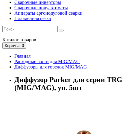
Сварочные инверторы
Сварочные полуавтоматы
Аппараты аргонодуговой сварки
Плазменная резка
Каталог
товаров
Корзина
: 0
Главная
Расходные части для MIG/MAG
Диффузоры для горелок MIG/MAG
Диффузор Parker для серии TRG
(MIG/MAG), уп. 5шт