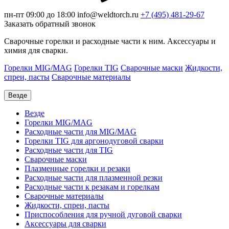
пн-пт 09:00 до 18:00
info@weldtorch.ru
+7 (495) 481-29-67
Заказать обратный звонок
Сварочные горелки и расходные части к ним. Аксессуары и
химия для сварки.
Горелки MIG/MAG
Горелки TIG
Сварочные маски
Жидкости,
спреи, пасты
Сварочные материалы
Везде
Везде
Горелки MIG/MAG
Расходные части для MIG/MAG
Горелки TIG для аргонодуговой сварки
Расходные части для TIG
Сварочные маски
Плазменные горелки и резаки
Расходные части для плазменной резки
Расходные части к резакам и горелкам
Сварочные материалы
Жидкости, спреи, пасты
Приспособления для ручной дуговой сварки
Аксессуары для сварки