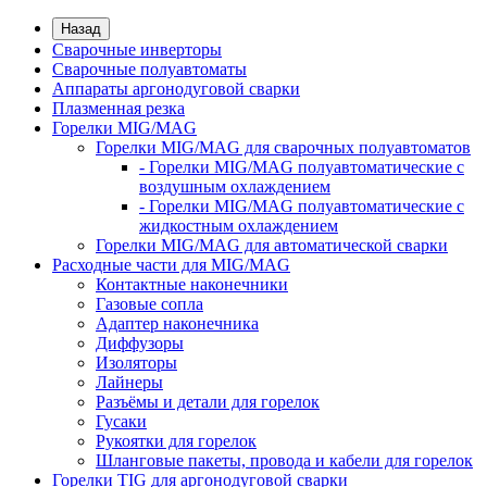
Назад
Сварочные инверторы
Сварочные полуавтоматы
Аппараты аргонодуговой сварки
Плазменная резка
Горелки MIG/MAG
Горелки MIG/MAG для сварочных полуавтоматов
- Горелки MIG/MAG полуавтоматические с
воздушным охлаждением
- Горелки MIG/MAG полуавтоматические с
жидкостным охлаждением
Горелки MIG/MAG для автоматической сварки
Расходные части для MIG/MAG
Контактные наконечники
Газовые сопла
Адаптер наконечника
Диффузоры
Изоляторы
Лайнеры
Разъёмы и детали для горелок
Гусаки
Рукоятки для горелок
Шланговые пакеты, провода и кабели для горелок
Горелки TIG для аргонодуговой сварки