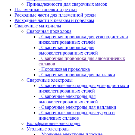
Принадлежности для сварочных масок
Плазменные горелки и резаки
Расходные части для плазменной резки
Расходные части к резакам и горелкам
Сварочные материалы
Сварочная проволока
- Сварочная проволока для углеродистых и
низколегированных сталей
- Сварочная проволока для
высоколегированных сталей
- Сварочная проволока для алюминиевых
сплавов
- Порошковая проволока
- Сварочная проволока для наплавки
Сварочные электроды
- Сварочные электроды для углеродистых и
низколегированных сталей
- Сварочные электроды для
высоколегированных сталей
- Сварочные электроды для наплавки
- Сварочные электроды для чугуна и
никелевых сплавов
Вольфрамовые электроды
Угольные электроды
- Угольные электроды плоские