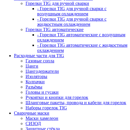
Горелки TIG для ручной сварки
- Горелки TIG для ручной сварки с
воздушным охлаждением
- Горелки TIG для ручной сварки с
жидкостным охлаждением
Горелки TIG автоматические
- Горелки TIG автоматические с воздушным
охлаждением
- Горелки TIG автоматические с жидкостным
охлаждением
Расходные части для TIG
Газовые сопла
Цанги
Цангодержатели
Изоляторы
Колпачки
Разъёмы
Головы и гусаки
Рукоятки и кнопки для горелок
Шланговые пакеты, провода и кабели для горелок
Наборы горелок TIG
Сварочные маски
Маски хамелеон
СИЗОД
Защитные стёкла