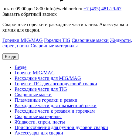
пн-пт 09:00 до 18:00
info@weldtorch.ru
+7 (495) 481-29-67
Заказать обратный звонок
Сварочные горелки и расходные части к ним. Аксессуары и
химия для сварки.
Горелки MIG/MAG
Горелки TIG
Сварочные маски
Жидкости,
спреи, пасты
Сварочные материалы
Везде
Везде
Горелки MIG/MAG
Расходные части для MIG/MAG
Горелки TIG для аргонодуговой сварки
Расходные части для TIG
Сварочные маски
Плазменные горелки и резаки
Расходные части для плазменной резки
Расходные части к резакам и горелкам
Сварочные материалы
Жидкости, спреи, пасты
Приспособления для ручной дуговой сварки
Аксессуары для сварки