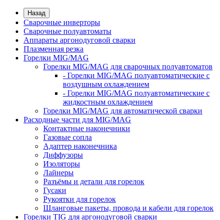
Назад
Сварочные инверторы
Сварочные полуавтоматы
Аппараты аргонодуговой сварки
Плазменная резка
Горелки MIG/MAG
Горелки MIG/MAG для сварочных полуавтоматов
- Горелки MIG/MAG полуавтоматические с
воздушным охлаждением
- Горелки MIG/MAG полуавтоматические с
жидкостным охлаждением
Горелки MIG/MAG для автоматической сварки
Расходные части для MIG/MAG
Контактные наконечники
Газовые сопла
Адаптер наконечника
Диффузоры
Изоляторы
Лайнеры
Разъёмы и детали для горелок
Гусаки
Рукоятки для горелок
Шланговые пакеты, провода и кабели для горелок
Горелки TIG для аргонодуговой сварки