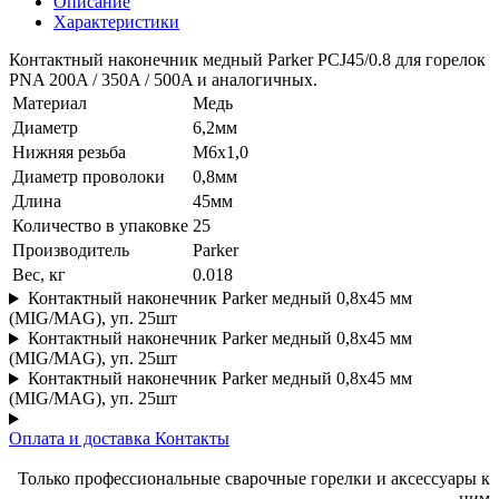
Описание
Характеристики
Контактный наконечник медный Parker PCJ45/0.8 для горелок
PNA 200A / 350A / 500A и аналогичных.
Материал
Медь
Диаметр
6,2мм
Нижняя резьба
М6x1,0
Диаметр проволоки
0,8мм
Длина
45мм
Количество в упаковке
25
Производитель
Parker
Вес, кг
0.018
Контактный наконечник Parker медный 0,8x45 мм
(MIG/MAG), уп. 25шт
Контактный наконечник Parker медный 0,8x45 мм
(MIG/MAG), уп. 25шт
Контактный наконечник Parker медный 0,8x45 мм
(MIG/MAG), уп. 25шт
Оплата и доставка
Контакты
Только профессиональные сварочные горелки и аксессуары к
ним