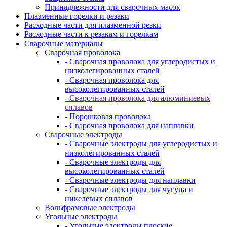
Принадлежности для сварочных масок
Плазменные горелки и резаки
Расходные части для плазменной резки
Расходные части к резакам и горелкам
Сварочные материалы
Сварочная проволока
- Сварочная проволока для углеродистых и
низколегированных сталей
- Сварочная проволока для
высоколегированных сталей
- Сварочная проволока для алюминиевых
сплавов
- Порошковая проволока
- Сварочная проволока для наплавки
Сварочные электроды
- Сварочные электроды для углеродистых и
низколегированных сталей
- Сварочные электроды для
высоколегированных сталей
- Сварочные электроды для наплавки
- Сварочные электроды для чугуна и
никелевых сплавов
Вольфрамовые электроды
Угольные электроды
- Угольные электроды плоские