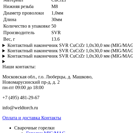
Нижняя резьба
М8
Диаметр проволоки
1,0мм
Длина
30мм
Количество в упаковке
50
Производитель
SVR
Вес, г
13.6
Контактный наконечник SVR CuCrZr 1,0x30,0 мм (MIG/MAG)
Контактный наконечник SVR CuCrZr 1,0x30,0 мм (MIG/MAG)
Контактный наконечник SVR CuCrZr 1,0x30,0 мм (MIG/MAG)
Наши контакты:
Московская обл., г.о. Люберцы, д. Машково,
Новомарусинский пр-д, д. 2
пн-пт 09:00 до 18:00
+7 (495) 481-29-67
info@weldtorch.ru
Оплата и доставка
Контакты
Сварочные горелки