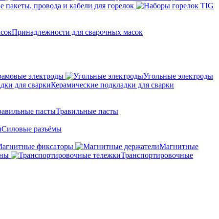
 пакеты, провода и кабели для горелок
Принадлежности для сварочных масок
амовые электроды
Угольные электроды
Керамические подкладки для сварки
Травильные пасты
Силовые разъёмы
агнитные фиксаторы
Магнитные
аны
Транспортировочные