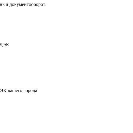
тный документооборот!
СДЭК
ДЭК вашего города