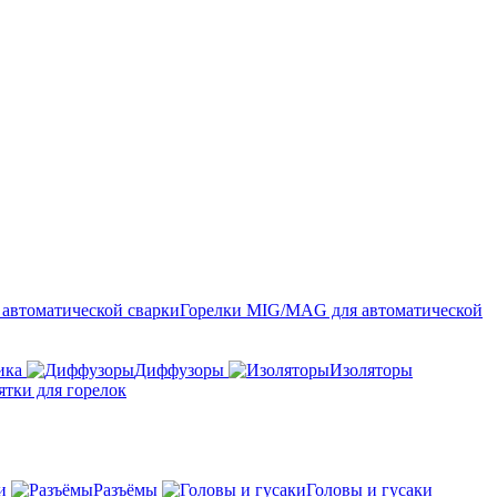
Горелки MIG/MAG для автоматической
ика
Диффузоры
Изоляторы
ятки для горелок
и
Разъёмы
Головы и гусаки