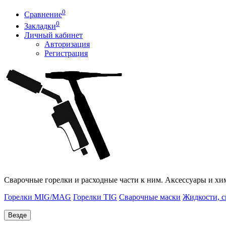
0
Сравнение
0
Закладки
Личный кабинет
Авторизация
Регистрация
Сварочные горелки и расходные части к ним. Аксессуары и хи
Горелки MIG/MAG
Горелки TIG
Сварочные маски
Жидкости, с
Везде