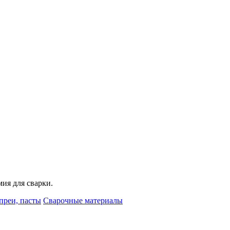
мия для сварки.
преи, пасты
Сварочные материалы