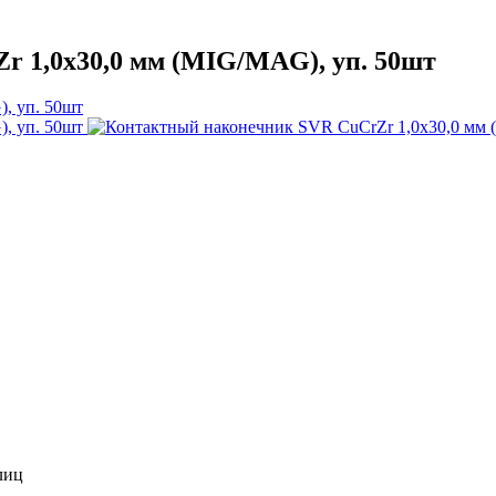
 1,0x30,0 мм (MIG/MAG), уп. 50шт
лиц