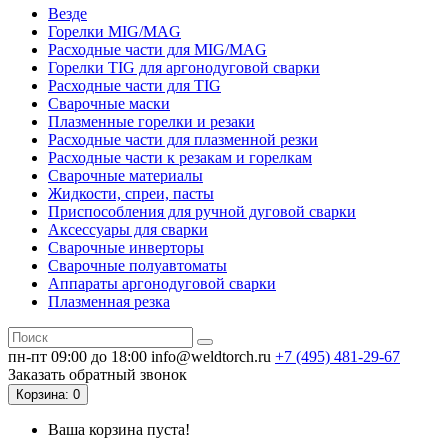
Везде
Горелки MIG/MAG
Расходные части для MIG/MAG
Горелки TIG для аргонодуговой сварки
Расходные части для TIG
Сварочные маски
Плазменные горелки и резаки
Расходные части для плазменной резки
Расходные части к резакам и горелкам
Сварочные материалы
Жидкости, спреи, пасты
Приспособления для ручной дуговой сварки
Аксессуары для сварки
Сварочные инверторы
Сварочные полуавтоматы
Аппараты аргонодуговой сварки
Плазменная резка
пн-пт 09:00 до 18:00
info@weldtorch.ru
+7 (495) 481-29-67
Заказать обратный звонок
Корзина
: 0
Ваша корзина пуста!