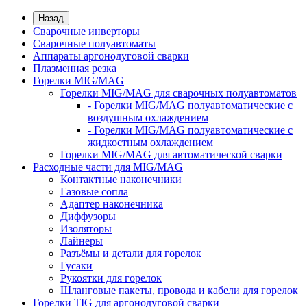
Назад
Сварочные инверторы
Сварочные полуавтоматы
Аппараты аргонодуговой сварки
Плазменная резка
Горелки MIG/MAG
Горелки MIG/MAG для сварочных полуавтоматов
- Горелки MIG/MAG полуавтоматические с
воздушным охлаждением
- Горелки MIG/MAG полуавтоматические с
жидкостным охлаждением
Горелки MIG/MAG для автоматической сварки
Расходные части для MIG/MAG
Контактные наконечники
Газовые сопла
Адаптер наконечника
Диффузоры
Изоляторы
Лайнеры
Разъёмы и детали для горелок
Гусаки
Рукоятки для горелок
Шланговые пакеты, провода и кабели для горелок
Горелки TIG для аргонодуговой сварки