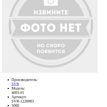
Производитель:
SVR
Модель:
4605-01
Артикул:
SVR-1220083
5000