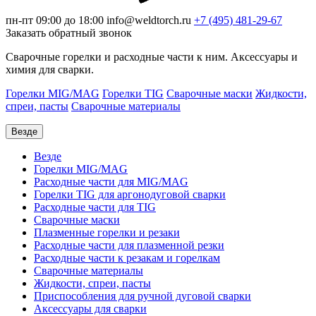
пн-пт 09:00 до 18:00
info@weldtorch.ru
+7 (495) 481-29-67
Заказать обратный звонок
Сварочные горелки и расходные части к ним. Аксессуары и
химия для сварки.
Горелки MIG/MAG
Горелки TIG
Сварочные маски
Жидкости,
спреи, пасты
Сварочные материалы
Везде
Везде
Горелки MIG/MAG
Расходные части для MIG/MAG
Горелки TIG для аргонодуговой сварки
Расходные части для TIG
Сварочные маски
Плазменные горелки и резаки
Расходные части для плазменной резки
Расходные части к резакам и горелкам
Сварочные материалы
Жидкости, спреи, пасты
Приспособления для ручной дуговой сварки
Аксессуары для сварки