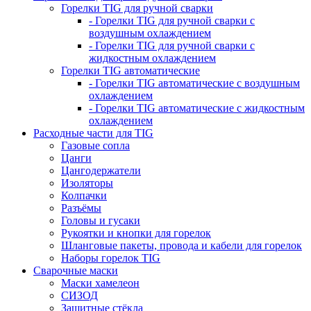
Горелки TIG для ручной сварки
- Горелки TIG для ручной сварки с
воздушным охлаждением
- Горелки TIG для ручной сварки с
жидкостным охлаждением
Горелки TIG автоматические
- Горелки TIG автоматические с воздушным
охлаждением
- Горелки TIG автоматические с жидкостным
охлаждением
Расходные части для TIG
Газовые сопла
Цанги
Цангодержатели
Изоляторы
Колпачки
Разъёмы
Головы и гусаки
Рукоятки и кнопки для горелок
Шланговые пакеты, провода и кабели для горелок
Наборы горелок TIG
Сварочные маски
Маски хамелеон
СИЗОД
Защитные стёкла