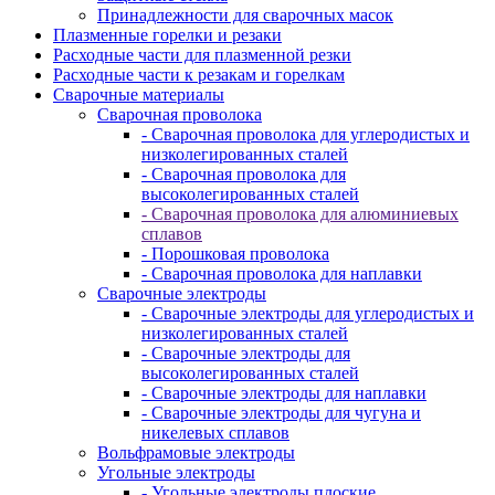
Принадлежности для сварочных масок
Плазменные горелки и резаки
Расходные части для плазменной резки
Расходные части к резакам и горелкам
Сварочные материалы
Сварочная проволока
- Сварочная проволока для углеродистых и
низколегированных сталей
- Сварочная проволока для
высоколегированных сталей
- Сварочная проволока для алюминиевых
сплавов
- Порошковая проволока
- Сварочная проволока для наплавки
Сварочные электроды
- Сварочные электроды для углеродистых и
низколегированных сталей
- Сварочные электроды для
высоколегированных сталей
- Сварочные электроды для наплавки
- Сварочные электроды для чугуна и
никелевых сплавов
Вольфрамовые электроды
Угольные электроды
- Угольные электроды плоские