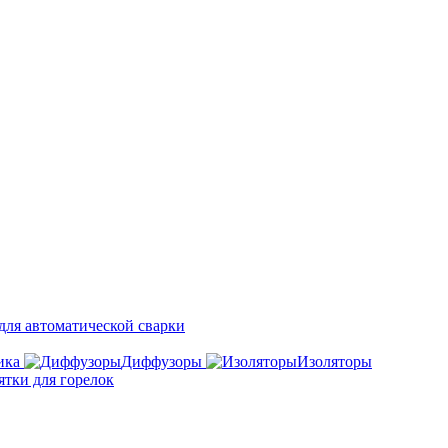
ля автоматической сварки
ика
Диффузоры
Изоляторы
ятки для горелок