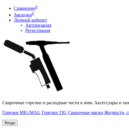
0
Сравнение
0
Закладки
Личный кабинет
Авторизация
Регистрация
Сварочные горелки и расходные части к ним. Аксессуары и хи
Горелки MIG/MAG
Горелки TIG
Сварочные маски
Жидкости, с
Везде