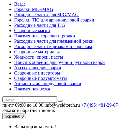
Везде
Горелки MIG/MAG
Расходные части для MIG/MAG
Горелки TIG для аргонодуговой сварки
Расходные части для TIG
Сварочные маски
Плазменные горелки и резаки
Расходные части для плазменной резки
Расходные части к резакам и горелкам
Сварочные материалы
Жидкости, спреи, пасты
Приспособления для ручной дуговой сварки
Аксессуары для сварки
Сварочные инверторы
Сварочные полуавтоматы
Аппараты аргонодуговой сварки
Плазменная резка
пн-пт 09:00 до 18:00
info@weldtorch.ru
+7 (495) 481-29-67
Заказать обратный звонок
Корзина
: 0
Ваша корзина пуста!