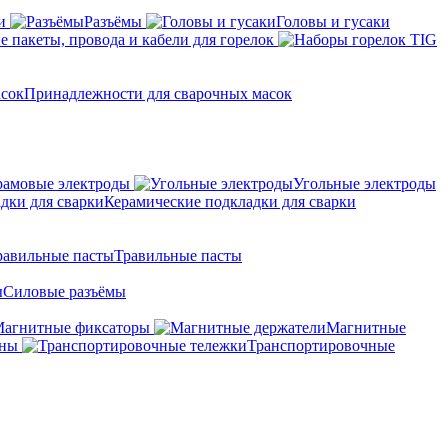
и
Разъёмы
Головы и гусаки
 пакеты, провода и кабели для горелок
Принадлежности для сварочных масок
амовые электроды
Угольные электроды
Керамические подкладки для сварки
Травильные пасты
Силовые разъёмы
агнитные фиксаторы
Магнитные
аны
Транспортировочные