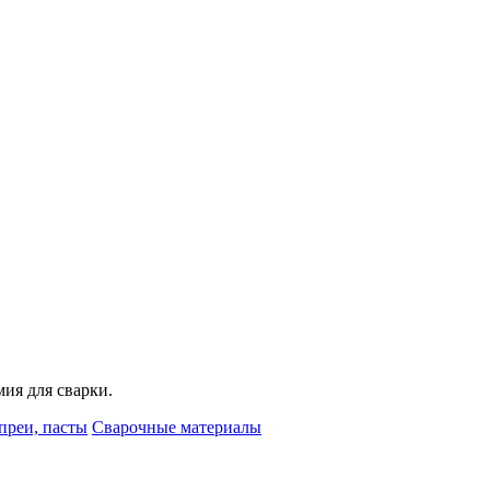
мия для сварки.
преи, пасты
Сварочные материалы