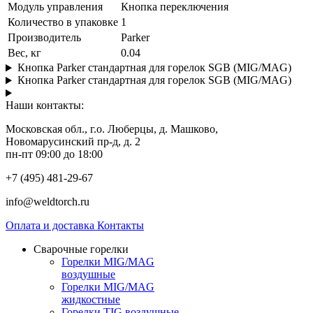
Модуль управления
Кнопка переключения
Количество в упаковке
1
Производитель
Parker
Вес, кг
0.04
Кнопка Parker стандартная для горелок SGB (MIG/MAG)
Кнопка Parker стандартная для горелок SGB (MIG/MAG)
Наши контакты:
Московская обл., г.о. Люберцы, д. Машково,
Новомарусинский пр-д, д. 2
пн-пт 09:00 до 18:00
+7 (495) 481-29-67
info@weldtorch.ru
Оплата и доставка
Контакты
Сварочные горелки
Горелки MIG/MAG
воздушные
Горелки MIG/MAG
жидкостные
Горелки TIG воздушные