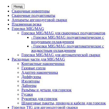
Назад
Сварочные инверторы
Сварочные полуавтоматы
Аппараты аргонодуговой сварки
Плазменная резка
Горелки MIG/MAG
Горелки MIG/MAG для сварочных полуавтоматов
- Горелки MIG/MAG полуавтоматические с
воздушным охлаждением
- Горелки MIG/MAG полуавтоматические с
жидкостным охлаждением
Горелки MIG/MAG для автоматической сварки
Расходные части для MIG/MAG
Контактные наконечники
Газовые сопла
Адаптер наконечника
Диффузоры
Изоляторы
Лайнеры
Разъёмы и детали для горелок
Гусаки
Рукоятки для горелок
Шланговые пакеты, провода и кабели для горелок
Горелки TIG для аргонодуговой сварки