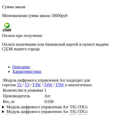
Сумма заказа
Минимальная сумма заказа 10000руб
Оплата при получение
Оплата наличными или банковской картой в пункте выдачи
СДЭК вашего города
Описание
Характеристики
Модуль цифрового управления Arc подходит для
горелок
T2
/
T3
/
T3W
/
T4W
/
T5W
и аналогичных.
Количество в упаковке
1
Производитель
Arc
Вес, кг
0.036
Модуль цифрового управления Arc TIG (TIG)
Модуль цифрового управления Arc TIG (TIG)