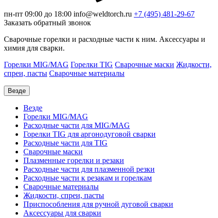
пн-пт 09:00 до 18:00
info@weldtorch.ru
+7 (495) 481-29-67
Заказать обратный звонок
Сварочные горелки и расходные части к ним. Аксессуары и
химия для сварки.
Горелки MIG/MAG
Горелки TIG
Сварочные маски
Жидкости,
спреи, пасты
Сварочные материалы
Везде
Везде
Горелки MIG/MAG
Расходные части для MIG/MAG
Горелки TIG для аргонодуговой сварки
Расходные части для TIG
Сварочные маски
Плазменные горелки и резаки
Расходные части для плазменной резки
Расходные части к резакам и горелкам
Сварочные материалы
Жидкости, спреи, пасты
Приспособления для ручной дуговой сварки
Аксессуары для сварки