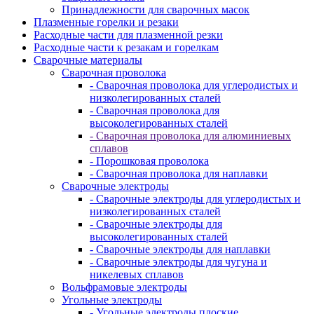
Принадлежности для сварочных масок
Плазменные горелки и резаки
Расходные части для плазменной резки
Расходные части к резакам и горелкам
Сварочные материалы
Сварочная проволока
- Сварочная проволока для углеродистых и
низколегированных сталей
- Сварочная проволока для
высоколегированных сталей
- Сварочная проволока для алюминиевых
сплавов
- Порошковая проволока
- Сварочная проволока для наплавки
Сварочные электроды
- Сварочные электроды для углеродистых и
низколегированных сталей
- Сварочные электроды для
высоколегированных сталей
- Сварочные электроды для наплавки
- Сварочные электроды для чугуна и
никелевых сплавов
Вольфрамовые электроды
Угольные электроды
- Угольные электроды плоские