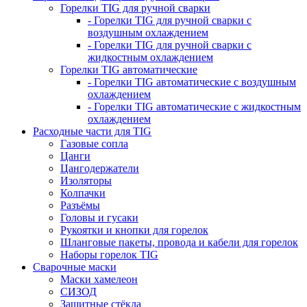
Горелки TIG для ручной сварки
- Горелки TIG для ручной сварки с
воздушным охлаждением
- Горелки TIG для ручной сварки с
жидкостным охлаждением
Горелки TIG автоматические
- Горелки TIG автоматические с воздушным
охлаждением
- Горелки TIG автоматические с жидкостным
охлаждением
Расходные части для TIG
Газовые сопла
Цанги
Цангодержатели
Изоляторы
Колпачки
Разъёмы
Головы и гусаки
Рукоятки и кнопки для горелок
Шланговые пакеты, провода и кабели для горелок
Наборы горелок TIG
Сварочные маски
Маски хамелеон
СИЗОД
Защитные стёкла