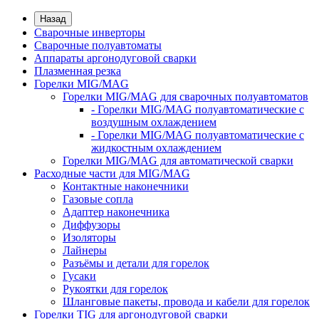
Назад
Сварочные инверторы
Сварочные полуавтоматы
Аппараты аргонодуговой сварки
Плазменная резка
Горелки MIG/MAG
Горелки MIG/MAG для сварочных полуавтоматов
- Горелки MIG/MAG полуавтоматические с
воздушным охлаждением
- Горелки MIG/MAG полуавтоматические с
жидкостным охлаждением
Горелки MIG/MAG для автоматической сварки
Расходные части для MIG/MAG
Контактные наконечники
Газовые сопла
Адаптер наконечника
Диффузоры
Изоляторы
Лайнеры
Разъёмы и детали для горелок
Гусаки
Рукоятки для горелок
Шланговые пакеты, провода и кабели для горелок
Горелки TIG для аргонодуговой сварки