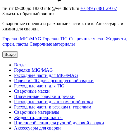
пн-пт 09:00 до 18:00
info@weldtorch.ru
+7 (495) 481-29-67
Заказать обратный звонок
Сварочные горелки и расходные части к ним. Аксессуары и
химия для сварки.
Горелки MIG/MAG
Горелки TIG
Сварочные маски
Жидкости,
спреи, пасты
Сварочные материалы
Везде
Везде
Горелки MIG/MAG
Расходные части для MIG/MAG
Горелки TIG для аргонодуговой сварки
Расходные части для TIG
Сварочные маски
Плазменные горелки и резаки
Расходные части для плазменной резки
Расходные части к резакам и горелкам
Сварочные материалы
Жидкости, спреи, пасты
Приспособления для ручной дуговой сварки
Аксессуары для сварки