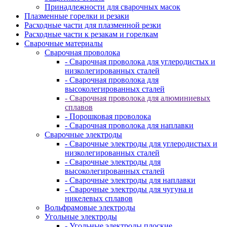
Принадлежности для сварочных масок
Плазменные горелки и резаки
Расходные части для плазменной резки
Расходные части к резакам и горелкам
Сварочные материалы
Сварочная проволока
- Сварочная проволока для углеродистых и
низколегированных сталей
- Сварочная проволока для
высоколегированных сталей
- Сварочная проволока для алюминиевых
сплавов
- Порошковая проволока
- Сварочная проволока для наплавки
Сварочные электроды
- Сварочные электроды для углеродистых и
низколегированных сталей
- Сварочные электроды для
высоколегированных сталей
- Сварочные электроды для наплавки
- Сварочные электроды для чугуна и
никелевых сплавов
Вольфрамовые электроды
Угольные электроды
- Угольные электроды плоские