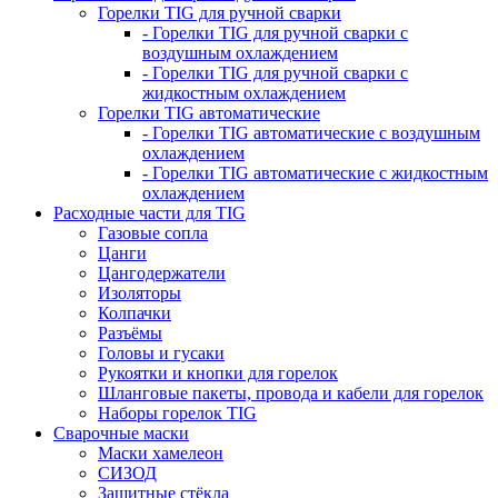
Горелки TIG для ручной сварки
- Горелки TIG для ручной сварки с
воздушным охлаждением
- Горелки TIG для ручной сварки с
жидкостным охлаждением
Горелки TIG автоматические
- Горелки TIG автоматические с воздушным
охлаждением
- Горелки TIG автоматические с жидкостным
охлаждением
Расходные части для TIG
Газовые сопла
Цанги
Цангодержатели
Изоляторы
Колпачки
Разъёмы
Головы и гусаки
Рукоятки и кнопки для горелок
Шланговые пакеты, провода и кабели для горелок
Наборы горелок TIG
Сварочные маски
Маски хамелеон
СИЗОД
Защитные стёкла