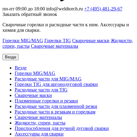
пн-пт 09:00 до 18:00
info@weldtorch.ru
+7 (495) 481-29-67
Заказать обратный звонок
Сварочные горелки и расходные части к ним. Аксессуары и
химия для сварки.
Горелки MIG/MAG
Горелки TIG
Сварочные маски
Жидкости,
спреи, пасты
Сварочные материалы
Везде
Везде
Горелки MIG/MAG
Расходные части для MIG/MAG
Горелки TIG для аргонодуговой сварки
Расходные части для TIG
Сварочные маски
Плазменные горелки и резаки
Расходные части для плазменной резки
Расходные части к резакам и горелкам
Сварочные материалы
Жидкости, спреи, пасты
Приспособления для ручной дуговой сварки
Аксессуары для сварки