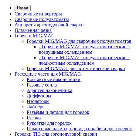
Назад
Сварочные инверторы
Сварочные полуавтоматы
Аппараты аргонодуговой сварки
Плазменная резка
Горелки MIG/MAG
Горелки MIG/MAG для сварочных полуавтоматов
- Горелки MIG/MAG полуавтоматические с
воздушным охлаждением
- Горелки MIG/MAG полуавтоматические с
жидкостным охлаждением
Горелки MIG/MAG для автоматической сварки
Расходные части для MIG/MAG
Контактные наконечники
Газовые сопла
Адаптер наконечника
Диффузоры
Изоляторы
Лайнеры
Разъёмы и детали для горелок
Гусаки
Рукоятки для горелок
Шланговые пакеты, провода и кабели для горелок
Горелки TIG для аргонодуговой сварки