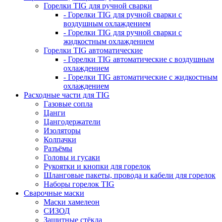
Горелки TIG для ручной сварки
- Горелки TIG для ручной сварки с
воздушным охлаждением
- Горелки TIG для ручной сварки с
жидкостным охлаждением
Горелки TIG автоматические
- Горелки TIG автоматические с воздушным
охлаждением
- Горелки TIG автоматические с жидкостным
охлаждением
Расходные части для TIG
Газовые сопла
Цанги
Цангодержатели
Изоляторы
Колпачки
Разъёмы
Головы и гусаки
Рукоятки и кнопки для горелок
Шланговые пакеты, провода и кабели для горелок
Наборы горелок TIG
Сварочные маски
Маски хамелеон
СИЗОД
Защитные стёкла