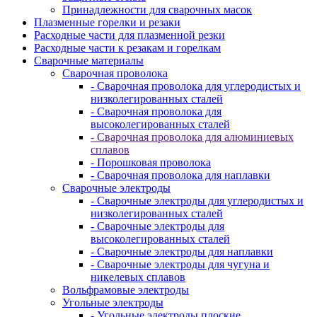
Принадлежности для сварочных масок
Плазменные горелки и резаки
Расходные части для плазменной резки
Расходные части к резакам и горелкам
Сварочные материалы
Сварочная проволока
- Сварочная проволока для углеродистых и
низколегированных сталей
- Сварочная проволока для
высоколегированных сталей
- Сварочная проволока для алюминиевых
сплавов
- Порошковая проволока
- Сварочная проволока для наплавки
Сварочные электроды
- Сварочные электроды для углеродистых и
низколегированных сталей
- Сварочные электроды для
высоколегированных сталей
- Сварочные электроды для наплавки
- Сварочные электроды для чугуна и
никелевых сплавов
Вольфрамовые электроды
Угольные электроды
- Угольные электроды плоские