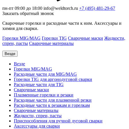
пн-пт 09:00 до 18:00
info@weldtorch.ru
+7 (495) 481-29-67
Заказать обратный звонок
Сварочные горелки и расходные части к ним. Аксессуары и
химия для сварки.
Горелки MIG/MAG
Горелки TIG
Сварочные маски
Жидкости,
спреи, пасты
Сварочные материалы
Везде
Везде
Горелки MIG/MAG
Расходные части для MIG/MAG
Горелки TIG для аргонодуговой сварки
Расходные части для TIG
Сварочные маски
Плазменные горелки и резаки
Расходные части для плазменной резки
Расходные части к резакам и горелкам
Сварочные материалы
Жидкости, спреи, пасты
Приспособления для ручной дуговой сварки
Аксессуары для сварки