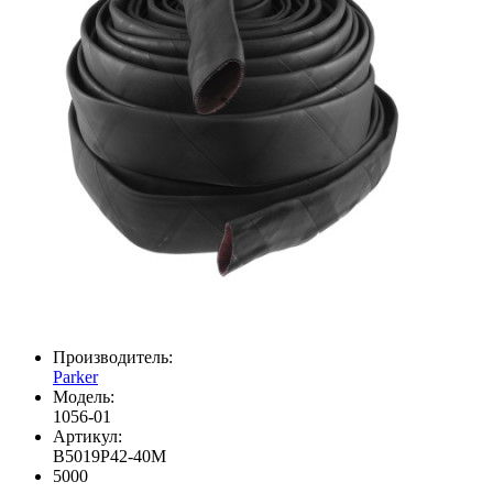
Производитель:
Parker
Модель:
1056-01
Артикул:
B5019P42-40M
5000