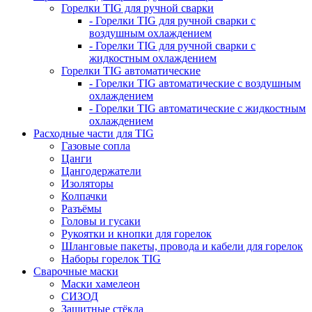
Горелки TIG для ручной сварки
- Горелки TIG для ручной сварки с
воздушным охлаждением
- Горелки TIG для ручной сварки с
жидкостным охлаждением
Горелки TIG автоматические
- Горелки TIG автоматические с воздушным
охлаждением
- Горелки TIG автоматические с жидкостным
охлаждением
Расходные части для TIG
Газовые сопла
Цанги
Цангодержатели
Изоляторы
Колпачки
Разъёмы
Головы и гусаки
Рукоятки и кнопки для горелок
Шланговые пакеты, провода и кабели для горелок
Наборы горелок TIG
Сварочные маски
Маски хамелеон
СИЗОД
Защитные стёкла