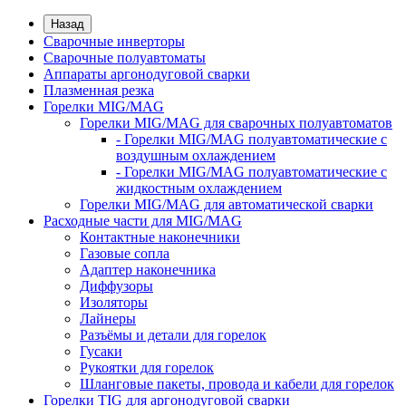
Назад
Сварочные инверторы
Сварочные полуавтоматы
Аппараты аргонодуговой сварки
Плазменная резка
Горелки MIG/MAG
Горелки MIG/MAG для сварочных полуавтоматов
- Горелки MIG/MAG полуавтоматические с
воздушным охлаждением
- Горелки MIG/MAG полуавтоматические с
жидкостным охлаждением
Горелки MIG/MAG для автоматической сварки
Расходные части для MIG/MAG
Контактные наконечники
Газовые сопла
Адаптер наконечника
Диффузоры
Изоляторы
Лайнеры
Разъёмы и детали для горелок
Гусаки
Рукоятки для горелок
Шланговые пакеты, провода и кабели для горелок
Горелки TIG для аргонодуговой сварки