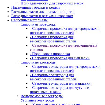
Принадлежности для сварочных масок
Плазменные горелки и резаки
Расходные части для плазменной резки
Расходные части к резакам и горелкам
Сварочные материалы
Сварочная проволока
- Сварочная проволока для углеродистых и
низколегированных сталей
- Сварочная проволока для
высоколегированных сталей
- Сварочная проволока для алюминиевых
сплавов
- Порошковая проволока
- Сварочная проволока для наплавки
Сварочные электроды
- Сварочные электроды для углеродистых и
низколегированных сталей
- Сварочные электроды для
высоколегированных сталей
- Сварочные электроды для наплавки
- Сварочные электроды для чугуна и
никелевых сплавов
Вольфрамовые электроды
Угольные электроды
- Угольные электроды плоские