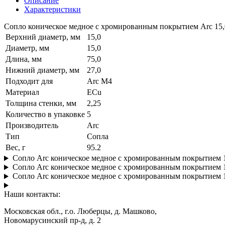
Описание
Характеристики
Сопло коническое медное с хромированным покрытием Arc 15,
Верхний диаметр, мм
15,0
Диаметр, мм
15,0
Длина, мм
75,0
Нижний диаметр, мм
27,0
Подходит для
Arc M4
Материал
ECu
Толщина стенки, мм
2,25
Количество в упаковке
5
Производитель
Arc
Тип
Сопла
Вес, г
95.2
Сопло Arc коническое медное с хромированным покрытием 1
Сопло Arc коническое медное с хромированным покрытием 1
Сопло Arc коническое медное с хромированным покрытием 1
Наши контакты:
Московская обл., г.о. Люберцы, д. Машково,
Новомарусинский пр-д, д. 2