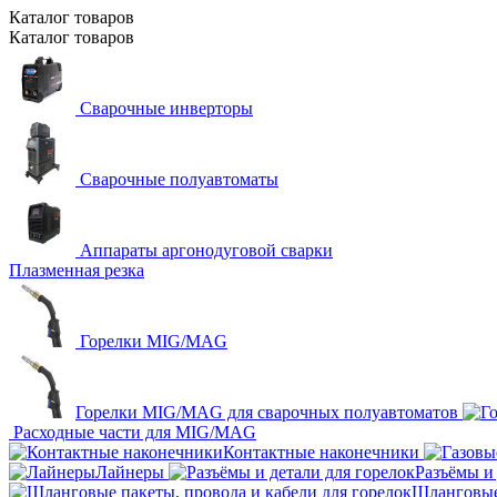
Каталог
товаров
Каталог
товаров
Сварочные инверторы
Сварочные полуавтоматы
Аппараты аргонодуговой сварки
Плазменная резка
Горелки MIG/MAG
Горелки MIG/MAG для сварочных полуавтоматов
Расходные части для MIG/MAG
Контактные наконечники
Лайнеры
Разъёмы и 
Шланговые 