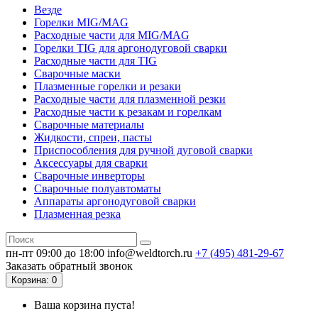
Везде
Горелки MIG/MAG
Расходные части для MIG/MAG
Горелки TIG для аргонодуговой сварки
Расходные части для TIG
Сварочные маски
Плазменные горелки и резаки
Расходные части для плазменной резки
Расходные части к резакам и горелкам
Сварочные материалы
Жидкости, спреи, пасты
Приспособления для ручной дуговой сварки
Аксессуары для сварки
Сварочные инверторы
Сварочные полуавтоматы
Аппараты аргонодуговой сварки
Плазменная резка
пн-пт 09:00 до 18:00
info@weldtorch.ru
+7 (495) 481-29-67
Заказать обратный звонок
Корзина
: 0
Ваша корзина пуста!