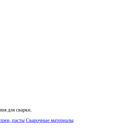
мия для сварки.
преи, пасты
Сварочные материалы