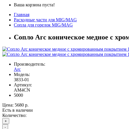
Ваша корзина пуста!
Главная
Расходные части для MIG/MAG
Сопла для горелок MIG/MAG
Сопло Arc коническое медное с хро
Производитель:
Arc
Модель:
3833-01
Артикул:
AM4CN
5000
Цена:
5680 р.
Есть в наличии
Количество:
+
-