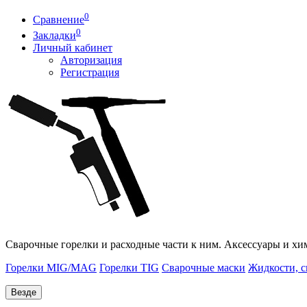
0
Сравнение
0
Закладки
Личный кабинет
Авторизация
Регистрация
Сварочные горелки и расходные части к ним. Аксессуары и хи
Горелки MIG/MAG
Горелки TIG
Сварочные маски
Жидкости, с
Везде