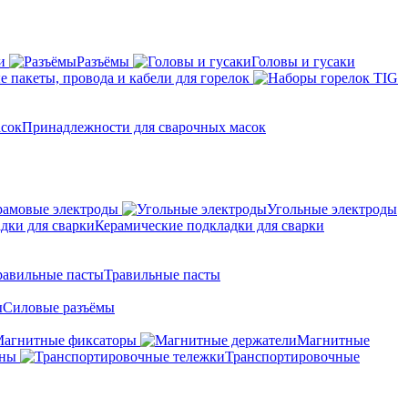
и
Разъёмы
Головы и гусаки
 пакеты, провода и кабели для горелок
Принадлежности для сварочных масок
амовые электроды
Угольные электроды
Керамические подкладки для сварки
Травильные пасты
Силовые разъёмы
агнитные фиксаторы
Магнитные
аны
Транспортировочные