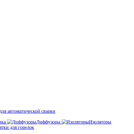
ля автоматической сварки
ика
Диффузоры
Изоляторы
ятки для горелок