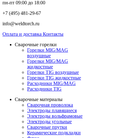
пн-пт 09:00 до 18:00
+7 (495) 481-29-67
info@weldtorch.ru
Оплата и доставка
Контакты
Сварочные горелки
Горелки MIG/MAG
воздушные
Горелки MIG/MAG
жидкостные
Горелки TIG воздушные
Горелки TIG жидкостные
Расходники MIG/MAG
Расходники TIG
Сварочные материалы
Сварочная проволока
Электроды плавящиеся
Электроды вольфрамовые
Электроды угольные
Сварочные прутки
Керамические подкладки