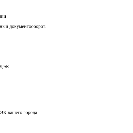
лиц
тный документооборот!
СДЭК
ДЭК вашего города