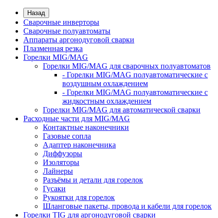
Назад
Сварочные инверторы
Сварочные полуавтоматы
Аппараты аргонодуговой сварки
Плазменная резка
Горелки MIG/MAG
Горелки MIG/MAG для сварочных полуавтоматов
- Горелки MIG/MAG полуавтоматические с
воздушным охлаждением
- Горелки MIG/MAG полуавтоматические с
жидкостным охлаждением
Горелки MIG/MAG для автоматической сварки
Расходные части для MIG/MAG
Контактные наконечники
Газовые сопла
Адаптер наконечника
Диффузоры
Изоляторы
Лайнеры
Разъёмы и детали для горелок
Гусаки
Рукоятки для горелок
Шланговые пакеты, провода и кабели для горелок
Горелки TIG для аргонодуговой сварки