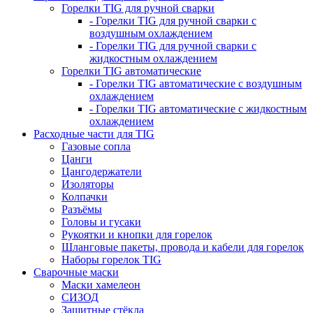
Горелки TIG для ручной сварки
- Горелки TIG для ручной сварки с
воздушным охлаждением
- Горелки TIG для ручной сварки с
жидкостным охлаждением
Горелки TIG автоматические
- Горелки TIG автоматические с воздушным
охлаждением
- Горелки TIG автоматические с жидкостным
охлаждением
Расходные части для TIG
Газовые сопла
Цанги
Цангодержатели
Изоляторы
Колпачки
Разъёмы
Головы и гусаки
Рукоятки и кнопки для горелок
Шланговые пакеты, провода и кабели для горелок
Наборы горелок TIG
Сварочные маски
Маски хамелеон
СИЗОД
Защитные стёкла