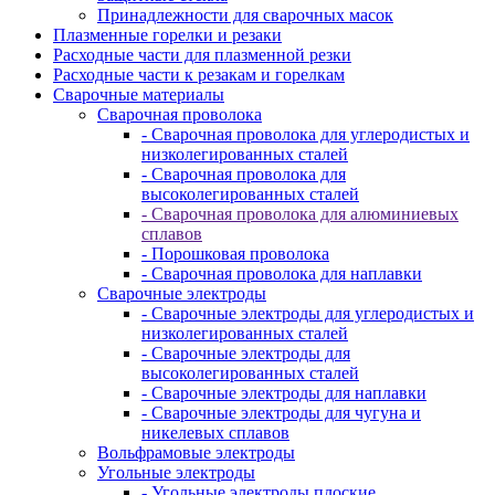
Принадлежности для сварочных масок
Плазменные горелки и резаки
Расходные части для плазменной резки
Расходные части к резакам и горелкам
Сварочные материалы
Сварочная проволока
- Сварочная проволока для углеродистых и
низколегированных сталей
- Сварочная проволока для
высоколегированных сталей
- Сварочная проволока для алюминиевых
сплавов
- Порошковая проволока
- Сварочная проволока для наплавки
Сварочные электроды
- Сварочные электроды для углеродистых и
низколегированных сталей
- Сварочные электроды для
высоколегированных сталей
- Сварочные электроды для наплавки
- Сварочные электроды для чугуна и
никелевых сплавов
Вольфрамовые электроды
Угольные электроды
- Угольные электроды плоские