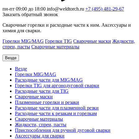
пн-пт 09:00 до 18:00
info@weldtorch.ru
+7 (495) 481-29-67
Заказать обратный звонок
Сварочные горелки и расходные части к ним. Аксессуары и
химия для сварки.
Горелки MIG/MAG
Горелки TIG
Сварочные маски
Жидкости,
спреи, пасты
Сварочные материалы
Везде
Везде
Горелки MIG/MAG
Расходные части для MIG/MAG
Горелки TIG для аргонодуговой сварки
Расходные части для TIG
Сварочные маски
Плазменные горелки и резаки
Расходные части для плазменной резки
Расходные части к резакам и горелкам
Сварочные материалы
Жидкости, спреи, пасты
Приспособления для ручной дуговой сварки
Аксессуары для сварки