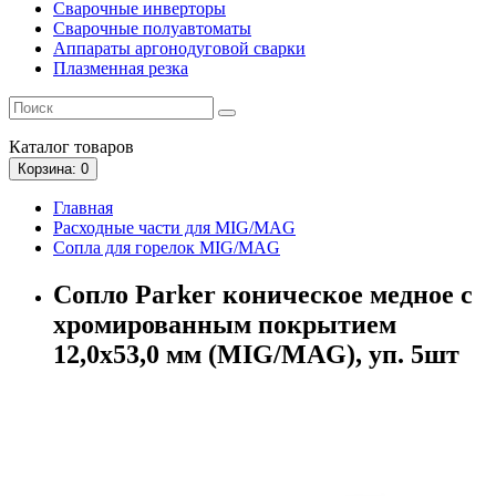
Сварочные инверторы
Сварочные полуавтоматы
Аппараты аргонодуговой сварки
Плазменная резка
Каталог
товаров
Корзина
: 0
Главная
Расходные части для MIG/MAG
Сопла для горелок MIG/MAG
Сопло Parker коническое медное с
хромированным покрытием
12,0x53,0 мм (MIG/MAG), уп. 5шт