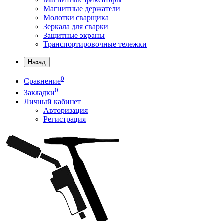
Магнитные держатели
Молотки сварщика
Зеркала для сварки
Защитные экраны
Транспортировочные тележки
Назад
0
Сравнение
0
Закладки
Личный кабинет
Авторизация
Регистрация