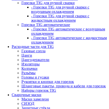
Горелки TIG для ручной сварки
- Горелки TIG для ручной сварки с
воздушным охлаждением
- Горелки TIG для ручной сварки с
жидкостным охлаждением
Горелки TIG автоматические
- Горелки TIG автоматические с воздушным
охлаждением
- Горелки TIG автоматические с жидкостным
охлаждением
Расходные части для TIG
Газовые сопла
Цанги
Цангодержатели
Изоляторы
Колпачки
Разъёмы
Головы и гусаки
Рукоятки и кнопки для горелок
Шланговые пакеты, провода и кабели для горелок
Наборы горелок TIG
Сварочные маски
Маски хамелеон
СИЗОД
Защитные стёкла