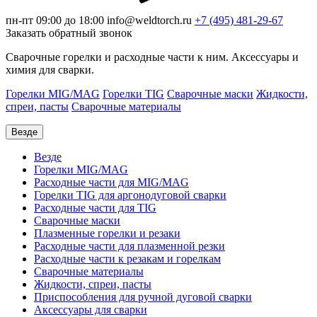
пн-пт 09:00 до 18:00
info@weldtorch.ru
+7 (495) 481-29-67
Заказать обратный звонок
Сварочные горелки и расходные части к ним. Аксессуары и
химия для сварки.
Горелки MIG/MAG
Горелки TIG
Сварочные маски
Жидкости,
спреи, пасты
Сварочные материалы
Везде
Везде
Горелки MIG/MAG
Расходные части для MIG/MAG
Горелки TIG для аргонодуговой сварки
Расходные части для TIG
Сварочные маски
Плазменные горелки и резаки
Расходные части для плазменной резки
Расходные части к резакам и горелкам
Сварочные материалы
Жидкости, спреи, пасты
Приспособления для ручной дуговой сварки
Аксессуары для сварки