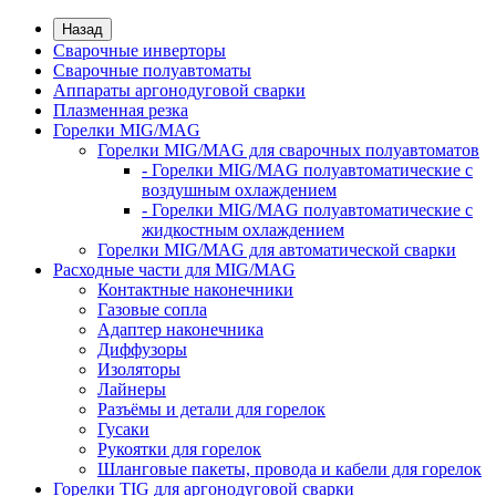
Назад
Сварочные инверторы
Сварочные полуавтоматы
Аппараты аргонодуговой сварки
Плазменная резка
Горелки MIG/MAG
Горелки MIG/MAG для сварочных полуавтоматов
- Горелки MIG/MAG полуавтоматические с
воздушным охлаждением
- Горелки MIG/MAG полуавтоматические с
жидкостным охлаждением
Горелки MIG/MAG для автоматической сварки
Расходные части для MIG/MAG
Контактные наконечники
Газовые сопла
Адаптер наконечника
Диффузоры
Изоляторы
Лайнеры
Разъёмы и детали для горелок
Гусаки
Рукоятки для горелок
Шланговые пакеты, провода и кабели для горелок
Горелки TIG для аргонодуговой сварки