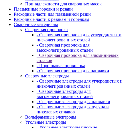
Принадлежности для сварочных масок
Плазменные горелки и резаки
Расходные части для плазменной резки
Расходные части к резакам и горелкам
Сварочные материалы
Сварочная проволока
- Сварочная проволока для углеродистых и
низколегированных сталей
- Сварочная проволока для
высоколегированных сталей
- Сварочная проволока для алюминиевых
сплавов
- Порошковая проволока
- Сварочная проволока для наплавки
Сварочные электроды
- Сварочные электроды для углеродистых и
низколегированных сталей
- Сварочные электроды для
высоколегированных сталей
- Сварочные электроды для наплавки
- Сварочные электроды для чугуна и
никелевых сплавов
Вольфрамовые электроды
Угольные электроды
- Угольные электроды плоские