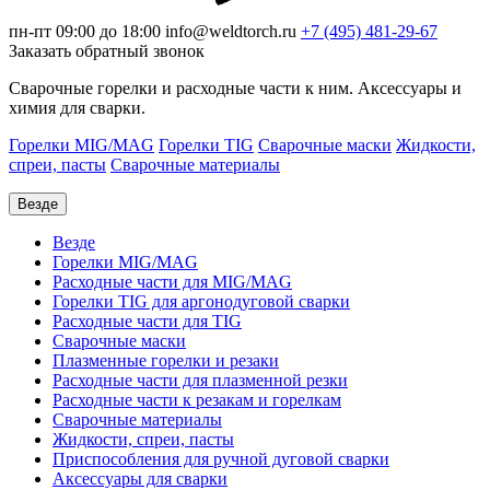
пн-пт 09:00 до 18:00
info@weldtorch.ru
+7 (495) 481-29-67
Заказать обратный звонок
Сварочные горелки и расходные части к ним. Аксессуары и
химия для сварки.
Горелки MIG/MAG
Горелки TIG
Сварочные маски
Жидкости,
спреи, пасты
Сварочные материалы
Везде
Везде
Горелки MIG/MAG
Расходные части для MIG/MAG
Горелки TIG для аргонодуговой сварки
Расходные части для TIG
Сварочные маски
Плазменные горелки и резаки
Расходные части для плазменной резки
Расходные части к резакам и горелкам
Сварочные материалы
Жидкости, спреи, пасты
Приспособления для ручной дуговой сварки
Аксессуары для сварки