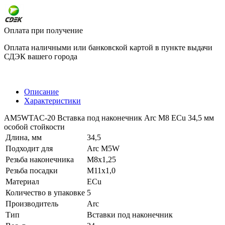
Оплата при получение
Оплата наличными или банковской картой в пункте выдачи
СДЭК вашего города
Описание
Характеристики
AM5WTAC-20 Вставка под наконечник Arc М8 ECu 34,5 мм
особой стойкости
Длина, мм
34,5
Подходит для
Arc M5W
Резьба наконечника
M8x1,25
Резьба посадки
M11x1,0
Материал
ECu
Количество в упаковке
5
Производитель
Arc
Тип
Вставки под наконечник