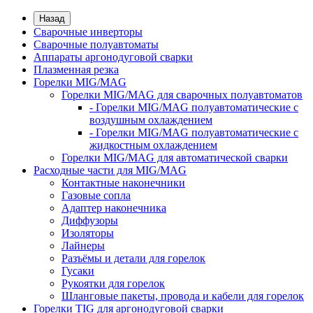
Назад
Сварочные инверторы
Сварочные полуавтоматы
Аппараты аргонодуговой сварки
Плазменная резка
Горелки MIG/MAG
Горелки MIG/MAG для сварочных полуавтоматов
- Горелки MIG/MAG полуавтоматические с
воздушным охлаждением
- Горелки MIG/MAG полуавтоматические с
жидкостным охлаждением
Горелки MIG/MAG для автоматической сварки
Расходные части для MIG/MAG
Контактные наконечники
Газовые сопла
Адаптер наконечника
Диффузоры
Изоляторы
Лайнеры
Разъёмы и детали для горелок
Гусаки
Рукоятки для горелок
Шланговые пакеты, провода и кабели для горелок
Горелки TIG для аргонодуговой сварки