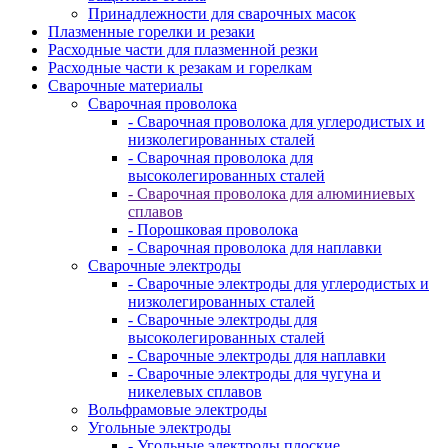
Принадлежности для сварочных масок
Плазменные горелки и резаки
Расходные части для плазменной резки
Расходные части к резакам и горелкам
Сварочные материалы
Сварочная проволока
- Сварочная проволока для углеродистых и
низколегированных сталей
- Сварочная проволока для
высоколегированных сталей
- Сварочная проволока для алюминиевых
сплавов
- Порошковая проволока
- Сварочная проволока для наплавки
Сварочные электроды
- Сварочные электроды для углеродистых и
низколегированных сталей
- Сварочные электроды для
высоколегированных сталей
- Сварочные электроды для наплавки
- Сварочные электроды для чугуна и
никелевых сплавов
Вольфрамовые электроды
Угольные электроды
- Угольные электроды плоские