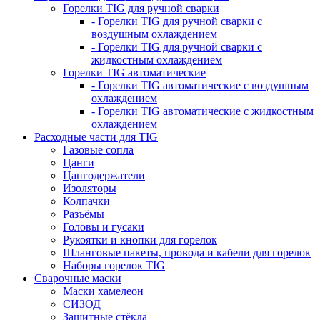
Горелки TIG для ручной сварки
- Горелки TIG для ручной сварки с
воздушным охлаждением
- Горелки TIG для ручной сварки с
жидкостным охлаждением
Горелки TIG автоматические
- Горелки TIG автоматические с воздушным
охлаждением
- Горелки TIG автоматические с жидкостным
охлаждением
Расходные части для TIG
Газовые сопла
Цанги
Цангодержатели
Изоляторы
Колпачки
Разъёмы
Головы и гусаки
Рукоятки и кнопки для горелок
Шланговые пакеты, провода и кабели для горелок
Наборы горелок TIG
Сварочные маски
Маски хамелеон
СИЗОД
Защитные стёкла