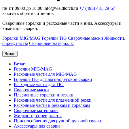
пн-пт 09:00 до 18:00
info@weldtorch.ru
+7 (495) 481-29-67
Заказать обратный звонок
Сварочные горелки и расходные части к ним. Аксессуары и
химия для сварки.
Горелки MIG/MAG
Горелки TIG
Сварочные маски
Жидкости,
спреи, пасты
Сварочные материалы
Везде
Везде
Горелки MIG/MAG
Расходные части для MIG/MAG
Горелки TIG для аргонодуговой сварки
Расходные части для TIG
Сварочные маски
Плазменные горелки и резаки
Расходные части для плазменной резки
Расходные части к резакам и горелкам
Сварочные материалы
Жидкости, спреи, пасты
Приспособления для ручной дуговой сварки
Аксессуары для сварки