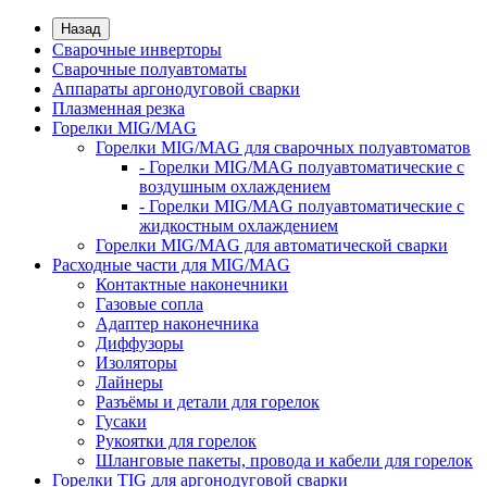
Назад
Сварочные инверторы
Сварочные полуавтоматы
Аппараты аргонодуговой сварки
Плазменная резка
Горелки MIG/MAG
Горелки MIG/MAG для сварочных полуавтоматов
- Горелки MIG/MAG полуавтоматические с
воздушным охлаждением
- Горелки MIG/MAG полуавтоматические с
жидкостным охлаждением
Горелки MIG/MAG для автоматической сварки
Расходные части для MIG/MAG
Контактные наконечники
Газовые сопла
Адаптер наконечника
Диффузоры
Изоляторы
Лайнеры
Разъёмы и детали для горелок
Гусаки
Рукоятки для горелок
Шланговые пакеты, провода и кабели для горелок
Горелки TIG для аргонодуговой сварки