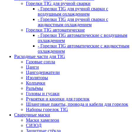
Горелки TIG для ручной сварки
- Горелки TIG для ручной сварки с
воздушным охлаждением
- Горелки TIG для ручной сварки с
жидкостным охлаждением
Горелки TIG автоматические
- Горелки TIG автоматические с воздушным
охлаждением
- Горелки TIG автоматические с жидкостным
охлаждением
Расходные части для TIG
Газовые сопла
Цанги
Цангодержатели
Изоляторы
Колпачки
Разъёмы
Головы и гусаки
Рукоятки и кнопки для горелок
Шланговые пакеты, провода и кабели для горелок
Наборы горелок TIG
Сварочные маски
Маски хамелеон
СИЗОД
Защитные стёкла