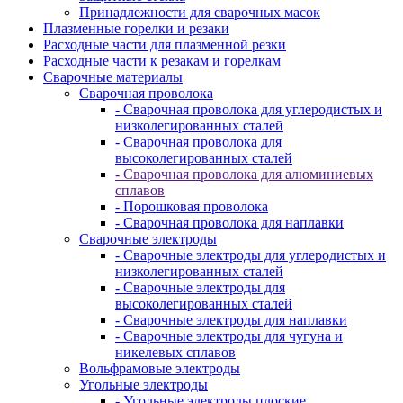
Принадлежности для сварочных масок
Плазменные горелки и резаки
Расходные части для плазменной резки
Расходные части к резакам и горелкам
Сварочные материалы
Сварочная проволока
- Сварочная проволока для углеродистых и
низколегированных сталей
- Сварочная проволока для
высоколегированных сталей
- Сварочная проволока для алюминиевых
сплавов
- Порошковая проволока
- Сварочная проволока для наплавки
Сварочные электроды
- Сварочные электроды для углеродистых и
низколегированных сталей
- Сварочные электроды для
высоколегированных сталей
- Сварочные электроды для наплавки
- Сварочные электроды для чугуна и
никелевых сплавов
Вольфрамовые электроды
Угольные электроды
- Угольные электроды плоские