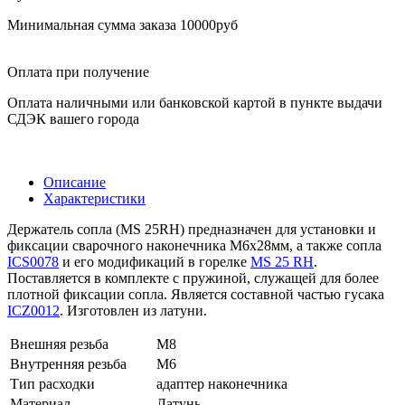
Минимальная сумма заказа 10000руб
Оплата при получение
Оплата наличными или банковской картой в пункте выдачи
СДЭК вашего города
Описание
Характеристики
Держатель сопла (MS 25RH) предназначен для установки и
фиксации сварочного наконечника М6х28мм, а также сопла
ICS0078
и его модификаций в горелке
MS 25 RH
.
Поставляется в комплекте с пружиной, служащей для более
плотной фиксации сопла. Является составной частью гусака
ICZ0012
. Изготовлен из латуни.
Внешняя резьба
М8
Внутренняя резьба
М6
Тип расходки
адаптер наконечника
Материал
Латунь