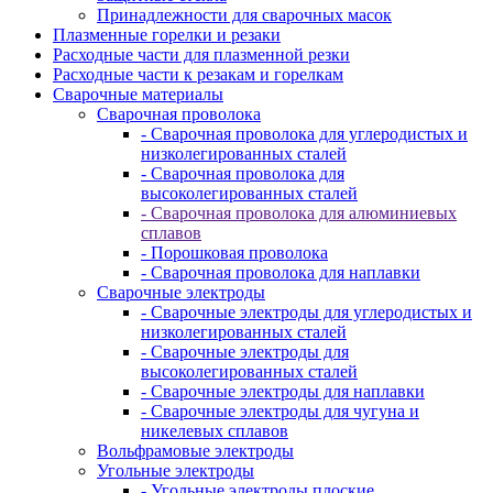
Принадлежности для сварочных масок
Плазменные горелки и резаки
Расходные части для плазменной резки
Расходные части к резакам и горелкам
Сварочные материалы
Сварочная проволока
- Сварочная проволока для углеродистых и
низколегированных сталей
- Сварочная проволока для
высоколегированных сталей
- Сварочная проволока для алюминиевых
сплавов
- Порошковая проволока
- Сварочная проволока для наплавки
Сварочные электроды
- Сварочные электроды для углеродистых и
низколегированных сталей
- Сварочные электроды для
высоколегированных сталей
- Сварочные электроды для наплавки
- Сварочные электроды для чугуна и
никелевых сплавов
Вольфрамовые электроды
Угольные электроды
- Угольные электроды плоские