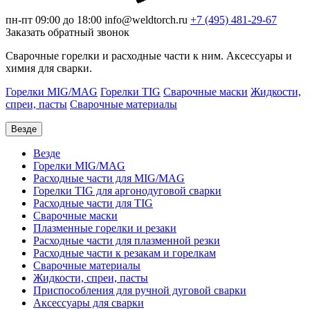
пн-пт 09:00 до 18:00
info@weldtorch.ru
+7 (495) 481-29-67
Заказать обратный звонок
Сварочные горелки и расходные части к ним. Аксессуары и
химия для сварки.
Горелки MIG/MAG
Горелки TIG
Сварочные маски
Жидкости,
спреи, пасты
Сварочные материалы
Везде
Везде
Горелки MIG/MAG
Расходные части для MIG/MAG
Горелки TIG для аргонодуговой сварки
Расходные части для TIG
Сварочные маски
Плазменные горелки и резаки
Расходные части для плазменной резки
Расходные части к резакам и горелкам
Сварочные материалы
Жидкости, спреи, пасты
Приспособления для ручной дуговой сварки
Аксессуары для сварки