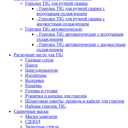
Горелки TIG для ручной сварки
- Горелки TIG для ручной сварки с
воздушным охлаждением
- Горелки TIG для ручной сварки с
жидкостным охлаждением
Горелки TIG автоматические
- Горелки TIG автоматические с воздушным
охлаждением
- Горелки TIG автоматические с жидкостным
охлаждением
Расходные части для TIG
Газовые сопла
Цанги
Цангодержатели
Изоляторы
Колпачки
Разъёмы
Головы и гусаки
Рукоятки и кнопки для горелок
Шланговые пакеты, провода и кабели для горелок
Наборы горелок TIG
Сварочные маски
Маски хамелеон
СИЗОД
Защитные стёкла