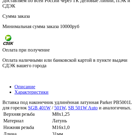
Доставляем по всей России через ТК Деловые Линии, ПЭК и
СДЭК
Сумма заказа
Минимальная сумма заказа 10000руб
Оплата при получение
Оплата наличными или банковской картой в пункте выдачи
СДЭК вашего города
Описание
Характеристики
Вставка под наконечник удлинённая латунная Parker PB5001L
для горелок
SGB 401W
/
501W
,
SB 501W Auto
и аналогичных.
Верхняя резьба
M8x1,25
Материал
Латунь
Нижняя резьба
М16x1,0
Длина
31мм