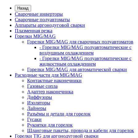
Назад
Сварочные инверторы
Сварочные полуавтоматы
Аппараты аргонодуговой сварки
Плазменная резка
Горелки MIG/MAG
Горелки MIG/MAG для сварочных полуавтоматов
- Горелки MIG/MAG полуавтоматические с
воздушным охлаждением
- Горелки MIG/MAG полуавтоматические с
жидкостным охлаждением
Горелки MIG/MAG для автоматической сварки
Расходные части для MIG/MAG
Контактные наконечники
Газовые сопла
Адаптер наконечника
Диффузоры
Изоляторы
Лайнеры
Разъёмы и детали для горелок
Гусаки
Рукоятки для горелок
Шланговые пакеты, провода и кабели для горелок
Горелки TIG для аргонодуговой сварки