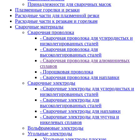
Принадлежности для сварочных масок
Плазменные горелки и резаки
Расходные части для плазменной резки
Расходные части к резакам и горелкам
Сварочные материалы
Сварочная проволока
- Сварочная проволока для углеродистых и
низколегированных сталей
- Сварочная проволока для
высоколегированных сталей
- Сварочная проволока для алюминиевых
сплавов
- Порошковая проволока
- Сварочная проволока для наплавки
Сварочные электроды
- Сварочные электроды для углеродистых и
низколегированных сталей
- Сварочные электроды для
высоколегированных сталей
- Сварочные электроды для наплавки
- Сварочные электроды для чугуна и
никелевых сплавов
Вольфрамовые электроды
Угольные электроды
- Угольные электроды плоские