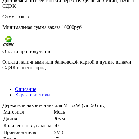
Доставляем по всей России через ТК Деловые Линии, ПЭК и
СДЭК
Сумма заказа
Минимальная сумма заказа 10000руб
Оплата при получение
Оплата наличными или банковской картой в пункте выдачи
СДЭК вашего города
Описание
Характеристики
Держатель наконечника для MT52W (уп. 50 шт.)
Материал
Медь
Длина
30мм
Количество в упаковке
50
Производитель
SVR