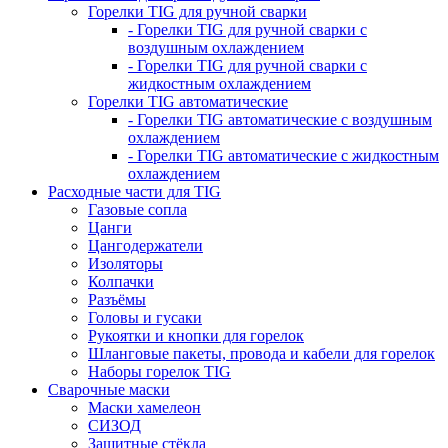
Горелки TIG для ручной сварки
- Горелки TIG для ручной сварки с
воздушным охлаждением
- Горелки TIG для ручной сварки с
жидкостным охлаждением
Горелки TIG автоматические
- Горелки TIG автоматические с воздушным
охлаждением
- Горелки TIG автоматические с жидкостным
охлаждением
Расходные части для TIG
Газовые сопла
Цанги
Цангодержатели
Изоляторы
Колпачки
Разъёмы
Головы и гусаки
Рукоятки и кнопки для горелок
Шланговые пакеты, провода и кабели для горелок
Наборы горелок TIG
Сварочные маски
Маски хамелеон
СИЗОД
Защитные стёкла