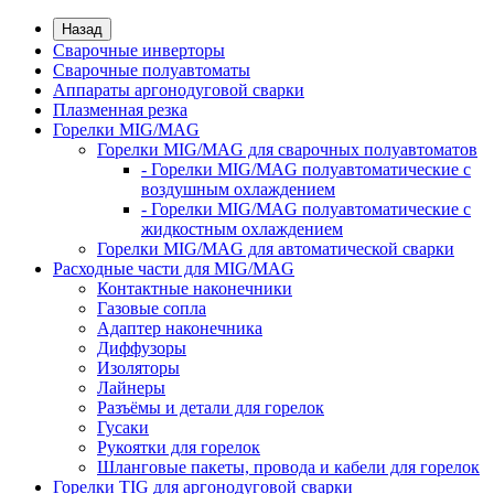
Назад
Сварочные инверторы
Сварочные полуавтоматы
Аппараты аргонодуговой сварки
Плазменная резка
Горелки MIG/MAG
Горелки MIG/MAG для сварочных полуавтоматов
- Горелки MIG/MAG полуавтоматические с
воздушным охлаждением
- Горелки MIG/MAG полуавтоматические с
жидкостным охлаждением
Горелки MIG/MAG для автоматической сварки
Расходные части для MIG/MAG
Контактные наконечники
Газовые сопла
Адаптер наконечника
Диффузоры
Изоляторы
Лайнеры
Разъёмы и детали для горелок
Гусаки
Рукоятки для горелок
Шланговые пакеты, провода и кабели для горелок
Горелки TIG для аргонодуговой сварки