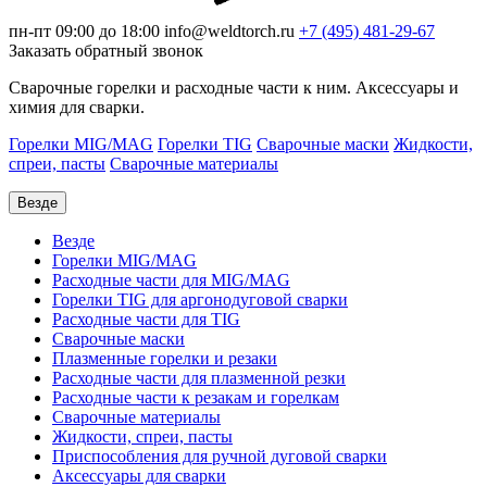
пн-пт 09:00 до 18:00
info@weldtorch.ru
+7 (495) 481-29-67
Заказать обратный звонок
Сварочные горелки и расходные части к ним. Аксессуары и
химия для сварки.
Горелки MIG/MAG
Горелки TIG
Сварочные маски
Жидкости,
спреи, пасты
Сварочные материалы
Везде
Везде
Горелки MIG/MAG
Расходные части для MIG/MAG
Горелки TIG для аргонодуговой сварки
Расходные части для TIG
Сварочные маски
Плазменные горелки и резаки
Расходные части для плазменной резки
Расходные части к резакам и горелкам
Сварочные материалы
Жидкости, спреи, пасты
Приспособления для ручной дуговой сварки
Аксессуары для сварки