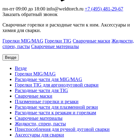
пн-пт 09:00 до 18:00
info@weldtorch.ru
+7 (495) 481-29-67
Заказать обратный звонок
Сварочные горелки и расходные части к ним. Аксессуары и
химия для сварки.
Горелки MIG/MAG
Горелки TIG
Сварочные маски
Жидкости,
спреи, пасты
Сварочные материалы
Везде
Везде
Горелки MIG/MAG
Расходные части для MIG/MAG
Горелки TIG для аргонодуговой сварки
Расходные части для TIG
Сварочные маски
Плазменные горелки и резаки
Расходные части для плазменной резки
Расходные части к резакам и горелкам
Сварочные материалы
Жидкости, спреи, пасты
Приспособления для ручной дуговой сварки
Аксессуары для сварки