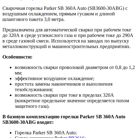
Сварочная горелка Parker SB 360A Auto (SB3600-30ABG) с
воздушным охлаждением, прямым гусаком и длиной
шлангового пакета 3,0 метра.
Предназначена для автоматической сварки при рабочем токе
до 320А в среде углекислого газа и при рабочем токе до 290А
в среде газовой смеси. Используется на заводах по выпуску
металлоконструкций и машиностроительных предприятиях.
Особенности:
возможность сварки проволокой диаметром от 0,8 до 1,2
мм;
эффективное воздушное охлаждение;
простота замены наконечников и выполнения
техобслуживания;
возможность сварки при токе в пределах 320А
(конкретное предельное значение определяется типом
защитного газа).
В базовую комплектацию горелки Parker SB 360A Auto
SB3600-30ABG входит:
Горелка Parker SB 360A Auto;