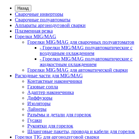
Назад
Сварочные инверторы
Сварочные полуавтоматы
Аппараты аргонодуговой сварки
Плазменная резка
Горелки MIG/MAG
Горелки MIG/MAG для сварочных полуавтоматов
- Горелки MIG/MAG полуавтоматические с
воздушным охлаждением
- Горелки MIG/MAG полуавтоматические с
жидкостным охлаждением
Горелки MIG/MAG для автоматической сварки
Расходные части для MIG/MAG
Контактные наконечники
Газовые сопла
Адаптер наконечника
Диффузоры
Изоляторы
Лайнеры
Разъёмы и детали для горелок
Гусаки
Рукоятки для горелок
Шланговые пакеты, провода и кабели для горелок
Горелки TIG для аргонодуговой сварки