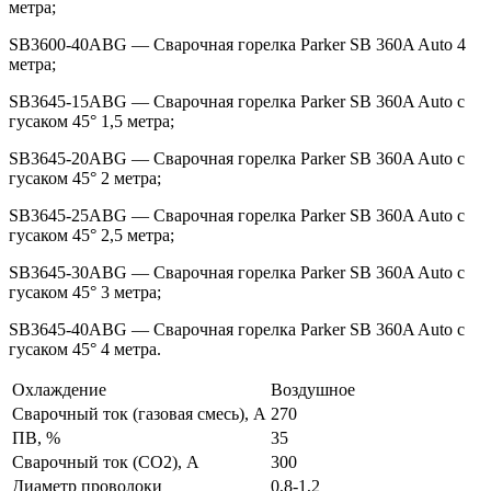
метра;
SB3600-40ABG — Сварочная горелка Parker SB 360A Auto 4
метра;
SB3645-15ABG — Сварочная горелка Parker SB 360A Auto с
гусаком 45° 1,5 метра;
SB3645-20АBG — Сварочная горелка Parker SB 360A Auto с
гусаком 45° 2 метра;
SB3645-25ABG — Сварочная горелка Parker SB 360A Auto с
гусаком 45° 2,5 метра;
SB3645-30ABG — Сварочная горелка Parker SB 360A Auto с
гусаком 45° 3 метра;
SB3645-40АBG — Сварочная горелка Parker SB 360A Auto с
гусаком 45° 4 метра.
Охлаждение
Воздушное
Сварочный ток (газовая смесь), A
270
ПВ, %
35
Сварочный ток (СО2), A
300
Диаметр проволоки
0,8-1,2