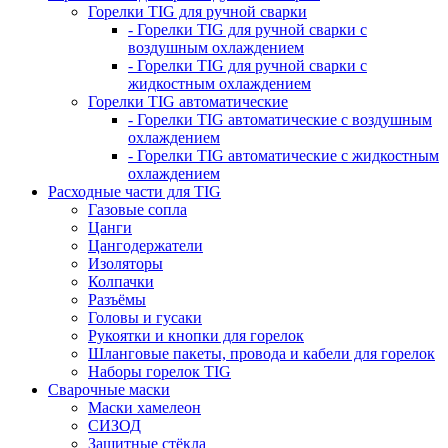
Горелки TIG для ручной сварки
- Горелки TIG для ручной сварки с
воздушным охлаждением
- Горелки TIG для ручной сварки с
жидкостным охлаждением
Горелки TIG автоматические
- Горелки TIG автоматические с воздушным
охлаждением
- Горелки TIG автоматические с жидкостным
охлаждением
Расходные части для TIG
Газовые сопла
Цанги
Цангодержатели
Изоляторы
Колпачки
Разъёмы
Головы и гусаки
Рукоятки и кнопки для горелок
Шланговые пакеты, провода и кабели для горелок
Наборы горелок TIG
Сварочные маски
Маски хамелеон
СИЗОД
Защитные стёкла