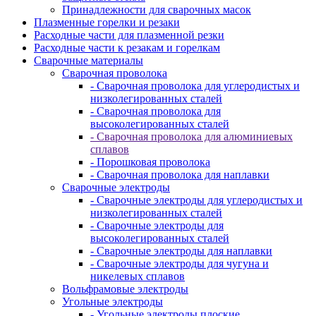
Принадлежности для сварочных масок
Плазменные горелки и резаки
Расходные части для плазменной резки
Расходные части к резакам и горелкам
Сварочные материалы
Сварочная проволока
- Сварочная проволока для углеродистых и
низколегированных сталей
- Сварочная проволока для
высоколегированных сталей
- Сварочная проволока для алюминиевых
сплавов
- Порошковая проволока
- Сварочная проволока для наплавки
Сварочные электроды
- Сварочные электроды для углеродистых и
низколегированных сталей
- Сварочные электроды для
высоколегированных сталей
- Сварочные электроды для наплавки
- Сварочные электроды для чугуна и
никелевых сплавов
Вольфрамовые электроды
Угольные электроды
- Угольные электроды плоские