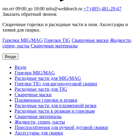
пн-пт 09:00 до 18:00
info@weldtorch.ru
+7 (495) 481-29-67
Заказать обратный звонок
Сварочные горелки и расходные части к ним. Аксессуары и
химия для сварки.
Горелки MIG/MAG
Горелки TIG
Сварочные маски
Жидкости,
спреи, пасты
Сварочные материалы
Везде
Везде
Горелки MIG/MAG
Расходные части для MIG/MAG
Горелки TIG для аргонодуговой сварки
Расходные части для TIG
Сварочные маски
Плазменные горелки и резаки
Расходные части для плазменной резки
Расходные части к резакам и горелкам
Сварочные материалы
Жидкости, спреи, пасты
Приспособления для ручной дуговой сварки
Аксессуары для сварки