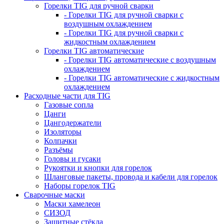
Горелки TIG для ручной сварки
- Горелки TIG для ручной сварки с
воздушным охлаждением
- Горелки TIG для ручной сварки с
жидкостным охлаждением
Горелки TIG автоматические
- Горелки TIG автоматические с воздушным
охлаждением
- Горелки TIG автоматические с жидкостным
охлаждением
Расходные части для TIG
Газовые сопла
Цанги
Цангодержатели
Изоляторы
Колпачки
Разъёмы
Головы и гусаки
Рукоятки и кнопки для горелок
Шланговые пакеты, провода и кабели для горелок
Наборы горелок TIG
Сварочные маски
Маски хамелеон
СИЗОД
Защитные стёкла