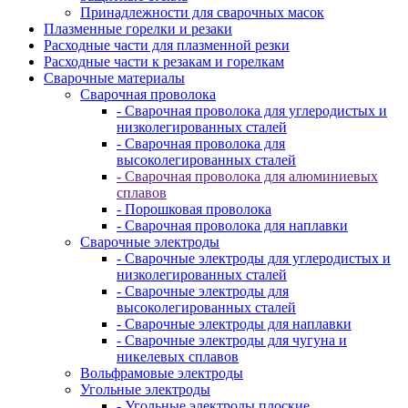
Принадлежности для сварочных масок
Плазменные горелки и резаки
Расходные части для плазменной резки
Расходные части к резакам и горелкам
Сварочные материалы
Сварочная проволока
- Сварочная проволока для углеродистых и
низколегированных сталей
- Сварочная проволока для
высоколегированных сталей
- Сварочная проволока для алюминиевых
сплавов
- Порошковая проволока
- Сварочная проволока для наплавки
Сварочные электроды
- Сварочные электроды для углеродистых и
низколегированных сталей
- Сварочные электроды для
высоколегированных сталей
- Сварочные электроды для наплавки
- Сварочные электроды для чугуна и
никелевых сплавов
Вольфрамовые электроды
Угольные электроды
- Угольные электроды плоские