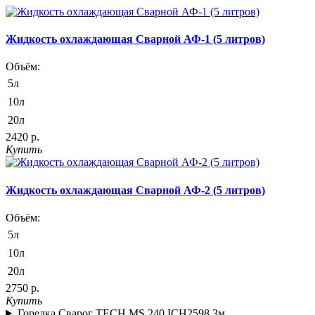
Жидкость охлаждающая Сварной АФ-1 (5 литров)
Объём:
5л
10л
20л
2420 р.
Купить
Жидкость охлаждающая Сварной АФ-2 (5 литров)
Объём:
5л
10л
20л
2750 р.
Купить
Горелка Сварог TECH MS 240 ICH2598 3м