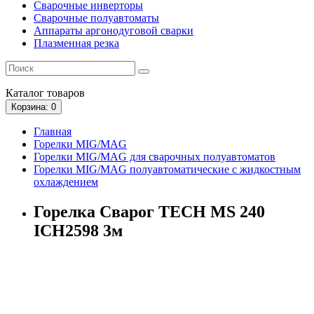
Сварочные инверторы
Сварочные полуавтоматы
Аппараты аргонодуговой сварки
Плазменная резка
Каталог
товаров
Корзина
: 0
Главная
Горелки MIG/MAG
Горелки MIG/MAG для сварочных полуавтоматов
Горелки MIG/MAG полуавтоматические с жидкостным
охлаждением
Горелка Сварог TECH MS 240
ICH2598 3м