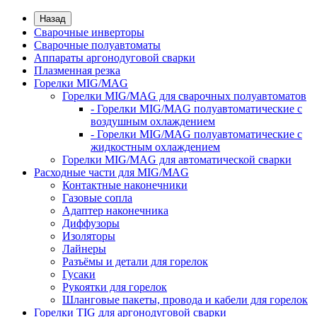
Назад
Сварочные инверторы
Сварочные полуавтоматы
Аппараты аргонодуговой сварки
Плазменная резка
Горелки MIG/MAG
Горелки MIG/MAG для сварочных полуавтоматов
- Горелки MIG/MAG полуавтоматические с
воздушным охлаждением
- Горелки MIG/MAG полуавтоматические с
жидкостным охлаждением
Горелки MIG/MAG для автоматической сварки
Расходные части для MIG/MAG
Контактные наконечники
Газовые сопла
Адаптер наконечника
Диффузоры
Изоляторы
Лайнеры
Разъёмы и детали для горелок
Гусаки
Рукоятки для горелок
Шланговые пакеты, провода и кабели для горелок
Горелки TIG для аргонодуговой сварки