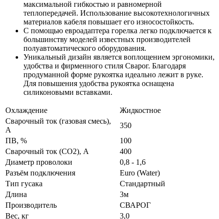
максимальной гибкостью и равномерной
теплопередачей. Использование высокотехнологичных
материалов кабеля повышает его износостойкость.
С помощью евроадаптера горелка легко подключается к
большинству моделей известных производителей
полуавтоматического оборудования.
Уникальный дизайн является воплощением эргономики,
удобства и фирменного стиля Сварог. Благодаря
продуманной форме рукоятка идеально лежит в руке.
Для повышения удобства рукоятка оснащена
силиконовыми вставками.
Охлаждение
Жидкостное
Сварочный ток (газовая смесь),
350
A
ПВ, %
100
Сварочный ток (СО2), A
400
Диаметр проволоки
0,8 - 1,6
Разъём подключения
Euro (Water)
Тип гусака
Стандартный
Длина
3м
Производитель
СВАРОГ
Вес, кг
3,0