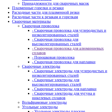
Принадлежности для сварочных масок
Плазменные горелки и резаки
Расходные части для плазменной резки
Расходные части к резакам и горелкам
Сварочные материалы
Сварочная проволока
- Сварочная проволока для углеродистых и
низколегированных сталей
- Сварочная проволока для
высоколегированных сталей
- Сварочная проволока для алюминиевых
сплавов
- Порошковая проволока
- Сварочная проволока для наплавки
Сварочные электроды
- Сварочные электроды для углеродистых и
низколегированных сталей
- Сварочные электроды для
высоколегированных сталей
- Сварочные электроды для наплавки
- Сварочные электроды для чугуна и
никелевых сплавов
Вольфрамовые электроды
Угольные электроды
- Угольные электроды плоские