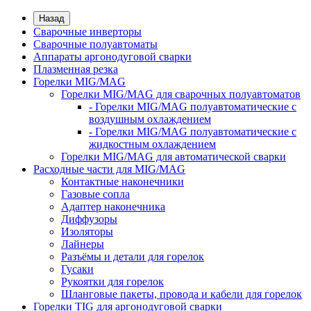
Назад
Сварочные инверторы
Сварочные полуавтоматы
Аппараты аргонодуговой сварки
Плазменная резка
Горелки MIG/MAG
Горелки MIG/MAG для сварочных полуавтоматов
- Горелки MIG/MAG полуавтоматические с
воздушным охлаждением
- Горелки MIG/MAG полуавтоматические с
жидкостным охлаждением
Горелки MIG/MAG для автоматической сварки
Расходные части для MIG/MAG
Контактные наконечники
Газовые сопла
Адаптер наконечника
Диффузоры
Изоляторы
Лайнеры
Разъёмы и детали для горелок
Гусаки
Рукоятки для горелок
Шланговые пакеты, провода и кабели для горелок
Горелки TIG для аргонодуговой сварки