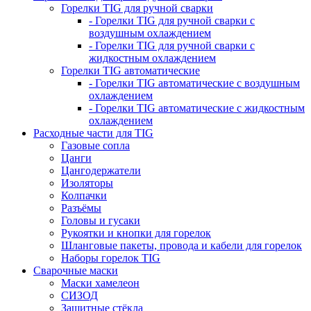
Горелки TIG для ручной сварки
- Горелки TIG для ручной сварки с
воздушным охлаждением
- Горелки TIG для ручной сварки с
жидкостным охлаждением
Горелки TIG автоматические
- Горелки TIG автоматические с воздушным
охлаждением
- Горелки TIG автоматические с жидкостным
охлаждением
Расходные части для TIG
Газовые сопла
Цанги
Цангодержатели
Изоляторы
Колпачки
Разъёмы
Головы и гусаки
Рукоятки и кнопки для горелок
Шланговые пакеты, провода и кабели для горелок
Наборы горелок TIG
Сварочные маски
Маски хамелеон
СИЗОД
Защитные стёкла