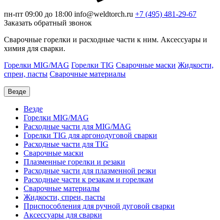
пн-пт 09:00 до 18:00
info@weldtorch.ru
+7 (495) 481-29-67
Заказать обратный звонок
Сварочные горелки и расходные части к ним. Аксессуары и
химия для сварки.
Горелки MIG/MAG
Горелки TIG
Сварочные маски
Жидкости,
спреи, пасты
Сварочные материалы
Везде
Везде
Горелки MIG/MAG
Расходные части для MIG/MAG
Горелки TIG для аргонодуговой сварки
Расходные части для TIG
Сварочные маски
Плазменные горелки и резаки
Расходные части для плазменной резки
Расходные части к резакам и горелкам
Сварочные материалы
Жидкости, спреи, пасты
Приспособления для ручной дуговой сварки
Аксессуары для сварки