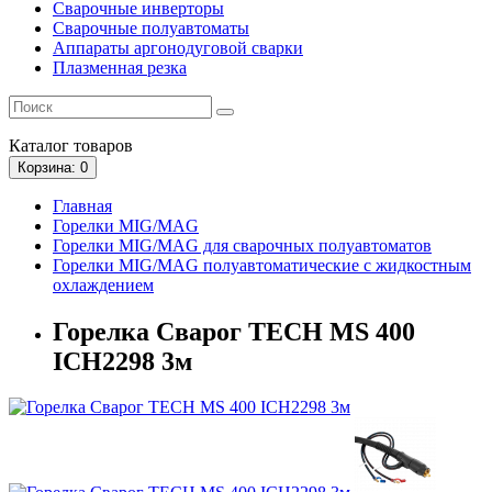
Сварочные инверторы
Сварочные полуавтоматы
Аппараты аргонодуговой сварки
Плазменная резка
Каталог
товаров
Корзина
: 0
Главная
Горелки MIG/MAG
Горелки MIG/MAG для сварочных полуавтоматов
Горелки MIG/MAG полуавтоматические с жидкостным
охлаждением
Горелка Сварог TECH MS 400
ICH2298 3м