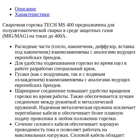
Описание
Характеристики
Сварочная горелка TECH MS 400 предназначена для
полуавтоматической сварки в среде защитных газов
(MIG/MAG) на токах до 400А.
Расходные части (сопло, наконечник, диффузор, вставка
под наконечник) взаимозаменяемы с аналогами ведущих
европейских брендов.
Для удобства подвешивания горелки во время пауз в
работе разработан специальный крюк.
Гусаки (как с воздушным, так и с водяным
охлаждением) взаимозаменяемы с аналогами ведущих
европейских брендов.
Шарнирное соединение повышает удобство вращения
горелки во время работы. Также обеспечивается лучшее
соединение между рукояткой и металлической
пружиной. Надежная металлическая пружина исключает
перегибание кабеля и обеспечивает более плавную
подачу проволоки в любом положении горелки.
Сечение силового кабеля обеспечивает хорошую
проводимость тока и позволяет работать на
максимальных нагрузках. Силовой кабель обладает