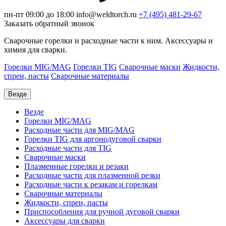
пн-пт 09:00 до 18:00
info@weldtorch.ru
+7 (495) 481-29-67
Заказать обратный звонок
Сварочные горелки и расходные части к ним. Аксессуары и
химия для сварки.
Горелки MIG/MAG
Горелки TIG
Сварочные маски
Жидкости,
спреи, пасты
Сварочные материалы
Везде
Везде
Горелки MIG/MAG
Расходные части для MIG/MAG
Горелки TIG для аргонодуговой сварки
Расходные части для TIG
Сварочные маски
Плазменные горелки и резаки
Расходные части для плазменной резки
Расходные части к резакам и горелкам
Сварочные материалы
Жидкости, спреи, пасты
Приспособления для ручной дуговой сварки
Аксессуары для сварки