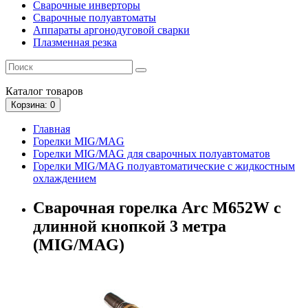
Сварочные инверторы
Сварочные полуавтоматы
Аппараты аргонодуговой сварки
Плазменная резка
Каталог
товаров
Корзина
: 0
Главная
Горелки MIG/MAG
Горелки MIG/MAG для сварочных полуавтоматов
Горелки MIG/MAG полуавтоматические с жидкостным
охлаждением
Сварочная горелка Arc M652W с
длинной кнопкой 3 метра
(MIG/MAG)