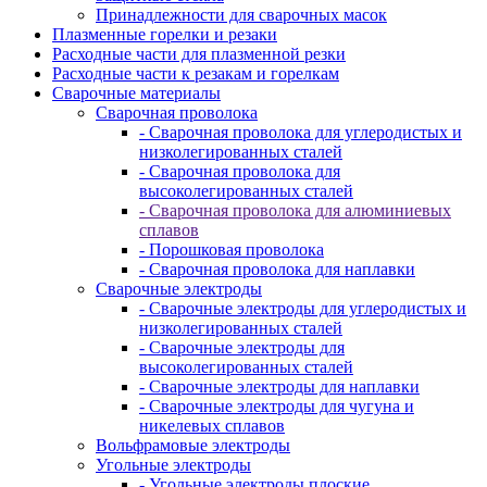
Принадлежности для сварочных масок
Плазменные горелки и резаки
Расходные части для плазменной резки
Расходные части к резакам и горелкам
Сварочные материалы
Сварочная проволока
- Сварочная проволока для углеродистых и
низколегированных сталей
- Сварочная проволока для
высоколегированных сталей
- Сварочная проволока для алюминиевых
сплавов
- Порошковая проволока
- Сварочная проволока для наплавки
Сварочные электроды
- Сварочные электроды для углеродистых и
низколегированных сталей
- Сварочные электроды для
высоколегированных сталей
- Сварочные электроды для наплавки
- Сварочные электроды для чугуна и
никелевых сплавов
Вольфрамовые электроды
Угольные электроды
- Угольные электроды плоские