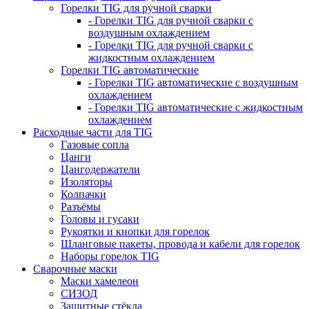
Горелки TIG для ручной сварки
- Горелки TIG для ручной сварки с
воздушным охлаждением
- Горелки TIG для ручной сварки с
жидкостным охлаждением
Горелки TIG автоматические
- Горелки TIG автоматические с воздушным
охлаждением
- Горелки TIG автоматические с жидкостным
охлаждением
Расходные части для TIG
Газовые сопла
Цанги
Цангодержатели
Изоляторы
Колпачки
Разъёмы
Головы и гусаки
Рукоятки и кнопки для горелок
Шланговые пакеты, провода и кабели для горелок
Наборы горелок TIG
Сварочные маски
Маски хамелеон
СИЗОД
Защитные стёкла