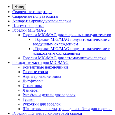
Назад
Сварочные инверторы
Сварочные полуавтоматы
Аппараты аргонодуговой сварки
Плазменная резка
Горелки MIG/MAG
Горелки MIG/MAG для сварочных полуавтоматов
- Горелки MIG/MAG полуавтоматические с
воздушным охлаждением
- Горелки MIG/MAG полуавтоматические с
жидкостным охлаждением
Горелки MIG/MAG для автоматической сварки
Расходные части для MIG/MAG
Контактные наконечники
Газовые сопла
Адаптер наконечника
Диффузоры
Изоляторы
Лайнеры
Разъёмы и детали для горелок
Гусаки
Рукоятки для горелок
Шланговые пакеты, провода и кабели для горелок
Горелки TIG для аргонодуговой сварки