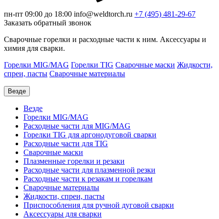
пн-пт 09:00 до 18:00
info@weldtorch.ru
+7 (495) 481-29-67
Заказать обратный звонок
Сварочные горелки и расходные части к ним. Аксессуары и
химия для сварки.
Горелки MIG/MAG
Горелки TIG
Сварочные маски
Жидкости,
спреи, пасты
Сварочные материалы
Везде
Везде
Горелки MIG/MAG
Расходные части для MIG/MAG
Горелки TIG для аргонодуговой сварки
Расходные части для TIG
Сварочные маски
Плазменные горелки и резаки
Расходные части для плазменной резки
Расходные части к резакам и горелкам
Сварочные материалы
Жидкости, спреи, пасты
Приспособления для ручной дуговой сварки
Аксессуары для сварки