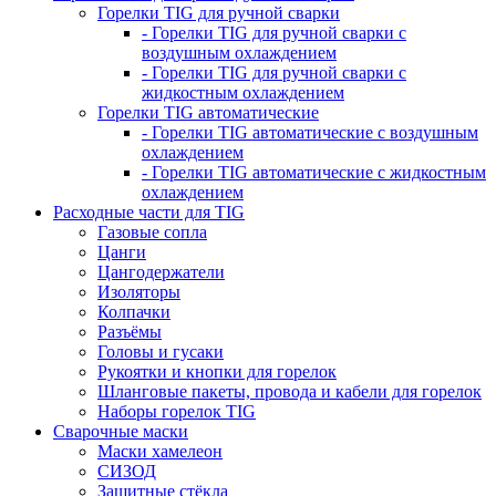
Горелки TIG для ручной сварки
- Горелки TIG для ручной сварки с
воздушным охлаждением
- Горелки TIG для ручной сварки с
жидкостным охлаждением
Горелки TIG автоматические
- Горелки TIG автоматические с воздушным
охлаждением
- Горелки TIG автоматические с жидкостным
охлаждением
Расходные части для TIG
Газовые сопла
Цанги
Цангодержатели
Изоляторы
Колпачки
Разъёмы
Головы и гусаки
Рукоятки и кнопки для горелок
Шланговые пакеты, провода и кабели для горелок
Наборы горелок TIG
Сварочные маски
Маски хамелеон
СИЗОД
Защитные стёкла