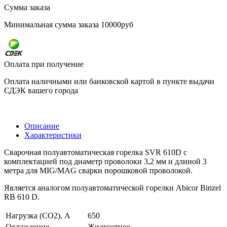
Сумма заказа
Минимальная сумма заказа 10000руб
Оплата при получение
Оплата наличными или банковской картой в пункте выдачи
СДЭК вашего города
Описание
Характеристики
Сварочная полуавтоматическая горелка SVR 610D с
комплектацией под диаметр проволоки 3,2 мм и длиной 3
метра для MIG/MAG сварки порошковой проволокой.
Является аналогом полуавтоматической горелки Abicor Binzel
RB 610 D.
Нагрузка (СО2), А
650
Охлаждение
Жидкостное