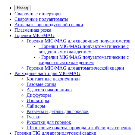
Назад
Сварочные инверторы
Сварочные полуавтоматы
Аппараты аргонодуговой сварки
Плазменная резка
Горелки MIG/MAG
Горелки MIG/MAG для сварочных полуавтоматов
- Горелки MIG/MAG полуавтоматические с
воздушным охлаждением
- Горелки MIG/MAG полуавтоматические с
жидкостным охлаждением
Горелки MIG/MAG для автоматической сварки
Расходные части для MIG/MAG
Контактные наконечники
Газовые сопла
Адаптер наконечника
Диффузоры
Изоляторы
Лайнеры
Разъёмы и детали для горелок
Гусаки
Рукоятки для горелок
Шланговые пакеты, провода и кабели для горелок
Горелки TIG для аргонодуговой сварки