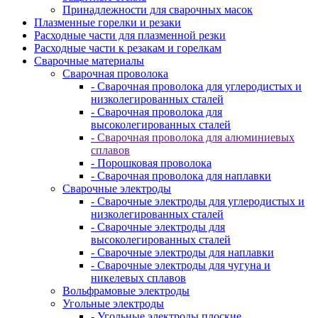
Принадлежности для сварочных масок
Плазменные горелки и резаки
Расходные части для плазменной резки
Расходные части к резакам и горелкам
Сварочные материалы
Сварочная проволока
- Сварочная проволока для углеродистых и
низколегированных сталей
- Сварочная проволока для
высоколегированных сталей
- Сварочная проволока для алюминиевых
сплавов
- Порошковая проволока
- Сварочная проволока для наплавки
Сварочные электроды
- Сварочные электроды для углеродистых и
низколегированных сталей
- Сварочные электроды для
высоколегированных сталей
- Сварочные электроды для наплавки
- Сварочные электроды для чугуна и
никелевых сплавов
Вольфрамовые электроды
Угольные электроды
- Угольные электроды плоские