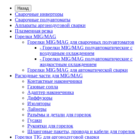
Назад
Сварочные инверторы
Сварочные полуавтоматы
Аппараты аргонодуговой сварки
Плазменная резка
Горелки MIG/MAG
Горелки MIG/MAG для сварочных полуавтоматов
- Горелки MIG/MAG полуавтоматические с
воздушным охлаждением
- Горелки MIG/MAG полуавтоматические с
жидкостным охлаждением
Горелки MIG/MAG для автоматической сварки
Расходные части для MIG/MAG
Контактные наконечники
Газовые сопла
Адаптер наконечника
Диффузоры
Изоляторы
Лайнеры
Разъёмы и детали для горелок
Гусаки
Рукоятки для горелок
Шланговые пакеты, провода и кабели для горелок
Горелки TIG для аргонодуговой сварки