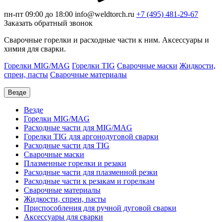
пн-пт 09:00 до 18:00
info@weldtorch.ru
+7 (495) 481-29-67
Заказать обратный звонок
Сварочные горелки и расходные части к ним. Аксессуары и
химия для сварки.
Горелки MIG/MAG
Горелки TIG
Сварочные маски
Жидкости,
спреи, пасты
Сварочные материалы
Везде
Везде
Горелки MIG/MAG
Расходные части для MIG/MAG
Горелки TIG для аргонодуговой сварки
Расходные части для TIG
Сварочные маски
Плазменные горелки и резаки
Расходные части для плазменной резки
Расходные части к резакам и горелкам
Сварочные материалы
Жидкости, спреи, пасты
Приспособления для ручной дуговой сварки
Аксессуары для сварки