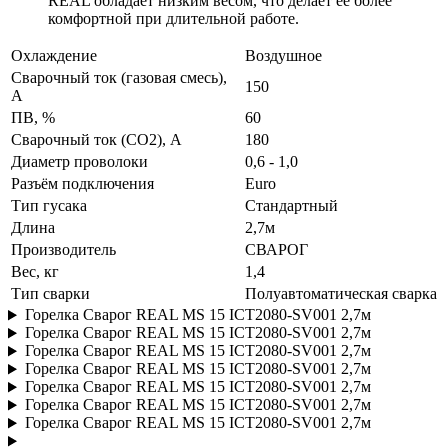
REAL обладает низким весом, что делает ее более
комфортной при длительной работе.
Охлаждение
Воздушное
Сварочный ток (газовая смесь),
150
A
ПВ, %
60
Сварочный ток (СО2), A
180
Диаметр проволоки
0,6 - 1,0
Разъём подключения
Euro
Тип гусака
Стандартный
Длина
2,7м
Производитель
СВАРОГ
Вес, кг
1,4
Тип сварки
Полуавтоматическая сварка
Горелка Сварог REAL MS 15 ICT2080-SV001 2,7м
Горелка Сварог REAL MS 15 ICT2080-SV001 2,7м
Горелка Сварог REAL MS 15 ICT2080-SV001 2,7м
Горелка Сварог REAL MS 15 ICT2080-SV001 2,7м
Горелка Сварог REAL MS 15 ICT2080-SV001 2,7м
Горелка Сварог REAL MS 15 ICT2080-SV001 2,7м
Горелка Сварог REAL MS 15 ICT2080-SV001 2,7м