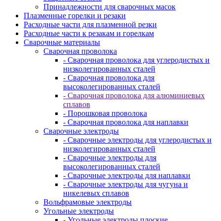
Принадлежности для сварочных масок
Плазменные горелки и резаки
Расходные части для плазменной резки
Расходные части к резакам и горелкам
Сварочные материалы
Сварочная проволока
- Сварочная проволока для углеродистых и
низколегированных сталей
- Сварочная проволока для
высоколегированных сталей
- Сварочная проволока для алюминиевых
сплавов
- Порошковая проволока
- Сварочная проволока для наплавки
Сварочные электроды
- Сварочные электроды для углеродистых и
низколегированных сталей
- Сварочные электроды для
высоколегированных сталей
- Сварочные электроды для наплавки
- Сварочные электроды для чугуна и
никелевых сплавов
Вольфрамовые электроды
Угольные электроды
- Угольные электроды плоские