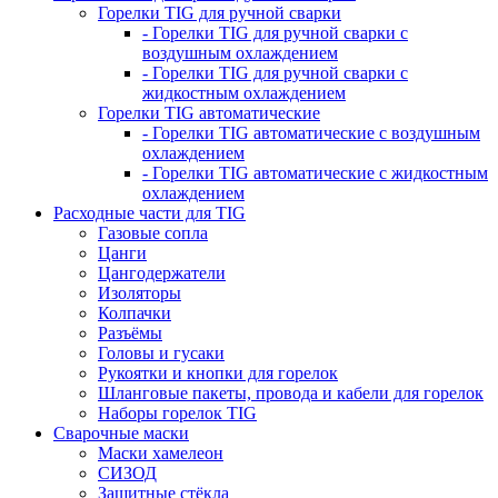
Горелки TIG для ручной сварки
- Горелки TIG для ручной сварки с
воздушным охлаждением
- Горелки TIG для ручной сварки с
жидкостным охлаждением
Горелки TIG автоматические
- Горелки TIG автоматические с воздушным
охлаждением
- Горелки TIG автоматические с жидкостным
охлаждением
Расходные части для TIG
Газовые сопла
Цанги
Цангодержатели
Изоляторы
Колпачки
Разъёмы
Головы и гусаки
Рукоятки и кнопки для горелок
Шланговые пакеты, провода и кабели для горелок
Наборы горелок TIG
Сварочные маски
Маски хамелеон
СИЗОД
Защитные стёкла