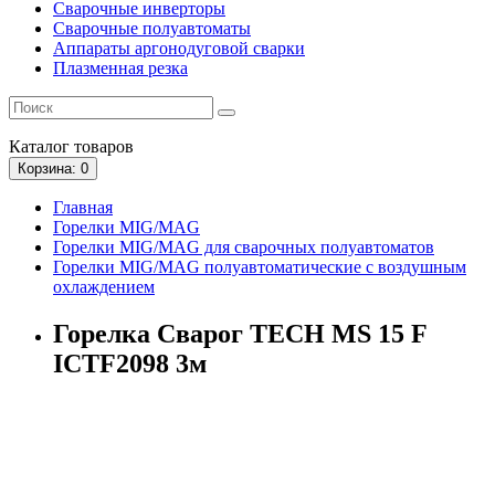
Сварочные инверторы
Сварочные полуавтоматы
Аппараты аргонодуговой сварки
Плазменная резка
Каталог
товаров
Корзина
: 0
Главная
Горелки MIG/MAG
Горелки MIG/MAG для сварочных полуавтоматов
Горелки MIG/MAG полуавтоматические с воздушным
охлаждением
Горелка Сварог TECH MS 15 F
ICTF2098 3м