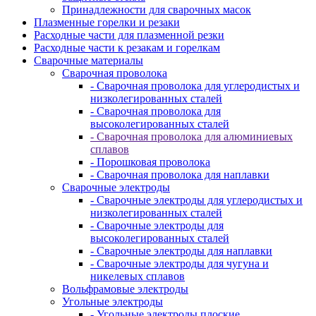
Принадлежности для сварочных масок
Плазменные горелки и резаки
Расходные части для плазменной резки
Расходные части к резакам и горелкам
Сварочные материалы
Сварочная проволока
- Сварочная проволока для углеродистых и
низколегированных сталей
- Сварочная проволока для
высоколегированных сталей
- Сварочная проволока для алюминиевых
сплавов
- Порошковая проволока
- Сварочная проволока для наплавки
Сварочные электроды
- Сварочные электроды для углеродистых и
низколегированных сталей
- Сварочные электроды для
высоколегированных сталей
- Сварочные электроды для наплавки
- Сварочные электроды для чугуна и
никелевых сплавов
Вольфрамовые электроды
Угольные электроды
- Угольные электроды плоские