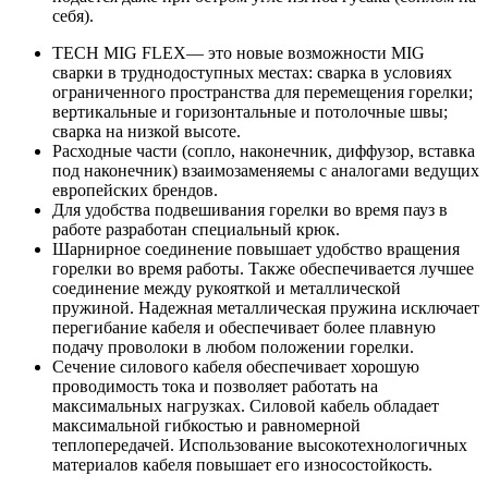
себя).
TECH MIG FLEX— это новые возможности MIG
сварки в труднодоступных местах: сварка в условиях
ограниченного пространства для перемещения горелки;
вертикальные и горизонтальные и потолочные швы;
сварка на низкой высоте.
Расходные части (сопло, наконечник, диффузор, вставка
под наконечник) взаимозаменяемы с аналогами ведущих
европейских брендов.
Для удобства подвешивания горелки во время пауз в
работе разработан специальный крюк.
Шарнирное соединение повышает удобство вращения
горелки во время работы. Также обеспечивается лучшее
соединение между рукояткой и металлической
пружиной. Надежная металлическая пружина исключает
перегибание кабеля и обеспечивает более плавную
подачу проволоки в любом положении горелки.
Сечение силового кабеля обеспечивает хорошую
проводимость тока и позволяет работать на
максимальных нагрузках. Силовой кабель обладает
максимальной гибкостью и равномерной
теплопередачей. Использование высокотехнологичных
материалов кабеля повышает его износостойкость.