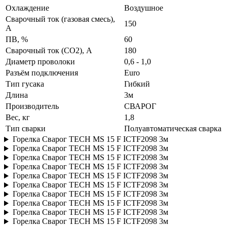
Охлаждение
Воздушное
Сварочный ток (газовая смесь),
150
A
ПВ, %
60
Сварочный ток (СО2), A
180
Диаметр проволоки
0,6 - 1,0
Разъём подключения
Euro
Тип гусака
Гибкий
Длина
3м
Производитель
СВАРОГ
Вес, кг
1,8
Тип сварки
Полуавтоматическая сварка
Горелка Сварог TECH MS 15 F ICTF2098 3м
Горелка Сварог TECH MS 15 F ICTF2098 3м
Горелка Сварог TECH MS 15 F ICTF2098 3м
Горелка Сварог TECH MS 15 F ICTF2098 3м
Горелка Сварог TECH MS 15 F ICTF2098 3м
Горелка Сварог TECH MS 15 F ICTF2098 3м
Горелка Сварог TECH MS 15 F ICTF2098 3м
Горелка Сварог TECH MS 15 F ICTF2098 3м
Горелка Сварог TECH MS 15 F ICTF2098 3м
Горелка Сварог TECH MS 15 F ICTF2098 3м