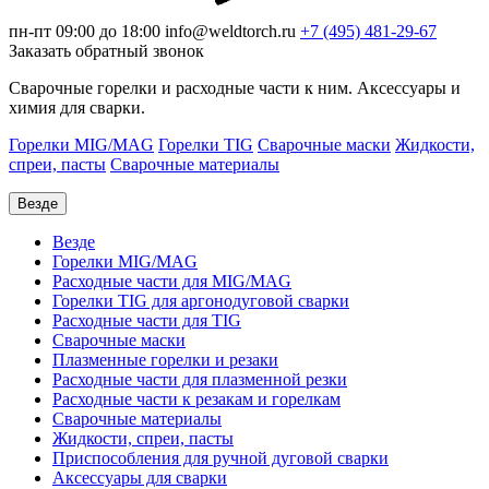
пн-пт 09:00 до 18:00
info@weldtorch.ru
+7 (495) 481-29-67
Заказать обратный звонок
Сварочные горелки и расходные части к ним. Аксессуары и
химия для сварки.
Горелки MIG/MAG
Горелки TIG
Сварочные маски
Жидкости,
спреи, пасты
Сварочные материалы
Везде
Везде
Горелки MIG/MAG
Расходные части для MIG/MAG
Горелки TIG для аргонодуговой сварки
Расходные части для TIG
Сварочные маски
Плазменные горелки и резаки
Расходные части для плазменной резки
Расходные части к резакам и горелкам
Сварочные материалы
Жидкости, спреи, пасты
Приспособления для ручной дуговой сварки
Аксессуары для сварки