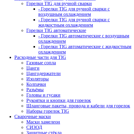
Горелки TIG для ручной сварки
- Горелки TIG для ручной сварки с
воздушным охлаждением
- Горелки TIG для ручной сварки с
жидкостным охлаждением
Горелки TIG автоматические
- Горелки TIG автоматические с воздушным
охлаждением
- Горелки TIG автоматические с жидкостным
охлаждением
Расходные части для TIG
Газовые сопла
Цанги
Цангодержатели
Изоляторы
Колпачки
Разъёмы
Головы и гусаки
Рукоятки и кнопки для горелок
Шланговые пакеты, провода и кабели для горелок
Наборы горелок TIG
Сварочные маски
Маски хамелеон
СИЗОД
Защитные стёкла