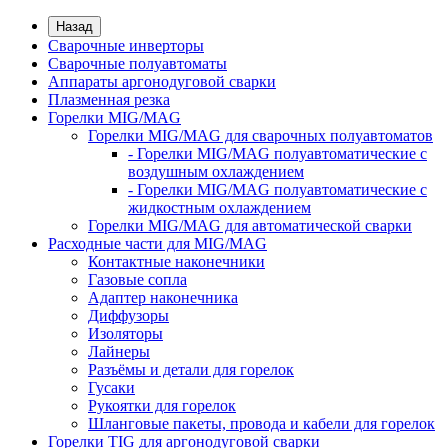
Назад
Сварочные инверторы
Сварочные полуавтоматы
Аппараты аргонодуговой сварки
Плазменная резка
Горелки MIG/MAG
Горелки MIG/MAG для сварочных полуавтоматов
- Горелки MIG/MAG полуавтоматические с
воздушным охлаждением
- Горелки MIG/MAG полуавтоматические с
жидкостным охлаждением
Горелки MIG/MAG для автоматической сварки
Расходные части для MIG/MAG
Контактные наконечники
Газовые сопла
Адаптер наконечника
Диффузоры
Изоляторы
Лайнеры
Разъёмы и детали для горелок
Гусаки
Рукоятки для горелок
Шланговые пакеты, провода и кабели для горелок
Горелки TIG для аргонодуговой сварки