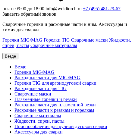
пн-пт 09:00 до 18:00
info@weldtorch.ru
+7 (495) 481-29-67
Заказать обратный звонок
Сварочные горелки и расходные части к ним. Аксессуары и
химия для сварки.
Горелки MIG/MAG
Горелки TIG
Сварочные маски
Жидкости,
спреи, пасты
Сварочные материалы
Везде
Везде
Горелки MIG/MAG
Расходные части для MIG/MAG
Горелки TIG для аргонодуговой сварки
Расходные части для TIG
Сварочные маски
Плазменные горелки и резаки
Расходные части для плазменной резки
Расходные части к резакам и горелкам
Сварочные материалы
Жидкости, спреи, пасты
Приспособления для ручной дуговой сварки
Аксессуары для сварки