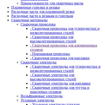
Принадлежности для сварочных масок
Плазменные горелки и резаки
Расходные части для плазменной резки
Расходные части к резакам и горелкам
Сварочные материалы
Сварочная проволока
- Сварочная проволока для углеродистых и
низколегированных сталей
- Сварочная проволока для
высоколегированных сталей
- Сварочная проволока для алюминиевых
сплавов
- Порошковая проволока
- Сварочная проволока для наплавки
Сварочные электроды
- Сварочные электроды для углеродистых и
низколегированных сталей
- Сварочные электроды для
высоколегированных сталей
- Сварочные электроды для наплавки
- Сварочные электроды для чугуна и
никелевых сплавов
Вольфрамовые электроды
Угольные электроды
- Угольные электроды плоские