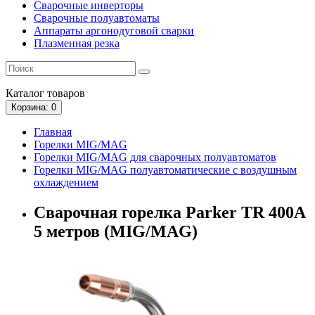
Сварочные инверторы
Сварочные полуавтоматы
Аппараты аргонодуговой сварки
Плазменная резка
Каталог
товаров
Корзина
: 0
Главная
Горелки MIG/MAG
Горелки MIG/MAG для сварочных полуавтоматов
Горелки MIG/MAG полуавтоматические с воздушным
охлаждением
Сварочная горелка Parker TR 400A
5 метров (MIG/MAG)