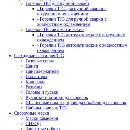
Горелки TIG для ручной сварки
- Горелки TIG для ручной сварки с
воздушным охлаждением
- Горелки TIG для ручной сварки с
жидкостным охлаждением
Горелки TIG автоматические
- Горелки TIG автоматические с воздушным
охлаждением
- Горелки TIG автоматические с жидкостным
охлаждением
Расходные части для TIG
Газовые сопла
Цанги
Цангодержатели
Изоляторы
Колпачки
Разъёмы
Головы и гусаки
Рукоятки и кнопки для горелок
Шланговые пакеты, провода и кабели для горелок
Наборы горелок TIG
Сварочные маски
Маски хамелеон
СИЗОД
Защитные стёкла