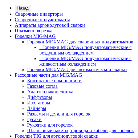
Назад
Сварочные инверторы
Сварочные полуавтоматы
Аппараты аргонодуговой сварки
Плазменная резка
Горелки MIG/MAG
Горелки MIG/MAG для сварочных полуавтоматов
- Горелки MIG/MAG полуавтоматические с
воздушным охлаждением
- Горелки MIG/MAG полуавтоматические с
жидкостным охлаждением
Горелки MIG/MAG для автоматической сварки
Расходные части для MIG/MAG
Контактные наконечники
Газовые сопла
Адаптер наконечника
Диффузоры
Изоляторы
Лайнеры
Разъёмы и детали для горелок
Гусаки
Рукоятки для горелок
Шланговые пакеты, провода и кабели для горелок
Горелки TIG для аргонодуговой сварки