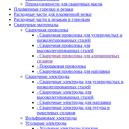
Принадлежности для сварочных масок
Плазменные горелки и резаки
Расходные части для плазменной резки
Расходные части к резакам и горелкам
Сварочные материалы
Сварочная проволока
- Сварочная проволока для углеродистых и
низколегированных сталей
- Сварочная проволока для
высоколегированных сталей
- Сварочная проволока для алюминиевых
сплавов
- Порошковая проволока
- Сварочная проволока для наплавки
Сварочные электроды
- Сварочные электроды для углеродистых и
низколегированных сталей
- Сварочные электроды для
высоколегированных сталей
- Сварочные электроды для наплавки
- Сварочные электроды для чугуна и
никелевых сплавов
Вольфрамовые электроды
Угольные электроды
- Угольные электроды плоские