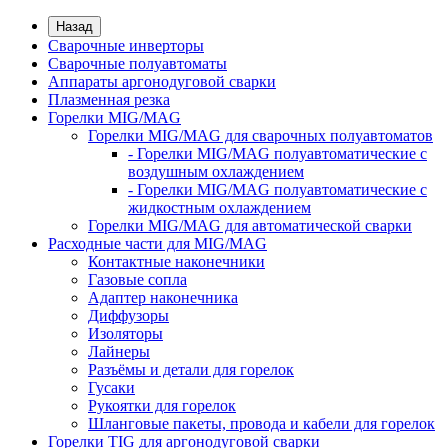
Назад
Сварочные инверторы
Сварочные полуавтоматы
Аппараты аргонодуговой сварки
Плазменная резка
Горелки MIG/MAG
Горелки MIG/MAG для сварочных полуавтоматов
- Горелки MIG/MAG полуавтоматические с
воздушным охлаждением
- Горелки MIG/MAG полуавтоматические с
жидкостным охлаждением
Горелки MIG/MAG для автоматической сварки
Расходные части для MIG/MAG
Контактные наконечники
Газовые сопла
Адаптер наконечника
Диффузоры
Изоляторы
Лайнеры
Разъёмы и детали для горелок
Гусаки
Рукоятки для горелок
Шланговые пакеты, провода и кабели для горелок
Горелки TIG для аргонодуговой сварки