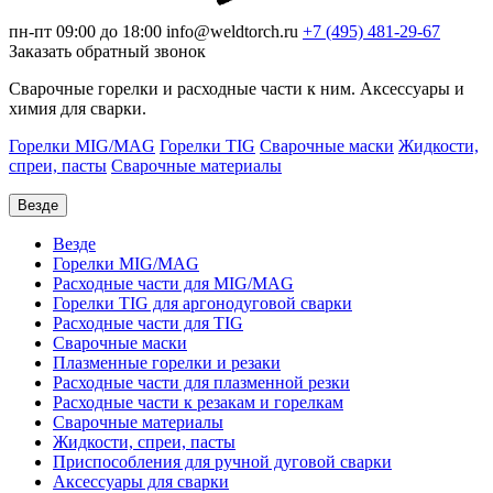
пн-пт 09:00 до 18:00
info@weldtorch.ru
+7 (495) 481-29-67
Заказать обратный звонок
Сварочные горелки и расходные части к ним. Аксессуары и
химия для сварки.
Горелки MIG/MAG
Горелки TIG
Сварочные маски
Жидкости,
спреи, пасты
Сварочные материалы
Везде
Везде
Горелки MIG/MAG
Расходные части для MIG/MAG
Горелки TIG для аргонодуговой сварки
Расходные части для TIG
Сварочные маски
Плазменные горелки и резаки
Расходные части для плазменной резки
Расходные части к резакам и горелкам
Сварочные материалы
Жидкости, спреи, пасты
Приспособления для ручной дуговой сварки
Аксессуары для сварки