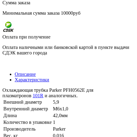
Сумма заказа
Минимальная сумма заказа 10000руб
Оплата при получение
Оплата наличными или банковской картой в пункте выдачи
СДЭК вашего города
Описание
Характеристики
Охлаждающая трубка Parker PFH0562E для
плазматронов
101R
и аналогичных.
Внешний диаметр
5,9
Внутренний диаметр
М6х1,0
Длина
42,0мм
Количество в упаковке
1
Производитель
Parker
Вес, кг
0.016