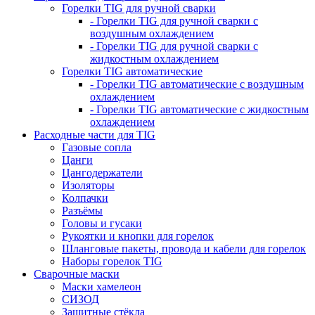
Горелки TIG для ручной сварки
- Горелки TIG для ручной сварки с
воздушным охлаждением
- Горелки TIG для ручной сварки с
жидкостным охлаждением
Горелки TIG автоматические
- Горелки TIG автоматические с воздушным
охлаждением
- Горелки TIG автоматические с жидкостным
охлаждением
Расходные части для TIG
Газовые сопла
Цанги
Цангодержатели
Изоляторы
Колпачки
Разъёмы
Головы и гусаки
Рукоятки и кнопки для горелок
Шланговые пакеты, провода и кабели для горелок
Наборы горелок TIG
Сварочные маски
Маски хамелеон
СИЗОД
Защитные стёкла