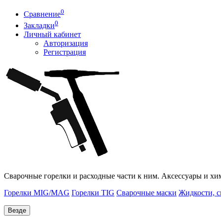
0
Сравнение
0
Закладки
Личный кабинет
Авторизация
Регистрация
Сварочные горелки и расходные части к ним. Аксессуары и хи
Горелки MIG/MAG
Горелки TIG
Сварочные маски
Жидкости, с
Везде