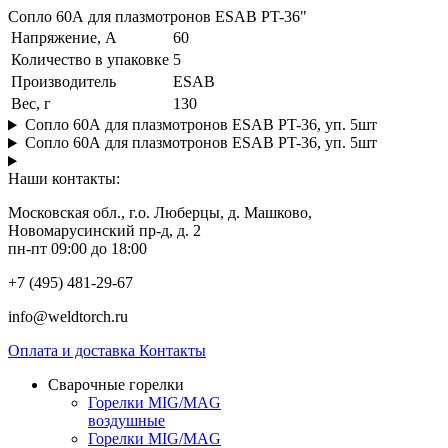
Сопло 60А для плазмотронов ESAB PT-36"
Напряжение, А
60
Количество в упаковке
5
Производитель
ESAB
Вес, г
130
Сопло 60А для плазмотронов ESAB PT-36, уп. 5шт
Сопло 60А для плазмотронов ESAB PT-36, уп. 5шт
Наши контакты:
Московская обл., г.о. Люберцы, д. Машково,
Новомарусинский пр-д, д. 2
пн-пт 09:00 до 18:00
+7 (495) 481-29-67
info@weldtorch.ru
Оплата и доставка
Контакты
Сварочные горелки
Горелки MIG/MAG
воздушные
Горелки MIG/MAG