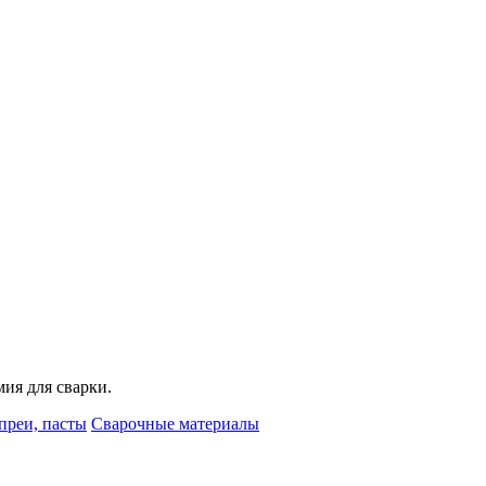
мия для сварки.
преи, пасты
Сварочные материалы