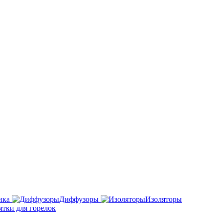
ика
Диффузоры
Изоляторы
ятки для горелок