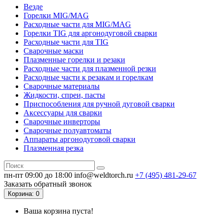
Везде
Горелки MIG/MAG
Расходные части для MIG/MAG
Горелки TIG для аргонодуговой сварки
Расходные части для TIG
Сварочные маски
Плазменные горелки и резаки
Расходные части для плазменной резки
Расходные части к резакам и горелкам
Сварочные материалы
Жидкости, спреи, пасты
Приспособления для ручной дуговой сварки
Аксессуары для сварки
Сварочные инверторы
Сварочные полуавтоматы
Аппараты аргонодуговой сварки
Плазменная резка
пн-пт 09:00 до 18:00
info@weldtorch.ru
+7 (495) 481-29-67
Заказать обратный звонок
Корзина
: 0
Ваша корзина пуста!