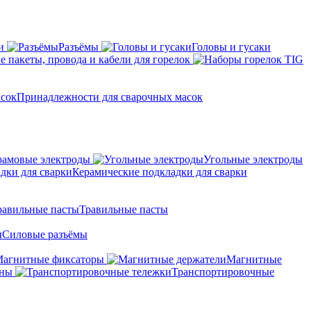
и
Разъёмы
Головы и гусаки
 пакеты, провода и кабели для горелок
Принадлежности для сварочных масок
амовые электроды
Угольные электроды
Керамические подкладки для сварки
Травильные пасты
Силовые разъёмы
агнитные фиксаторы
Магнитные
аны
Транспортировочные