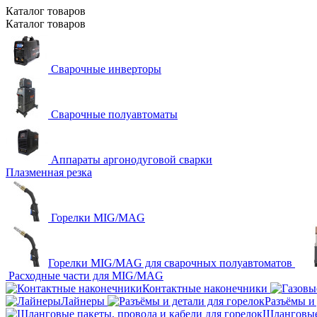
Каталог
товаров
Каталог
товаров
Сварочные инверторы
Сварочные полуавтоматы
Аппараты аргонодуговой сварки
Плазменная резка
Горелки MIG/MAG
Горелки MIG/MAG для сварочных полуавтоматов
Расходные части для MIG/MAG
Контактные наконечники
Лайнеры
Разъёмы и 
Шланговые 