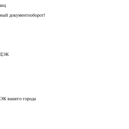
лиц
тный документооборот!
СДЭК
ДЭК вашего города