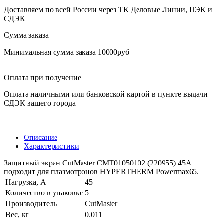
Доставляем по всей России через ТК Деловые Линии, ПЭК и
СДЭК
Сумма заказа
Минимальная сумма заказа 10000руб
Оплата при получение
Оплата наличными или банковской картой в пункте выдачи
СДЭК вашего города
Описание
Характеристики
Защитный экран CutMaster CMT01050102 (220955) 45А
подходит для плазмотронов HYPERTHERM Powermax65.
Нагрузка, A
45
Количество в упаковке
5
Производитель
CutMaster
Вес, кг
0.011