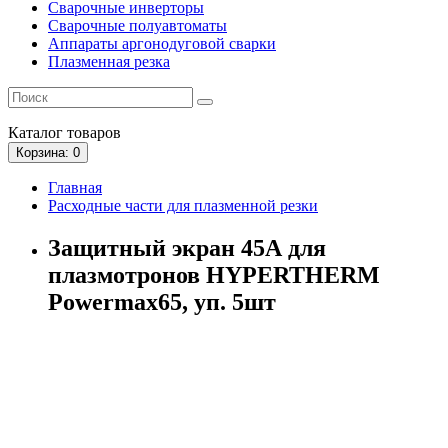
Сварочные инверторы
Сварочные полуавтоматы
Аппараты аргонодуговой сварки
Плазменная резка
Каталог
товаров
Корзина
: 0
Главная
Расходные части для плазменной резки
Защитный экран 45А для
плазмотронов HYPERTHERM
Powermax65, уп. 5шт