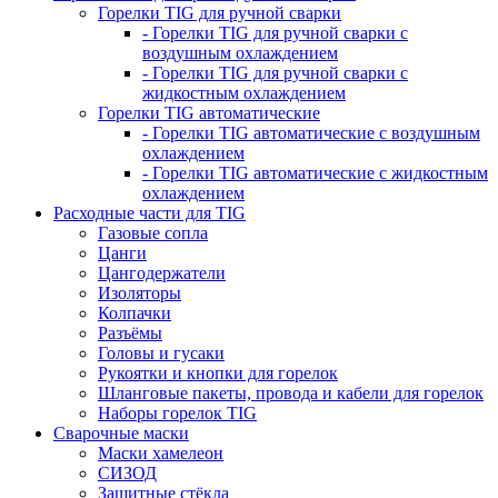
Горелки TIG для ручной сварки
- Горелки TIG для ручной сварки с
воздушным охлаждением
- Горелки TIG для ручной сварки с
жидкостным охлаждением
Горелки TIG автоматические
- Горелки TIG автоматические с воздушным
охлаждением
- Горелки TIG автоматические с жидкостным
охлаждением
Расходные части для TIG
Газовые сопла
Цанги
Цангодержатели
Изоляторы
Колпачки
Разъёмы
Головы и гусаки
Рукоятки и кнопки для горелок
Шланговые пакеты, провода и кабели для горелок
Наборы горелок TIG
Сварочные маски
Маски хамелеон
СИЗОД
Защитные стёкла