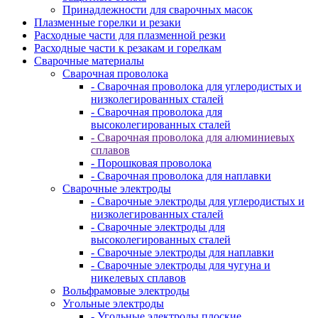
Принадлежности для сварочных масок
Плазменные горелки и резаки
Расходные части для плазменной резки
Расходные части к резакам и горелкам
Сварочные материалы
Сварочная проволока
- Сварочная проволока для углеродистых и
низколегированных сталей
- Сварочная проволока для
высоколегированных сталей
- Сварочная проволока для алюминиевых
сплавов
- Порошковая проволока
- Сварочная проволока для наплавки
Сварочные электроды
- Сварочные электроды для углеродистых и
низколегированных сталей
- Сварочные электроды для
высоколегированных сталей
- Сварочные электроды для наплавки
- Сварочные электроды для чугуна и
никелевых сплавов
Вольфрамовые электроды
Угольные электроды
- Угольные электроды плоские