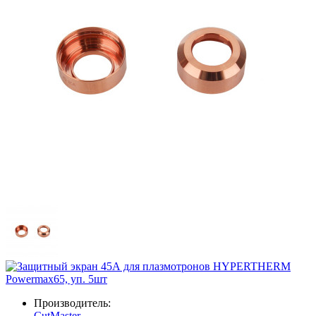
Производитель:
CutMaster