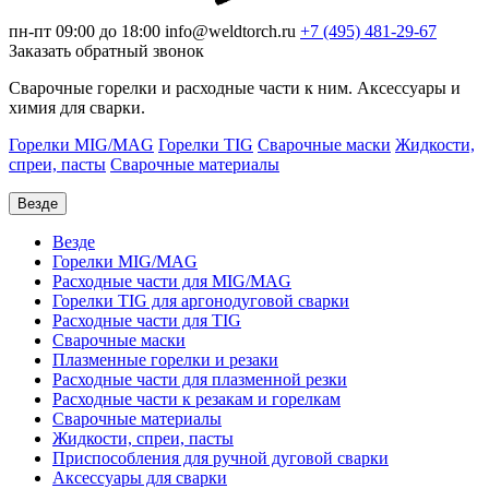
пн-пт 09:00 до 18:00
info@weldtorch.ru
+7 (495) 481-29-67
Заказать обратный звонок
Сварочные горелки и расходные части к ним. Аксессуары и
химия для сварки.
Горелки MIG/MAG
Горелки TIG
Сварочные маски
Жидкости,
спреи, пасты
Сварочные материалы
Везде
Везде
Горелки MIG/MAG
Расходные части для MIG/MAG
Горелки TIG для аргонодуговой сварки
Расходные части для TIG
Сварочные маски
Плазменные горелки и резаки
Расходные части для плазменной резки
Расходные части к резакам и горелкам
Сварочные материалы
Жидкости, спреи, пасты
Приспособления для ручной дуговой сварки
Аксессуары для сварки