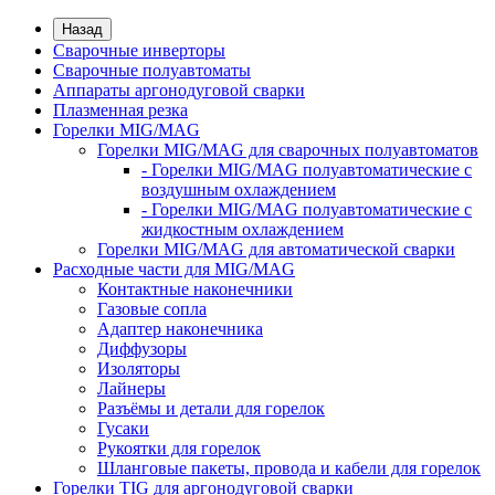
Назад
Сварочные инверторы
Сварочные полуавтоматы
Аппараты аргонодуговой сварки
Плазменная резка
Горелки MIG/MAG
Горелки MIG/MAG для сварочных полуавтоматов
- Горелки MIG/MAG полуавтоматические с
воздушным охлаждением
- Горелки MIG/MAG полуавтоматические с
жидкостным охлаждением
Горелки MIG/MAG для автоматической сварки
Расходные части для MIG/MAG
Контактные наконечники
Газовые сопла
Адаптер наконечника
Диффузоры
Изоляторы
Лайнеры
Разъёмы и детали для горелок
Гусаки
Рукоятки для горелок
Шланговые пакеты, провода и кабели для горелок
Горелки TIG для аргонодуговой сварки