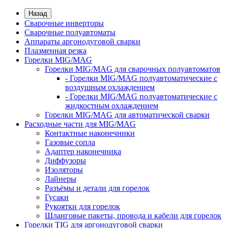
Назад
Сварочные инверторы
Сварочные полуавтоматы
Аппараты аргонодуговой сварки
Плазменная резка
Горелки MIG/MAG
Горелки MIG/MAG для сварочных полуавтоматов
- Горелки MIG/MAG полуавтоматические с
воздушным охлаждением
- Горелки MIG/MAG полуавтоматические с
жидкостным охлаждением
Горелки MIG/MAG для автоматической сварки
Расходные части для MIG/MAG
Контактные наконечники
Газовые сопла
Адаптер наконечника
Диффузоры
Изоляторы
Лайнеры
Разъёмы и детали для горелок
Гусаки
Рукоятки для горелок
Шланговые пакеты, провода и кабели для горелок
Горелки TIG для аргонодуговой сварки