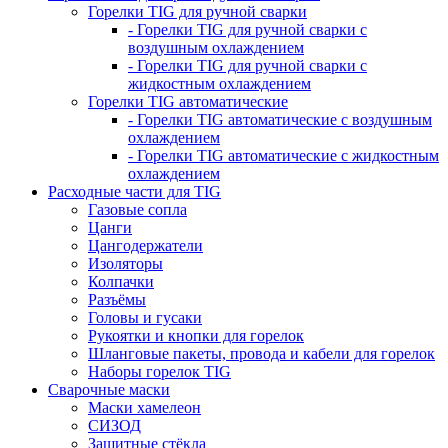
Горелки TIG для ручной сварки
- Горелки TIG для ручной сварки с
воздушным охлаждением
- Горелки TIG для ручной сварки с
жидкостным охлаждением
Горелки TIG автоматические
- Горелки TIG автоматические с воздушным
охлаждением
- Горелки TIG автоматические с жидкостным
охлаждением
Расходные части для TIG
Газовые сопла
Цанги
Цангодержатели
Изоляторы
Колпачки
Разъёмы
Головы и гусаки
Рукоятки и кнопки для горелок
Шланговые пакеты, провода и кабели для горелок
Наборы горелок TIG
Сварочные маски
Маски хамелеон
СИЗОД
Защитные стёкла