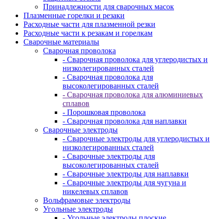
Принадлежности для сварочных масок
Плазменные горелки и резаки
Расходные части для плазменной резки
Расходные части к резакам и горелкам
Сварочные материалы
Сварочная проволока
- Сварочная проволока для углеродистых и
низколегированных сталей
- Сварочная проволока для
высоколегированных сталей
- Сварочная проволока для алюминиевых
сплавов
- Порошковая проволока
- Сварочная проволока для наплавки
Сварочные электроды
- Сварочные электроды для углеродистых и
низколегированных сталей
- Сварочные электроды для
высоколегированных сталей
- Сварочные электроды для наплавки
- Сварочные электроды для чугуна и
никелевых сплавов
Вольфрамовые электроды
Угольные электроды
- Угольные электроды плоские