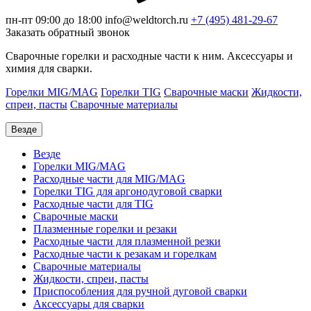
пн-пт 09:00 до 18:00
info@weldtorch.ru
+7 (495) 481-29-67
Заказать обратный звонок
Сварочные горелки и расходные части к ним. Аксессуары и
химия для сварки.
Горелки MIG/MAG
Горелки TIG
Сварочные маски
Жидкости,
спреи, пасты
Сварочные материалы
Везде
Везде
Горелки MIG/MAG
Расходные части для MIG/MAG
Горелки TIG для аргонодуговой сварки
Расходные части для TIG
Сварочные маски
Плазменные горелки и резаки
Расходные части для плазменной резки
Расходные части к резакам и горелкам
Сварочные материалы
Жидкости, спреи, пасты
Приспособления для ручной дуговой сварки
Аксессуары для сварки