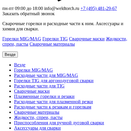
пн-пт 09:00 до 18:00
info@weldtorch.ru
+7 (495) 481-29-67
Заказать обратный звонок
Сварочные горелки и расходные части к ним. Аксессуары и
химия для сварки.
Горелки MIG/MAG
Горелки TIG
Сварочные маски
Жидкости,
спреи, пасты
Сварочные материалы
Везде
Везде
Горелки MIG/MAG
Расходные части для MIG/MAG
Горелки TIG для аргонодуговой сварки
Расходные части для TIG
Сварочные маски
Плазменные горелки и резаки
Расходные части для плазменной резки
Расходные части к резакам и горелкам
Сварочные материалы
Жидкости, спреи, пасты
Приспособления для ручной дуговой сварки
Аксессуары для сварки