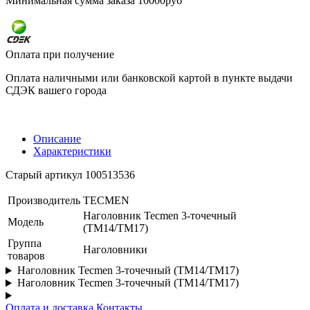
Минимальная сумма заказа 10000руб
Оплата при получение
Оплата наличными или банковской картой в пункте выдачи
СДЭК вашего города
Описание
Характеристики
Старый артикул 100513536
Производитель
TECMEN
Наголовник Tecmen 3-точечный
Модель
(TM14/TM17)
Группа
Наголовники
товаров
Наголовник Tecmen 3-точечный (TM14/TM17)
Наголовник Tecmen 3-точечный (TM14/TM17)
Оплата и доставка
Контакты