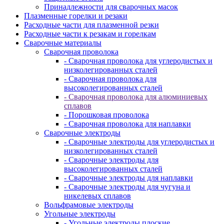
Принадлежности для сварочных масок
Плазменные горелки и резаки
Расходные части для плазменной резки
Расходные части к резакам и горелкам
Сварочные материалы
Сварочная проволока
- Сварочная проволока для углеродистых и
низколегированных сталей
- Сварочная проволока для
высоколегированных сталей
- Сварочная проволока для алюминиевых
сплавов
- Порошковая проволока
- Сварочная проволока для наплавки
Сварочные электроды
- Сварочные электроды для углеродистых и
низколегированных сталей
- Сварочные электроды для
высоколегированных сталей
- Сварочные электроды для наплавки
- Сварочные электроды для чугуна и
никелевых сплавов
Вольфрамовые электроды
Угольные электроды
- Угольные электроды плоские