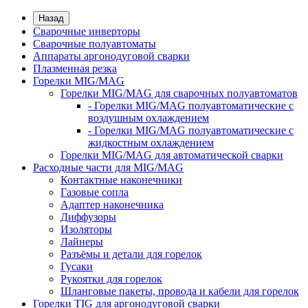
Назад
Сварочные инверторы
Сварочные полуавтоматы
Аппараты аргонодуговой сварки
Плазменная резка
Горелки MIG/MAG
Горелки MIG/MAG для сварочных полуавтоматов
- Горелки MIG/MAG полуавтоматические с
воздушным охлаждением
- Горелки MIG/MAG полуавтоматические с
жидкостным охлаждением
Горелки MIG/MAG для автоматической сварки
Расходные части для MIG/MAG
Контактные наконечники
Газовые сопла
Адаптер наконечника
Диффузоры
Изоляторы
Лайнеры
Разъёмы и детали для горелок
Гусаки
Рукоятки для горелок
Шланговые пакеты, провода и кабели для горелок
Горелки TIG для аргонодуговой сварки