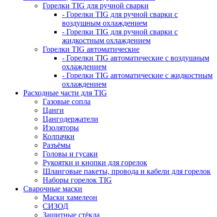
Горелки TIG для ручной сварки
- Горелки TIG для ручной сварки с
воздушным охлаждением
- Горелки TIG для ручной сварки с
жидкостным охлаждением
Горелки TIG автоматические
- Горелки TIG автоматические с воздушным
охлаждением
- Горелки TIG автоматические с жидкостным
охлаждением
Расходные части для TIG
Газовые сопла
Цанги
Цангодержатели
Изоляторы
Колпачки
Разъёмы
Головы и гусаки
Рукоятки и кнопки для горелок
Шланговые пакеты, провода и кабели для горелок
Наборы горелок TIG
Сварочные маски
Маски хамелеон
СИЗОД
Защитные стёкла