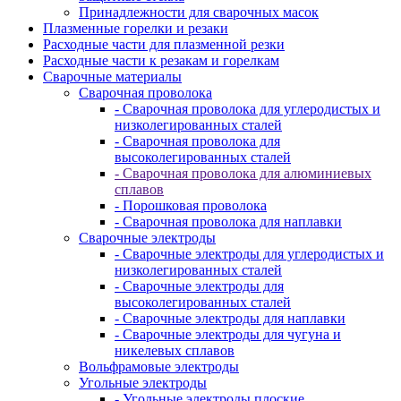
Принадлежности для сварочных масок
Плазменные горелки и резаки
Расходные части для плазменной резки
Расходные части к резакам и горелкам
Сварочные материалы
Сварочная проволока
- Сварочная проволока для углеродистых и
низколегированных сталей
- Сварочная проволока для
высоколегированных сталей
- Сварочная проволока для алюминиевых
сплавов
- Порошковая проволока
- Сварочная проволока для наплавки
Сварочные электроды
- Сварочные электроды для углеродистых и
низколегированных сталей
- Сварочные электроды для
высоколегированных сталей
- Сварочные электроды для наплавки
- Сварочные электроды для чугуна и
никелевых сплавов
Вольфрамовые электроды
Угольные электроды
- Угольные электроды плоские