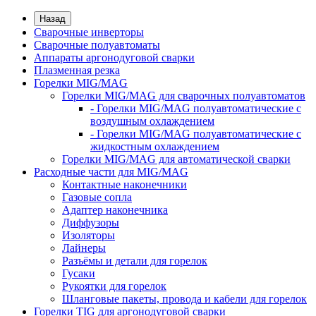
Назад
Сварочные инверторы
Сварочные полуавтоматы
Аппараты аргонодуговой сварки
Плазменная резка
Горелки MIG/MAG
Горелки MIG/MAG для сварочных полуавтоматов
- Горелки MIG/MAG полуавтоматические с
воздушным охлаждением
- Горелки MIG/MAG полуавтоматические с
жидкостным охлаждением
Горелки MIG/MAG для автоматической сварки
Расходные части для MIG/MAG
Контактные наконечники
Газовые сопла
Адаптер наконечника
Диффузоры
Изоляторы
Лайнеры
Разъёмы и детали для горелок
Гусаки
Рукоятки для горелок
Шланговые пакеты, провода и кабели для горелок
Горелки TIG для аргонодуговой сварки