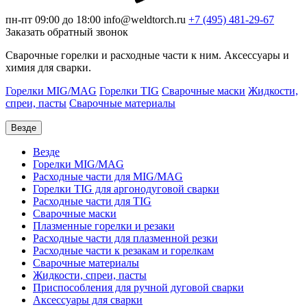
пн-пт 09:00 до 18:00
info@weldtorch.ru
+7 (495) 481-29-67
Заказать обратный звонок
Сварочные горелки и расходные части к ним. Аксессуары и
химия для сварки.
Горелки MIG/MAG
Горелки TIG
Сварочные маски
Жидкости,
спреи, пасты
Сварочные материалы
Везде
Везде
Горелки MIG/MAG
Расходные части для MIG/MAG
Горелки TIG для аргонодуговой сварки
Расходные части для TIG
Сварочные маски
Плазменные горелки и резаки
Расходные части для плазменной резки
Расходные части к резакам и горелкам
Сварочные материалы
Жидкости, спреи, пасты
Приспособления для ручной дуговой сварки
Аксессуары для сварки