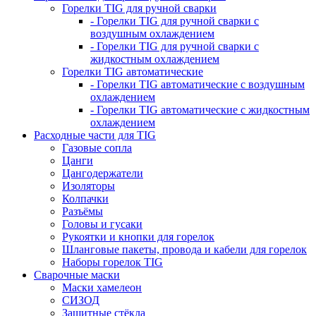
Горелки TIG для ручной сварки
- Горелки TIG для ручной сварки с
воздушным охлаждением
- Горелки TIG для ручной сварки с
жидкостным охлаждением
Горелки TIG автоматические
- Горелки TIG автоматические с воздушным
охлаждением
- Горелки TIG автоматические с жидкостным
охлаждением
Расходные части для TIG
Газовые сопла
Цанги
Цангодержатели
Изоляторы
Колпачки
Разъёмы
Головы и гусаки
Рукоятки и кнопки для горелок
Шланговые пакеты, провода и кабели для горелок
Наборы горелок TIG
Сварочные маски
Маски хамелеон
СИЗОД
Защитные стёкла