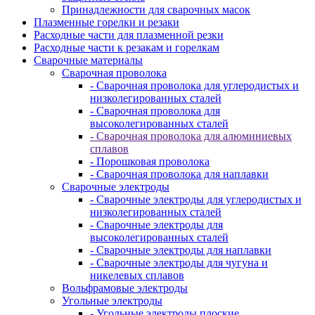
Принадлежности для сварочных масок
Плазменные горелки и резаки
Расходные части для плазменной резки
Расходные части к резакам и горелкам
Сварочные материалы
Сварочная проволока
- Сварочная проволока для углеродистых и
низколегированных сталей
- Сварочная проволока для
высоколегированных сталей
- Сварочная проволока для алюминиевых
сплавов
- Порошковая проволока
- Сварочная проволока для наплавки
Сварочные электроды
- Сварочные электроды для углеродистых и
низколегированных сталей
- Сварочные электроды для
высоколегированных сталей
- Сварочные электроды для наплавки
- Сварочные электроды для чугуна и
никелевых сплавов
Вольфрамовые электроды
Угольные электроды
- Угольные электроды плоские