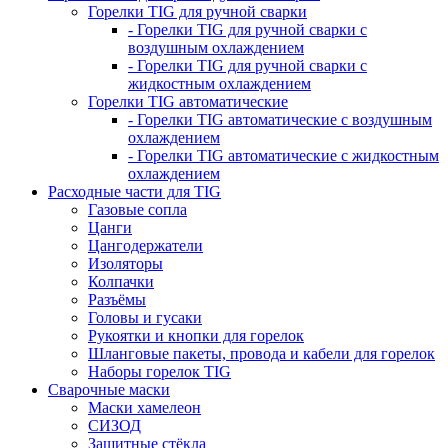
Горелки TIG для ручной сварки
- Горелки TIG для ручной сварки с
воздушным охлаждением
- Горелки TIG для ручной сварки с
жидкостным охлаждением
Горелки TIG автоматические
- Горелки TIG автоматические с воздушным
охлаждением
- Горелки TIG автоматические с жидкостным
охлаждением
Расходные части для TIG
Газовые сопла
Цанги
Цангодержатели
Изоляторы
Колпачки
Разъёмы
Головы и гусаки
Рукоятки и кнопки для горелок
Шланговые пакеты, провода и кабели для горелок
Наборы горелок TIG
Сварочные маски
Маски хамелеон
СИЗОД
Защитные стёкла