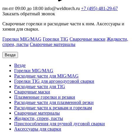
пн-пт 09:00 до 18:00
info@weldtorch.ru
+7 (495) 481-29-67
Заказать обратный звонок
Сварочные горелки и расходные части к ним. Аксессуары и
химия для сварки.
Горелки MIG/MAG
Горелки TIG
Сварочные маски
Жидкости,
спреи, пасты
Сварочные материалы
Везде
Везде
Горелки MIG/MAG
Расходные части для MIG/MAG
Горелки TIG для аргонодуговой сварки
Расходные части для TIG
Сварочные маски
Плазменные горелки и резаки
Расходные части для плазменной резки
Расходные части к резакам и горелкам
Сварочные материалы
Жидкости, спреи, пасты
Приспособления для ручной дуговой сварки
Аксессуары для сварки