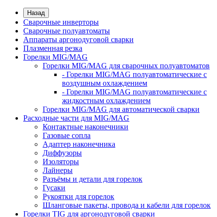
Назад
Сварочные инверторы
Сварочные полуавтоматы
Аппараты аргонодуговой сварки
Плазменная резка
Горелки MIG/MAG
Горелки MIG/MAG для сварочных полуавтоматов
- Горелки MIG/MAG полуавтоматические с
воздушным охлаждением
- Горелки MIG/MAG полуавтоматические с
жидкостным охлаждением
Горелки MIG/MAG для автоматической сварки
Расходные части для MIG/MAG
Контактные наконечники
Газовые сопла
Адаптер наконечника
Диффузоры
Изоляторы
Лайнеры
Разъёмы и детали для горелок
Гусаки
Рукоятки для горелок
Шланговые пакеты, провода и кабели для горелок
Горелки TIG для аргонодуговой сварки