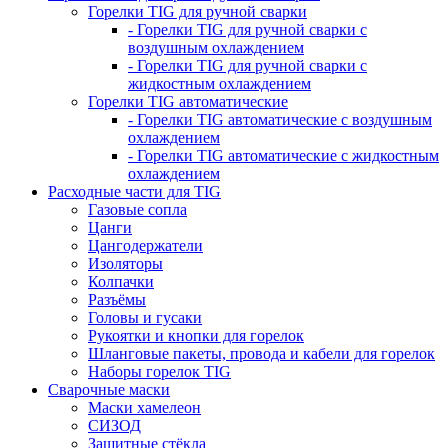
Горелки TIG для ручной сварки
- Горелки TIG для ручной сварки с
воздушным охлаждением
- Горелки TIG для ручной сварки с
жидкостным охлаждением
Горелки TIG автоматические
- Горелки TIG автоматические с воздушным
охлаждением
- Горелки TIG автоматические с жидкостным
охлаждением
Расходные части для TIG
Газовые сопла
Цанги
Цангодержатели
Изоляторы
Колпачки
Разъёмы
Головы и гусаки
Рукоятки и кнопки для горелок
Шланговые пакеты, провода и кабели для горелок
Наборы горелок TIG
Сварочные маски
Маски хамелеон
СИЗОД
Защитные стёкла