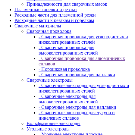
Принадлежности для сварочных масок
Плазменные горелки и резаки
Расходные части для плазменной резки
Расходные части к резакам и горелкам
Сварочные материалы
Сварочная проволока
- Сварочная проволока для углеродистых и
низколегированных сталей
- Сварочная проволока для
высоколегированных сталей
- Сварочная проволока для алюминиевых
сплавов
- Порошковая проволока
- Сварочная проволока для наплавки
Сварочные электроды
- Сварочные электроды для углеродистых и
низколегированных сталей
- Сварочные электроды для
высоколегированных сталей
- Сварочные электроды для наплавки
- Сварочные электроды для чугуна и
никелевых сплавов
Вольфрамовые электроды
Угольные электроды
- Угольные электроды плоские