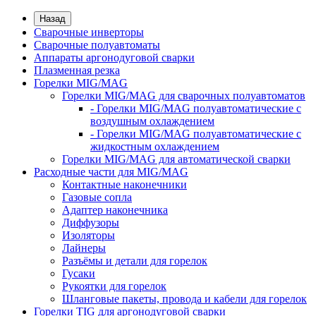
Назад
Сварочные инверторы
Сварочные полуавтоматы
Аппараты аргонодуговой сварки
Плазменная резка
Горелки MIG/MAG
Горелки MIG/MAG для сварочных полуавтоматов
- Горелки MIG/MAG полуавтоматические с
воздушным охлаждением
- Горелки MIG/MAG полуавтоматические с
жидкостным охлаждением
Горелки MIG/MAG для автоматической сварки
Расходные части для MIG/MAG
Контактные наконечники
Газовые сопла
Адаптер наконечника
Диффузоры
Изоляторы
Лайнеры
Разъёмы и детали для горелок
Гусаки
Рукоятки для горелок
Шланговые пакеты, провода и кабели для горелок
Горелки TIG для аргонодуговой сварки