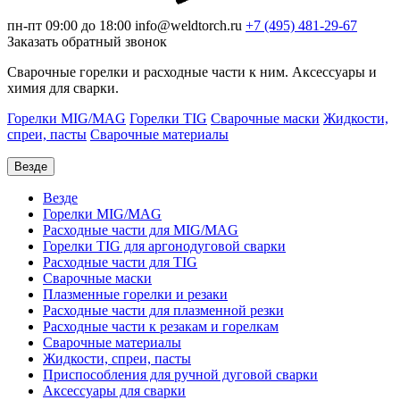
пн-пт 09:00 до 18:00
info@weldtorch.ru
+7 (495) 481-29-67
Заказать обратный звонок
Сварочные горелки и расходные части к ним. Аксессуары и
химия для сварки.
Горелки MIG/MAG
Горелки TIG
Сварочные маски
Жидкости,
спреи, пасты
Сварочные материалы
Везде
Везде
Горелки MIG/MAG
Расходные части для MIG/MAG
Горелки TIG для аргонодуговой сварки
Расходные части для TIG
Сварочные маски
Плазменные горелки и резаки
Расходные части для плазменной резки
Расходные части к резакам и горелкам
Сварочные материалы
Жидкости, спреи, пасты
Приспособления для ручной дуговой сварки
Аксессуары для сварки