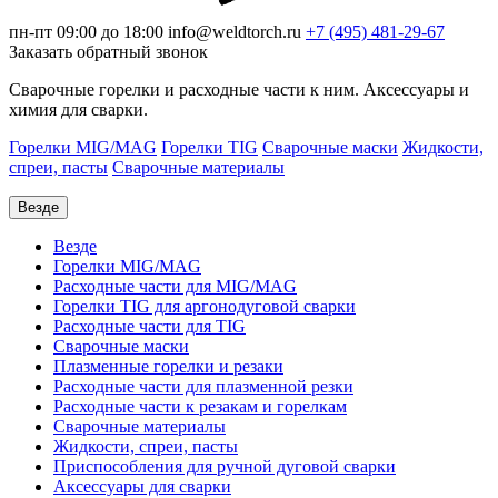
пн-пт 09:00 до 18:00
info@weldtorch.ru
+7 (495) 481-29-67
Заказать обратный звонок
Сварочные горелки и расходные части к ним. Аксессуары и
химия для сварки.
Горелки MIG/MAG
Горелки TIG
Сварочные маски
Жидкости,
спреи, пасты
Сварочные материалы
Везде
Везде
Горелки MIG/MAG
Расходные части для MIG/MAG
Горелки TIG для аргонодуговой сварки
Расходные части для TIG
Сварочные маски
Плазменные горелки и резаки
Расходные части для плазменной резки
Расходные части к резакам и горелкам
Сварочные материалы
Жидкости, спреи, пасты
Приспособления для ручной дуговой сварки
Аксессуары для сварки