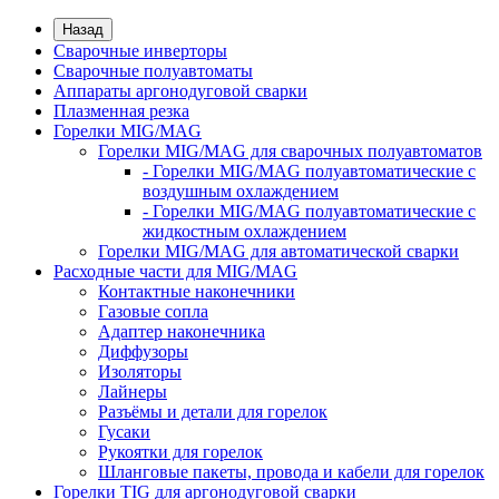
Назад
Сварочные инверторы
Сварочные полуавтоматы
Аппараты аргонодуговой сварки
Плазменная резка
Горелки MIG/MAG
Горелки MIG/MAG для сварочных полуавтоматов
- Горелки MIG/MAG полуавтоматические с
воздушным охлаждением
- Горелки MIG/MAG полуавтоматические с
жидкостным охлаждением
Горелки MIG/MAG для автоматической сварки
Расходные части для MIG/MAG
Контактные наконечники
Газовые сопла
Адаптер наконечника
Диффузоры
Изоляторы
Лайнеры
Разъёмы и детали для горелок
Гусаки
Рукоятки для горелок
Шланговые пакеты, провода и кабели для горелок
Горелки TIG для аргонодуговой сварки