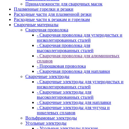
Принадлежности для сварочных масок
Плазменные горелки и резаки
Расходные части для плазменной резки
Расходные части к резакам и горелкам
Сварочные материалы
Сварочная проволока
- Сварочная проволока для углеродистых и
низколегированных сталей
- Сварочная проволока для
высоколегированных сталей
- Сварочная проволока для алюминиевых
сплавов
- Порошковая проволока
- Сварочная проволока для наплавки
Сварочные электроды
- Сварочные электроды для углеродистых и
низколегированных сталей
- Сварочные электроды для
высоколегированных сталей
- Сварочные электроды для наплавки
- Сварочные электроды для чугуна и
никелевых сплавов
Вольфрамовые электроды
Угольные электроды
- Угольные электроды плоские