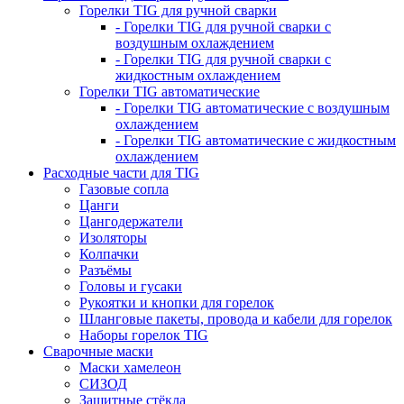
Горелки TIG для ручной сварки
- Горелки TIG для ручной сварки с
воздушным охлаждением
- Горелки TIG для ручной сварки с
жидкостным охлаждением
Горелки TIG автоматические
- Горелки TIG автоматические с воздушным
охлаждением
- Горелки TIG автоматические с жидкостным
охлаждением
Расходные части для TIG
Газовые сопла
Цанги
Цангодержатели
Изоляторы
Колпачки
Разъёмы
Головы и гусаки
Рукоятки и кнопки для горелок
Шланговые пакеты, провода и кабели для горелок
Наборы горелок TIG
Сварочные маски
Маски хамелеон
СИЗОД
Защитные стёкла