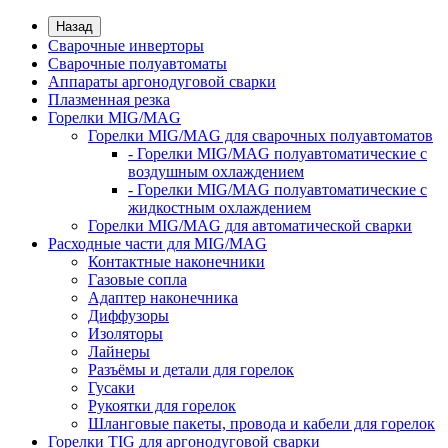
Назад
Сварочные инверторы
Сварочные полуавтоматы
Аппараты аргонодуговой сварки
Плазменная резка
Горелки MIG/MAG
Горелки MIG/MAG для сварочных полуавтоматов
- Горелки MIG/MAG полуавтоматические с
воздушным охлаждением
- Горелки MIG/MAG полуавтоматические с
жидкостным охлаждением
Горелки MIG/MAG для автоматической сварки
Расходные части для MIG/MAG
Контактные наконечники
Газовые сопла
Адаптер наконечника
Диффузоры
Изоляторы
Лайнеры
Разъёмы и детали для горелок
Гусаки
Рукоятки для горелок
Шланговые пакеты, провода и кабели для горелок
Горелки TIG для аргонодуговой сварки