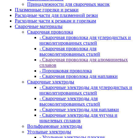
Принадлежности для сварочных масок
Плазменные горелки и резаки
Расходные части для плазменной резки
Расходные части к резакам и горелкам
Сварочные материалы
Сварочная проволока
- Сварочная проволока для углеродистых и
низколегированных сталей
- Сварочная проволока для
высоколегированных сталей
- Сварочная проволока для алюминиевых
сплавов
- Порошковая проволока
- Сварочная проволока для наплавки
Сварочные электроды
- Сварочные электроды для углеродистых и
низколегированных сталей
- Сварочные электроды для
высоколегированных сталей
- Сварочные электроды для наплавки
- Сварочные электроды для чугуна и
никелевых сплавов
Вольфрамовые электроды
Угольные электроды
- Угольные электроды плоские