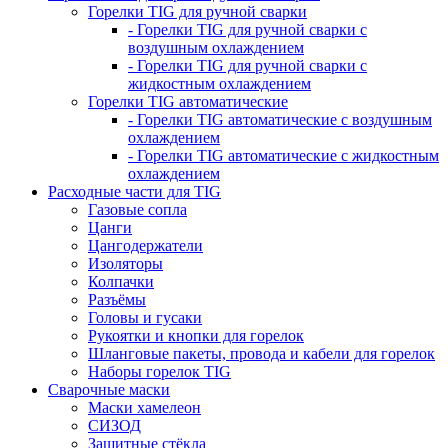
Горелки TIG для ручной сварки
- Горелки TIG для ручной сварки с
воздушным охлаждением
- Горелки TIG для ручной сварки с
жидкостным охлаждением
Горелки TIG автоматические
- Горелки TIG автоматические с воздушным
охлаждением
- Горелки TIG автоматические с жидкостным
охлаждением
Расходные части для TIG
Газовые сопла
Цанги
Цангодержатели
Изоляторы
Колпачки
Разъёмы
Головы и гусаки
Рукоятки и кнопки для горелок
Шланговые пакеты, провода и кабели для горелок
Наборы горелок TIG
Сварочные маски
Маски хамелеон
СИЗОД
Защитные стёкла