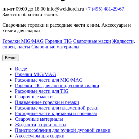
пн-пт 09:00 до 18:00
info@weldtorch.ru
+7 (495) 481-29-67
Заказать обратный звонок
Сварочные горелки и расходные части к ним. Аксессуары и
химия для сварки.
Горелки MIG/MAG
Горелки TIG
Сварочные маски
Жидкости,
спреи, пасты
Сварочные материалы
Везде
Везде
Горелки MIG/MAG
Расходные части для MIG/MAG
Горелки TIG для аргонодуговой сварки
Расходные части для TIG
Сварочные маски
Плазменные горелки и резаки
Расходные части для плазменной резки
Расходные части к резакам и горелкам
Сварочные материалы
Жидкости, спреи, пасты
Приспособления для ручной дуговой сварки
Аксессуары для сварки