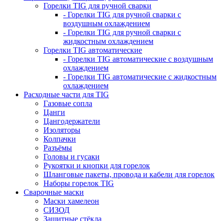
Горелки TIG для ручной сварки
- Горелки TIG для ручной сварки с
воздушным охлаждением
- Горелки TIG для ручной сварки с
жидкостным охлаждением
Горелки TIG автоматические
- Горелки TIG автоматические с воздушным
охлаждением
- Горелки TIG автоматические с жидкостным
охлаждением
Расходные части для TIG
Газовые сопла
Цанги
Цангодержатели
Изоляторы
Колпачки
Разъёмы
Головы и гусаки
Рукоятки и кнопки для горелок
Шланговые пакеты, провода и кабели для горелок
Наборы горелок TIG
Сварочные маски
Маски хамелеон
СИЗОД
Защитные стёкла