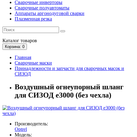
Сварочные инверторы
Сварочные полуавтоматы
Аппараты аргонодуговой сварки
Плазменная резка
Каталог
товаров
Корзина
: 0
Главная
Сварочные маски
Принадлежности и запчасти для сварочных масок и
СИЗОД
Воздушный огнеупорный шланг
для СИЗОД e3000 (без чехла)
Производитель:
Optrel
Модель: