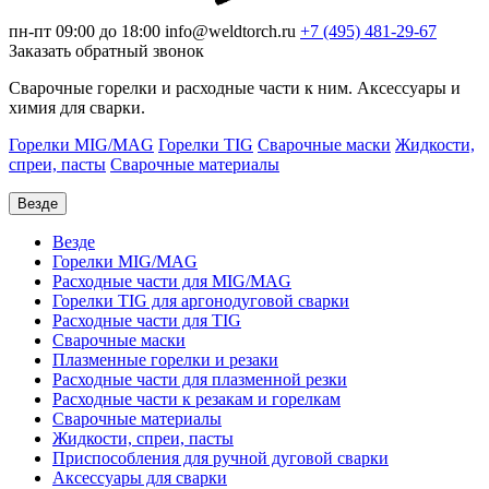
пн-пт 09:00 до 18:00
info@weldtorch.ru
+7 (495) 481-29-67
Заказать обратный звонок
Сварочные горелки и расходные части к ним. Аксессуары и
химия для сварки.
Горелки MIG/MAG
Горелки TIG
Сварочные маски
Жидкости,
спреи, пасты
Сварочные материалы
Везде
Везде
Горелки MIG/MAG
Расходные части для MIG/MAG
Горелки TIG для аргонодуговой сварки
Расходные части для TIG
Сварочные маски
Плазменные горелки и резаки
Расходные части для плазменной резки
Расходные части к резакам и горелкам
Сварочные материалы
Жидкости, спреи, пасты
Приспособления для ручной дуговой сварки
Аксессуары для сварки