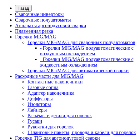
Назад
Сварочные инверторы
Сварочные полуавтоматы
Аппараты аргонодуговой сварки
Плазменная резка
Горелки MIG/MAG
Горелки MIG/MAG для сварочных полуавтоматов
- Горелки MIG/MAG полуавтоматические с
воздушным охлаждением
- Горелки MIG/MAG полуавтоматические с
жидкостным охлаждением
Горелки MIG/MAG для автоматической сварки
Расходные части для MIG/MAG
Контактные наконечники
Газовые сопла
Адаптер наконечника
Диффузоры
Изоляторы
Лайнеры
Разъёмы и детали для горелок
Гусаки
Рукоятки для горелок
Шланговые пакеты, провода и кабели для горелок
Горелки TIG для аргонодуговой сварки