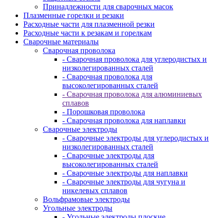
Принадлежности для сварочных масок
Плазменные горелки и резаки
Расходные части для плазменной резки
Расходные части к резакам и горелкам
Сварочные материалы
Сварочная проволока
- Сварочная проволока для углеродистых и
низколегированных сталей
- Сварочная проволока для
высоколегированных сталей
- Сварочная проволока для алюминиевых
сплавов
- Порошковая проволока
- Сварочная проволока для наплавки
Сварочные электроды
- Сварочные электроды для углеродистых и
низколегированных сталей
- Сварочные электроды для
высоколегированных сталей
- Сварочные электроды для наплавки
- Сварочные электроды для чугуна и
никелевых сплавов
Вольфрамовые электроды
Угольные электроды
- Угольные электроды плоские