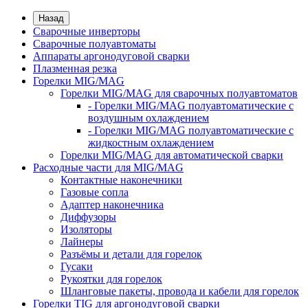
Назад
Сварочные инверторы
Сварочные полуавтоматы
Аппараты аргонодуговой сварки
Плазменная резка
Горелки MIG/MAG
Горелки MIG/MAG для сварочных полуавтоматов
- Горелки MIG/MAG полуавтоматические с
воздушным охлаждением
- Горелки MIG/MAG полуавтоматические с
жидкостным охлаждением
Горелки MIG/MAG для автоматической сварки
Расходные части для MIG/MAG
Контактные наконечники
Газовые сопла
Адаптер наконечника
Диффузоры
Изоляторы
Лайнеры
Разъёмы и детали для горелок
Гусаки
Рукоятки для горелок
Шланговые пакеты, провода и кабели для горелок
Горелки TIG для аргонодуговой сварки