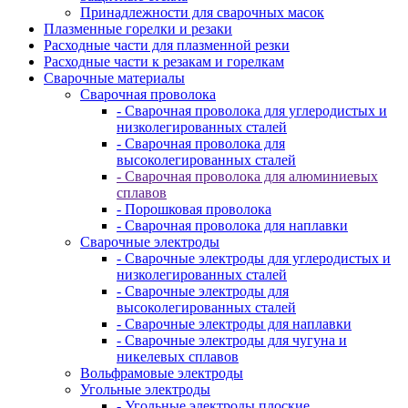
Принадлежности для сварочных масок
Плазменные горелки и резаки
Расходные части для плазменной резки
Расходные части к резакам и горелкам
Сварочные материалы
Сварочная проволока
- Сварочная проволока для углеродистых и
низколегированных сталей
- Сварочная проволока для
высоколегированных сталей
- Сварочная проволока для алюминиевых
сплавов
- Порошковая проволока
- Сварочная проволока для наплавки
Сварочные электроды
- Сварочные электроды для углеродистых и
низколегированных сталей
- Сварочные электроды для
высоколегированных сталей
- Сварочные электроды для наплавки
- Сварочные электроды для чугуна и
никелевых сплавов
Вольфрамовые электроды
Угольные электроды
- Угольные электроды плоские