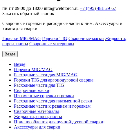
пн-пт 09:00 до 18:00
info@weldtorch.ru
+7 (495) 481-29-67
Заказать обратный звонок
Сварочные горелки и расходные части к ним. Аксессуары и
химия для сварки.
Горелки MIG/MAG
Горелки TIG
Сварочные маски
Жидкости,
спреи, пасты
Сварочные материалы
Везде
Везде
Горелки MIG/MAG
Расходные части для MIG/MAG
Горелки TIG для аргонодуговой сварки
Расходные части для TIG
Сварочные маски
Плазменные горелки и резаки
Расходные части для плазменной резки
Расходные части к резакам и горелкам
Сварочные материалы
Жидкости, спреи, пасты
Приспособления для ручной дуговой сварки
Аксессуары для сварки