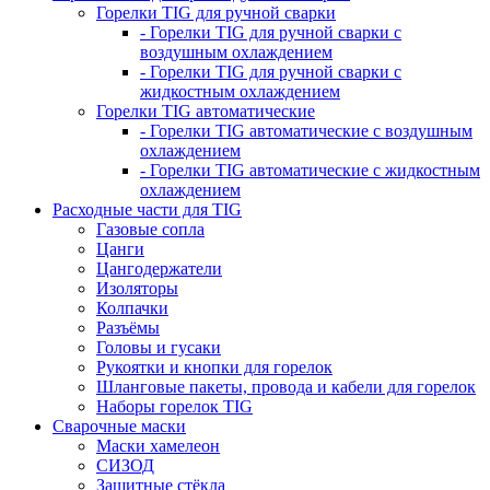
Горелки TIG для ручной сварки
- Горелки TIG для ручной сварки с
воздушным охлаждением
- Горелки TIG для ручной сварки с
жидкостным охлаждением
Горелки TIG автоматические
- Горелки TIG автоматические с воздушным
охлаждением
- Горелки TIG автоматические с жидкостным
охлаждением
Расходные части для TIG
Газовые сопла
Цанги
Цангодержатели
Изоляторы
Колпачки
Разъёмы
Головы и гусаки
Рукоятки и кнопки для горелок
Шланговые пакеты, провода и кабели для горелок
Наборы горелок TIG
Сварочные маски
Маски хамелеон
СИЗОД
Защитные стёкла