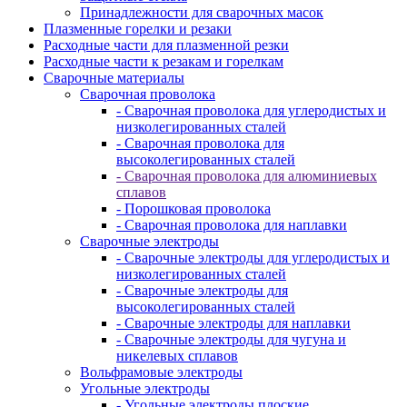
Принадлежности для сварочных масок
Плазменные горелки и резаки
Расходные части для плазменной резки
Расходные части к резакам и горелкам
Сварочные материалы
Сварочная проволока
- Сварочная проволока для углеродистых и
низколегированных сталей
- Сварочная проволока для
высоколегированных сталей
- Сварочная проволока для алюминиевых
сплавов
- Порошковая проволока
- Сварочная проволока для наплавки
Сварочные электроды
- Сварочные электроды для углеродистых и
низколегированных сталей
- Сварочные электроды для
высоколегированных сталей
- Сварочные электроды для наплавки
- Сварочные электроды для чугуна и
никелевых сплавов
Вольфрамовые электроды
Угольные электроды
- Угольные электроды плоские