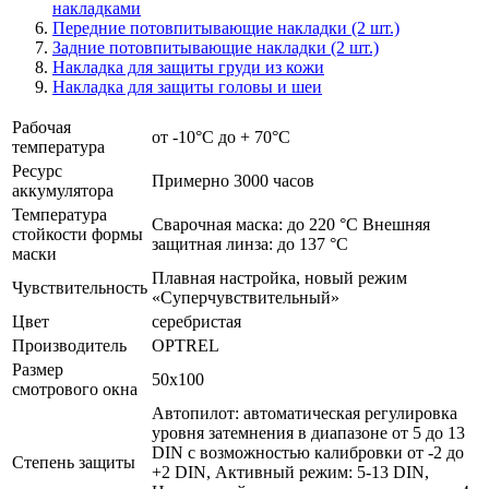
накладками
Передние потовпитывающие накладки (2 шт.)
Задние потовпитывающие накладки (2 шт.)
Накладка для защиты груди из кожи
Накладка для защиты головы и шеи
Рабочая
от -10°C до + 70°C
температура
Ресурс
Примерно 3000 часов
аккумулятора
Температура
Сварочная маска: до 220 °C Внешняя
стойкости формы
защитная линза: до 137 °C
маски
Плавная настройка, новый режим
Чувствительность
«Суперчувствительный»
Цвет
серебристая
Производитель
OPTREL
Размер
50x100
смотрового окна
Автопилот: автоматическая регулировка
уровня затемнения в диапазоне от 5 до 13
DIN с возможностью калибровки от -2 до
Степень защиты
+2 DIN, Активный режим: 5-13 DIN,