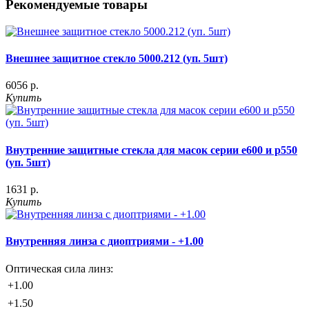
Рекомендуемые товары
Внешнее защитное стекло 5000.212 (уп. 5шт)
6056 р.
Купить
Внутренние защитные стекла для масок серии e600 и p550
(уп. 5шт)
1631 р.
Купить
Внутренняя линза с диоптриями - +1.00
Оптическая сила линз:
+1.00
+1.50