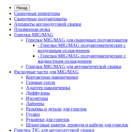
Назад
Сварочные инверторы
Сварочные полуавтоматы
Аппараты аргонодуговой сварки
Плазменная резка
Горелки MIG/MAG
Горелки MIG/MAG для сварочных полуавтоматов
- Горелки MIG/MAG полуавтоматические с
воздушным охлаждением
- Горелки MIG/MAG полуавтоматические с
жидкостным охлаждением
Горелки MIG/MAG для автоматической сварки
Расходные части для MIG/MAG
Контактные наконечники
Газовые сопла
Адаптер наконечника
Диффузоры
Изоляторы
Лайнеры
Разъёмы и детали для горелок
Гусаки
Рукоятки для горелок
Шланговые пакеты, провода и кабели для горелок
Горелки TIG для аргонодуговой сварки