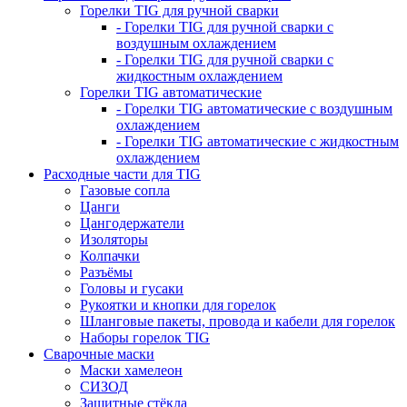
Горелки TIG для ручной сварки
- Горелки TIG для ручной сварки с
воздушным охлаждением
- Горелки TIG для ручной сварки с
жидкостным охлаждением
Горелки TIG автоматические
- Горелки TIG автоматические с воздушным
охлаждением
- Горелки TIG автоматические с жидкостным
охлаждением
Расходные части для TIG
Газовые сопла
Цанги
Цангодержатели
Изоляторы
Колпачки
Разъёмы
Головы и гусаки
Рукоятки и кнопки для горелок
Шланговые пакеты, провода и кабели для горелок
Наборы горелок TIG
Сварочные маски
Маски хамелеон
СИЗОД
Защитные стёкла