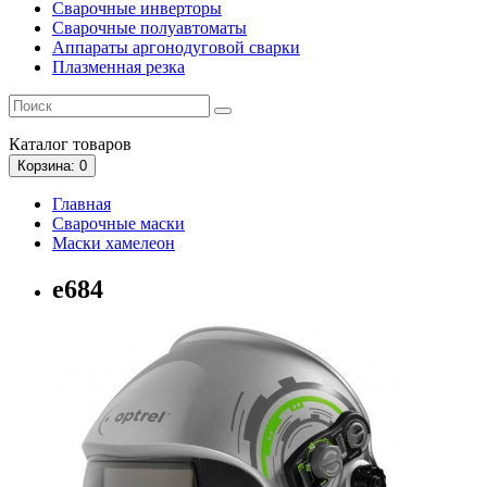
Сварочные инверторы
Сварочные полуавтоматы
Аппараты аргонодуговой сварки
Плазменная резка
Каталог
товаров
Корзина
: 0
Главная
Сварочные маски
Маски хамелеон
е684