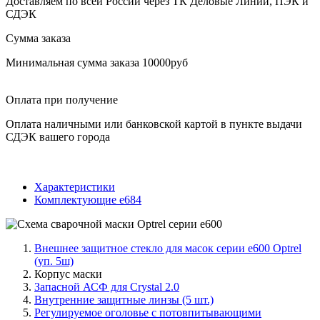
Доставляем по всей России через ТК Деловые Линии, ПЭК и
СДЭК
Сумма заказа
Минимальная сумма заказа 10000руб
Оплата при получение
Оплата наличными или банковской картой в пункте выдачи
СДЭК вашего города
Характеристики
Комплектующие е684
Внешнее защитное стекло для масок серии e600 Optrel
(уп. 5ш)
Корпус маски
Запасной АСФ для Сrystal 2.0
Внутренние защитные линзы (5 шт.)
Регулируемое оголовье с потовпитывающими