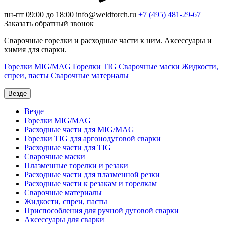
пн-пт 09:00 до 18:00
info@weldtorch.ru
+7 (495) 481-29-67
Заказать обратный звонок
Сварочные горелки и расходные части к ним. Аксессуары и
химия для сварки.
Горелки MIG/MAG
Горелки TIG
Сварочные маски
Жидкости,
спреи, пасты
Сварочные материалы
Везде
Везде
Горелки MIG/MAG
Расходные части для MIG/MAG
Горелки TIG для аргонодуговой сварки
Расходные части для TIG
Сварочные маски
Плазменные горелки и резаки
Расходные части для плазменной резки
Расходные части к резакам и горелкам
Сварочные материалы
Жидкости, спреи, пасты
Приспособления для ручной дуговой сварки
Аксессуары для сварки