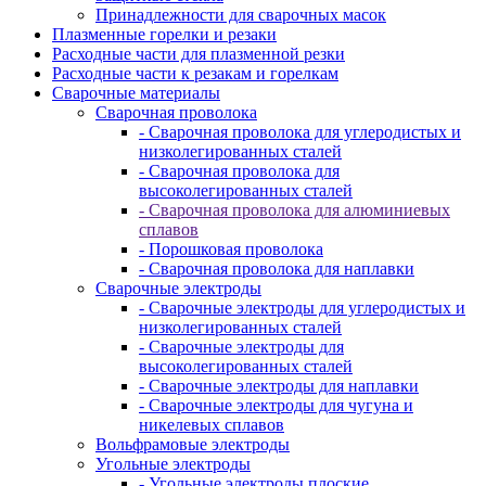
Принадлежности для сварочных масок
Плазменные горелки и резаки
Расходные части для плазменной резки
Расходные части к резакам и горелкам
Сварочные материалы
Сварочная проволока
- Сварочная проволока для углеродистых и
низколегированных сталей
- Сварочная проволока для
высоколегированных сталей
- Сварочная проволока для алюминиевых
сплавов
- Порошковая проволока
- Сварочная проволока для наплавки
Сварочные электроды
- Сварочные электроды для углеродистых и
низколегированных сталей
- Сварочные электроды для
высоколегированных сталей
- Сварочные электроды для наплавки
- Сварочные электроды для чугуна и
никелевых сплавов
Вольфрамовые электроды
Угольные электроды
- Угольные электроды плоские