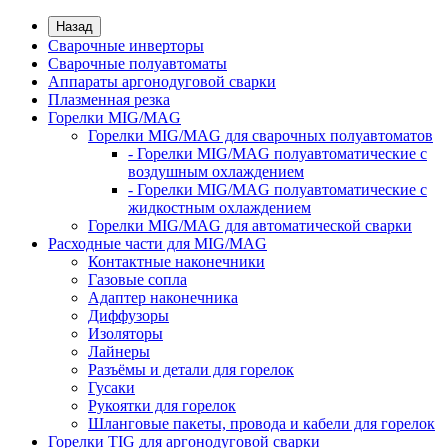
Назад
Сварочные инверторы
Сварочные полуавтоматы
Аппараты аргонодуговой сварки
Плазменная резка
Горелки MIG/MAG
Горелки MIG/MAG для сварочных полуавтоматов
- Горелки MIG/MAG полуавтоматические с
воздушным охлаждением
- Горелки MIG/MAG полуавтоматические с
жидкостным охлаждением
Горелки MIG/MAG для автоматической сварки
Расходные части для MIG/MAG
Контактные наконечники
Газовые сопла
Адаптер наконечника
Диффузоры
Изоляторы
Лайнеры
Разъёмы и детали для горелок
Гусаки
Рукоятки для горелок
Шланговые пакеты, провода и кабели для горелок
Горелки TIG для аргонодуговой сварки