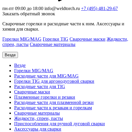
пн-пт 09:00 до 18:00
info@weldtorch.ru
+7 (495) 481-29-67
Заказать обратный звонок
Сварочные горелки и расходные части к ним. Аксессуары и
химия для сварки.
Горелки MIG/MAG
Горелки TIG
Сварочные маски
Жидкости,
спреи, пасты
Сварочные материалы
Везде
Везде
Горелки MIG/MAG
Расходные части для MIG/MAG
Горелки TIG для аргонодуговой сварки
Расходные части для TIG
Сварочные маски
Плазменные горелки и резаки
Расходные части для плазменной резки
Расходные части к резакам и горелкам
Сварочные материалы
Жидкости, спреи, пасты
Приспособления для ручной дуговой сварки
Аксессуары для сварки