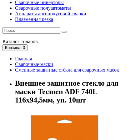
Сварочные инверторы
Сварочные полуавтоматы
Аппараты аргонодуговой сварки
Плазменная резка
Каталог
товаров
Корзина
: 0
Главная
Сварочные маски
Сменные защитные стёкла для сварочных масок
Внешнее защитное стекло для
маски Tecmen ADF 740L
116x94,5мм, уп. 10шт