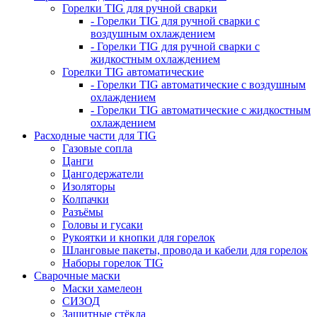
Горелки TIG для ручной сварки
- Горелки TIG для ручной сварки с
воздушным охлаждением
- Горелки TIG для ручной сварки с
жидкостным охлаждением
Горелки TIG автоматические
- Горелки TIG автоматические с воздушным
охлаждением
- Горелки TIG автоматические с жидкостным
охлаждением
Расходные части для TIG
Газовые сопла
Цанги
Цангодержатели
Изоляторы
Колпачки
Разъёмы
Головы и гусаки
Рукоятки и кнопки для горелок
Шланговые пакеты, провода и кабели для горелок
Наборы горелок TIG
Сварочные маски
Маски хамелеон
СИЗОД
Защитные стёкла