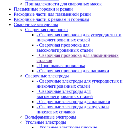
Принадлежности для сварочных масок
Плазменные горелки и резаки
Расходные части для плазменной резки
Расходные части к резакам и горелкам
Сварочные материалы
Сварочная проволока
- Сварочная проволока для углеродистых и
низколегированных сталей
- Сварочная проволока для
высоколегированных сталей
- Сварочная проволока для алюминиевых
сплавов
- Порошковая проволока
- Сварочная проволока для наплавки
Сварочные электроды
- Сварочные электроды для углеродистых и
низколегированных сталей
- Сварочные электроды для
высоколегированных сталей
- Сварочные электроды для наплавки
- Сварочные электроды для чугуна и
никелевых сплавов
Вольфрамовые электроды
Угольные электроды
- Угольные электроды плоские