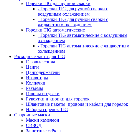
Горелки TIG для ручной сварки
- Горелки TIG для ручной сварки с
воздушным охлаждением
- Горелки TIG для ручной сварки с
жидкостным охлаждением
Горелки TIG автоматические
- Горелки TIG автоматические с воздушным
охлаждением
- Горелки TIG автоматические с жидкостным
охлаждением
Расходные части для TIG
Газовые сопла
Цанги
Цангодержатели
Изоляторы
Колпачки
Разъёмы
Головы и гусаки
Рукоятки и кнопки для горелок
Шланговые пакеты, провода и кабели для горелок
Наборы горелок TIG
Сварочные маски
Маски хамелеон
СИЗОД
Защитные стёкла