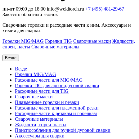
пн-пт 09:00 до 18:00
info@weldtorch.ru
+7 (495) 481-29-67
Заказать обратный звонок
Сварочные горелки и расходные части к ним. Аксессуары и
химия для сварки.
Горелки MIG/MAG
Горелки TIG
Сварочные маски
Жидкости,
спреи, пасты
Сварочные материалы
Везде
Везде
Горелки MIG/MAG
Расходные части для MIG/MAG
Горелки TIG для аргонодуговой сварки
Расходные части для TIG
Сварочные маски
Плазменные горелки и резаки
Расходные части для плазменной резки
Расходные части к резакам и горелкам
Сварочные материалы
Жидкости, спреи, пасты
Приспособления для ручной дуговой сварки
Аксессуары для сварки