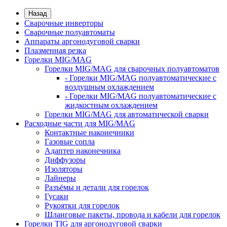
Назад
Сварочные инверторы
Сварочные полуавтоматы
Аппараты аргонодуговой сварки
Плазменная резка
Горелки MIG/MAG
Горелки MIG/MAG для сварочных полуавтоматов
- Горелки MIG/MAG полуавтоматические с
воздушным охлаждением
- Горелки MIG/MAG полуавтоматические с
жидкостным охлаждением
Горелки MIG/MAG для автоматической сварки
Расходные части для MIG/MAG
Контактные наконечники
Газовые сопла
Адаптер наконечника
Диффузоры
Изоляторы
Лайнеры
Разъёмы и детали для горелок
Гусаки
Рукоятки для горелок
Шланговые пакеты, провода и кабели для горелок
Горелки TIG для аргонодуговой сварки