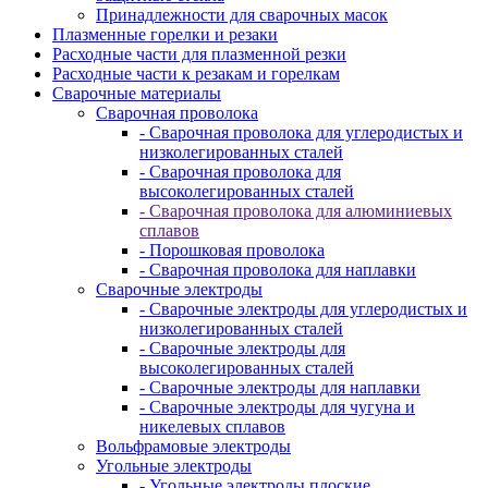
Принадлежности для сварочных масок
Плазменные горелки и резаки
Расходные части для плазменной резки
Расходные части к резакам и горелкам
Сварочные материалы
Сварочная проволока
- Сварочная проволока для углеродистых и
низколегированных сталей
- Сварочная проволока для
высоколегированных сталей
- Сварочная проволока для алюминиевых
сплавов
- Порошковая проволока
- Сварочная проволока для наплавки
Сварочные электроды
- Сварочные электроды для углеродистых и
низколегированных сталей
- Сварочные электроды для
высоколегированных сталей
- Сварочные электроды для наплавки
- Сварочные электроды для чугуна и
никелевых сплавов
Вольфрамовые электроды
Угольные электроды
- Угольные электроды плоские