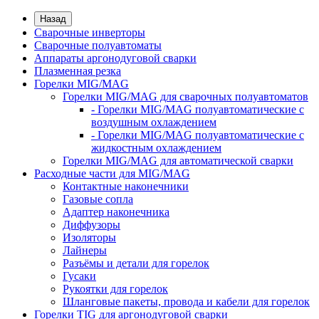
Назад
Сварочные инверторы
Сварочные полуавтоматы
Аппараты аргонодуговой сварки
Плазменная резка
Горелки MIG/MAG
Горелки MIG/MAG для сварочных полуавтоматов
- Горелки MIG/MAG полуавтоматические с
воздушным охлаждением
- Горелки MIG/MAG полуавтоматические с
жидкостным охлаждением
Горелки MIG/MAG для автоматической сварки
Расходные части для MIG/MAG
Контактные наконечники
Газовые сопла
Адаптер наконечника
Диффузоры
Изоляторы
Лайнеры
Разъёмы и детали для горелок
Гусаки
Рукоятки для горелок
Шланговые пакеты, провода и кабели для горелок
Горелки TIG для аргонодуговой сварки