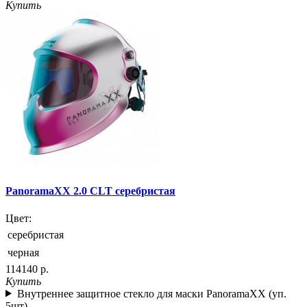
Купить
PanoramaXX 2.0 CLT серебристая
Цвет:
серебристая
черная
114140 р.
Купить
Внутреннее защитное стекло для маски PanoramaXX (уп.
5шт)