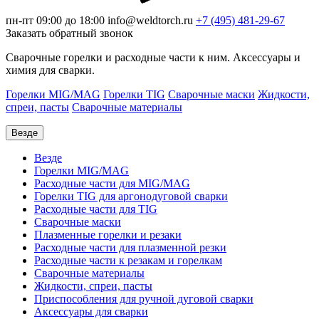
пн-пт 09:00 до 18:00
info@weldtorch.ru
+7 (495) 481-29-67
Заказать обратный звонок
Сварочные горелки и расходные части к ним. Аксессуары и
химия для сварки.
Горелки MIG/MAG
Горелки TIG
Сварочные маски
Жидкости,
спреи, пасты
Сварочные материалы
Везде
Везде
Горелки MIG/MAG
Расходные части для MIG/MAG
Горелки TIG для аргонодуговой сварки
Расходные части для TIG
Сварочные маски
Плазменные горелки и резаки
Расходные части для плазменной резки
Расходные части к резакам и горелкам
Сварочные материалы
Жидкости, спреи, пасты
Приспособления для ручной дуговой сварки
Аксессуары для сварки