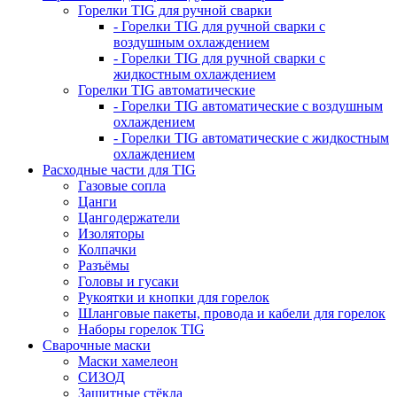
Горелки TIG для ручной сварки
- Горелки TIG для ручной сварки с
воздушным охлаждением
- Горелки TIG для ручной сварки с
жидкостным охлаждением
Горелки TIG автоматические
- Горелки TIG автоматические с воздушным
охлаждением
- Горелки TIG автоматические с жидкостным
охлаждением
Расходные части для TIG
Газовые сопла
Цанги
Цангодержатели
Изоляторы
Колпачки
Разъёмы
Головы и гусаки
Рукоятки и кнопки для горелок
Шланговые пакеты, провода и кабели для горелок
Наборы горелок TIG
Сварочные маски
Маски хамелеон
СИЗОД
Защитные стёкла