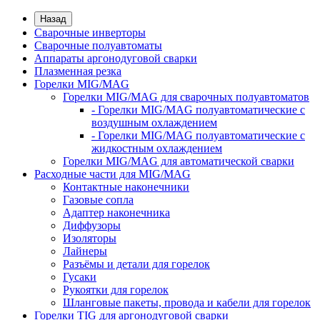
Назад
Сварочные инверторы
Сварочные полуавтоматы
Аппараты аргонодуговой сварки
Плазменная резка
Горелки MIG/MAG
Горелки MIG/MAG для сварочных полуавтоматов
- Горелки MIG/MAG полуавтоматические с
воздушным охлаждением
- Горелки MIG/MAG полуавтоматические с
жидкостным охлаждением
Горелки MIG/MAG для автоматической сварки
Расходные части для MIG/MAG
Контактные наконечники
Газовые сопла
Адаптер наконечника
Диффузоры
Изоляторы
Лайнеры
Разъёмы и детали для горелок
Гусаки
Рукоятки для горелок
Шланговые пакеты, провода и кабели для горелок
Горелки TIG для аргонодуговой сварки