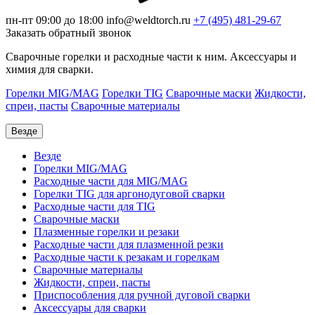
пн-пт 09:00 до 18:00
info@weldtorch.ru
+7 (495) 481-29-67
Заказать обратный звонок
Сварочные горелки и расходные части к ним. Аксессуары и
химия для сварки.
Горелки MIG/MAG
Горелки TIG
Сварочные маски
Жидкости,
спреи, пасты
Сварочные материалы
Везде
Везде
Горелки MIG/MAG
Расходные части для MIG/MAG
Горелки TIG для аргонодуговой сварки
Расходные части для TIG
Сварочные маски
Плазменные горелки и резаки
Расходные части для плазменной резки
Расходные части к резакам и горелкам
Сварочные материалы
Жидкости, спреи, пасты
Приспособления для ручной дуговой сварки
Аксессуары для сварки