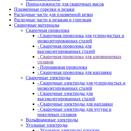
Принадлежности для сварочных масок
Плазменные горелки и резаки
Расходные части для плазменной резки
Расходные части к резакам и горелкам
Сварочные материалы
Сварочная проволока
- Сварочная проволока для углеродистых и
низколегированных сталей
- Сварочная проволока для
высоколегированных сталей
- Сварочная проволока для алюминиевых
сплавов
- Порошковая проволока
- Сварочная проволока для наплавки
Сварочные электроды
- Сварочные электроды для углеродистых и
низколегированных сталей
- Сварочные электроды для
высоколегированных сталей
- Сварочные электроды для наплавки
- Сварочные электроды для чугуна и
никелевых сплавов
Вольфрамовые электроды
Угольные электроды
- Угольные электроды плоские