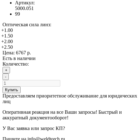
Артикул:
5000.051
99
Оптическая сила линз:
+1.00
+1.50
+2.00
+2.50
Цена:
6767 р.
Есть в наличии
Количество:
+
-
Купить
Предоставляем приоритетное обслуживание для юридических
лиц
Оперативная реакция на все Ваши запросы! Быстрый и
аккуратный документооборот!
У Вас заявка или запрос КП?
Пишите на info@weldtorch.ru