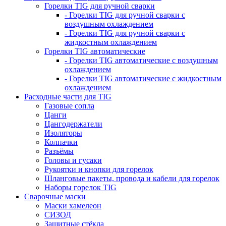
Горелки TIG для ручной сварки
- Горелки TIG для ручной сварки с
воздушным охлаждением
- Горелки TIG для ручной сварки с
жидкостным охлаждением
Горелки TIG автоматические
- Горелки TIG автоматические с воздушным
охлаждением
- Горелки TIG автоматические с жидкостным
охлаждением
Расходные части для TIG
Газовые сопла
Цанги
Цангодержатели
Изоляторы
Колпачки
Разъёмы
Головы и гусаки
Рукоятки и кнопки для горелок
Шланговые пакеты, провода и кабели для горелок
Наборы горелок TIG
Сварочные маски
Маски хамелеон
СИЗОД
Защитные стёкла