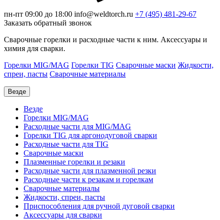
пн-пт 09:00 до 18:00
info@weldtorch.ru
+7 (495) 481-29-67
Заказать обратный звонок
Сварочные горелки и расходные части к ним. Аксессуары и
химия для сварки.
Горелки MIG/MAG
Горелки TIG
Сварочные маски
Жидкости,
спреи, пасты
Сварочные материалы
Везде
Везде
Горелки MIG/MAG
Расходные части для MIG/MAG
Горелки TIG для аргонодуговой сварки
Расходные части для TIG
Сварочные маски
Плазменные горелки и резаки
Расходные части для плазменной резки
Расходные части к резакам и горелкам
Сварочные материалы
Жидкости, спреи, пасты
Приспособления для ручной дуговой сварки
Аксессуары для сварки