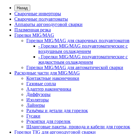
Назад
Сварочные инверторы
Сварочные полуавтоматы
Аппараты аргонодуговой сварки
Плазменная резка
Горелки MIG/MAG
Горелки MIG/MAG для сварочных полуавтоматов
- Горелки MIG/MAG полуавтоматические с
воздушным охлаждением
- Горелки MIG/MAG полуавтоматические с
жидкостным охлаждением
Горелки MIG/MAG для автоматической сварки
Расходные части для MIG/MAG
Контактные наконечники
Газовые сопла
Адаптер наконечника
Диффузоры
Изоляторы
Лайнеры
Разъёмы и детали для горелок
Гусаки
Рукоятки для горелок
Шланговые пакеты, провода и кабели для горелок
Горелки TIG для аргонодуговой сварки