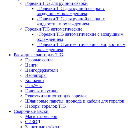
Горелки TIG для ручной сварки
- Горелки TIG для ручной сварки с
воздушным охлаждением
- Горелки TIG для ручной сварки с
жидкостным охлаждением
Горелки TIG автоматические
- Горелки TIG автоматические с воздушным
охлаждением
- Горелки TIG автоматические с жидкостным
охлаждением
Расходные части для TIG
Газовые сопла
Цанги
Цангодержатели
Изоляторы
Колпачки
Разъёмы
Головы и гусаки
Рукоятки и кнопки для горелок
Шланговые пакеты, провода и кабели для горелок
Наборы горелок TIG
Сварочные маски
Маски хамелеон
СИЗОД
Защитные стёкла