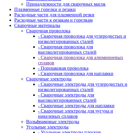
Принадлежности для сварочных масок
Плазменные горелки и резаки
Расходные части для плазменной резки
Расходные части к резакам и горелкам
Сварочные материалы
Сварочная проволока
- Сварочная проволока для углеродистых и
низколегированных сталей
- Сварочная проволока для
высоколегированных сталей
- Сварочная проволока для алюминиевых
сплавов
- Порошковая проволока
- Сварочная проволока для наплавки
Сварочные электроды
- Сварочные электроды для углеродистых и
низколегированных сталей
- Сварочные электроды для
высоколегированных сталей
- Сварочные электроды для наплавки
- Сварочные электроды для чугуна и
никелевых сплавов
Вольфрамовые электроды
Угольные электроды
- Угольные электроды плоские