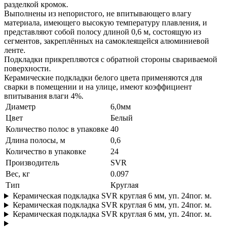
разделкой кромок.
Выполнены из непористого, не впитывающего влагу
материала, имеющего высокую температуру плавления, и
представляют собой полосу длиной 0,6 м, состоящую из
сегментов, закреплённых на самоклеящейся алюминиевой
ленте.
Подкладки прикрепляются с обратной стороны свариваемой
поверхности.
Керамические подкладки белого цвета применяются для
сварки в помещении и на улице, имеют коэффициент
впитывания влаги 4%.
Диаметр
6,0мм
Цвет
Белый
Количество полос в упаковке
40
Длина полосы, м
0,6
Количество в упаковке
24
Производитель
SVR
Вес, кг
0.097
Тип
Круглая
Керамическая подкладка SVR круглая 6 мм, уп. 24пог. м.
Керамическая подкладка SVR круглая 6 мм, уп. 24пог. м.
Керамическая подкладка SVR круглая 6 мм, уп. 24пог. м.